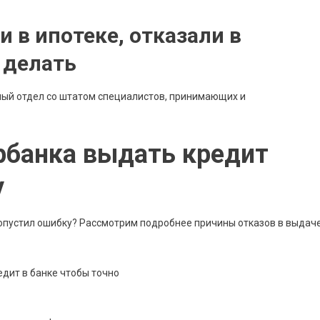
и в ипотеке, отказали в
 делать
ный отдел со штатом специалистов, принимающих и
рбанка выдать кредит
у
 допустил ошибку? Рассмотрим подробнее причины отказов в выдач