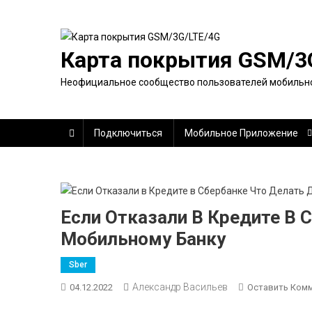
Перейти
к
содержимому
Карта покрытия GSM/3
Неофициальное сообщество пользователей мобильно
Подключиться
Мобильное Приложение
Если Отказали В Кредите В 
Мобильному Банку
Sber
Александр Васильев
04.12.2022
Оставить Ком