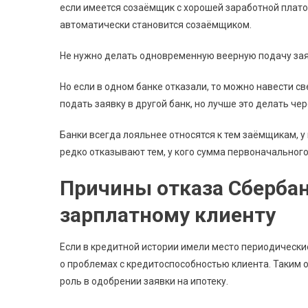
если имеется созаёмщик с хорошей заработной платой.
автоматически становится созаёмщиком.
Не нужно делать одновременную веерную подачу заяв
Но если в одном банке отказали, то можно навести св
подать заявку в другой банк, но лучше это делать чер
Банки всегда лояльнее относятся к тем заёмщикам, у
редко отказывают тем, у кого сумма первоначального
Причины отказа Сберба
зарплатному клиенту
Если в кредитной истории имели место периодически
о проблемах с кредитоспособностью клиента. Таким
роль в одобрении заявки на ипотеку.