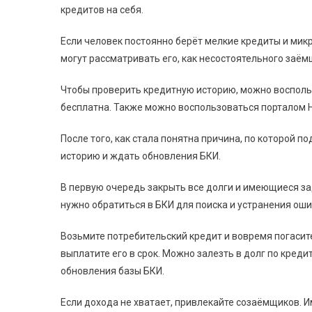
кредитов на себя.
Если человек постоянно берёт мелкие кредиты и микр
могут рассматривать его, как несостоятельного заём
Чтобы проверить кредитную историю, можно воспольз
бесплатна. Также можно воспользоваться порталом 
После того, как стала понятна причина, по которой 
историю и ждать обновления БКИ.
В первую очередь закрыть все долги и имеющиеся за
нужно обратиться в БКИ для поиска и устранения ош
Возьмите потребительский кредит и вовремя погасите
выплатите его в срок. Можно залезть в долг по креди
обновления базы БКИ.
Если дохода не хватает, привлекайте созаёмщиков. И