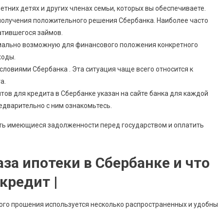
тних детях и других членах семьи, которых вы обеспечиваете.
получения положительного решения Сбербанка. Наиболее часто
атившегося займов.
ально возможную для финансового положения конкретного
ходы.
словиями Сбербанка . Эта ситуация чаще всего относится к
а.
тов для кредита в Сбербанке указан на сайте банка для каждой
редварительно с ним ознакомьтесь.
ть имеющиеся задолженности перед государством и оплатить
за ипотеки в Сбербанке и что
кредит |
ого прошения используется несколько распространенных и удобны