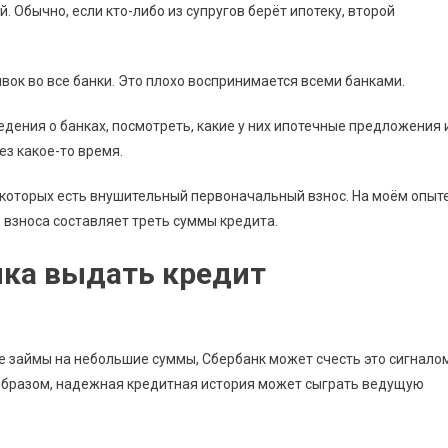
 Обычно, если кто-либо из супругов берёт ипотеку, второй
ок во все банки. Это плохо воспринимается всеми банками.
едения о банках, посмотреть, какие у них ипотечные предложения 
ез какое-то время.
 которых есть внушительный первоначальный взнос. На моём опыте
 взноса составляет треть суммы кредита.
нка выдать кредит
е займы на небольшие суммы, Сбербанк может счесть это сигнало
 образом, надежная кредитная история может сыграть ведущую