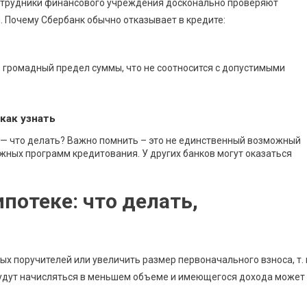
отрудники финансового учреждения досконально проверяют
. Почему Сбербанк обычно отказывает в кредите:
 громадный предел суммы, что не соотносится с допустимыми
как узнать
 — что делать? Важно помнить – это не единственный возможный
жных программ кредитования. У других банков могут оказаться
ипотеке: что делать,
 поручителей или увеличить размер первоначального взноса, т. 
удут начисляться в меньшем объеме и имеющегося дохода может