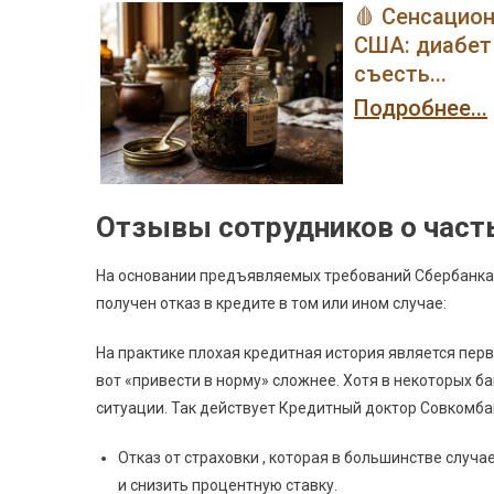
🩸 Сенсацио
США: диабет 
съесть...
Подробнее...
Отзывы сотрудников о част
На основании предъявляемых требований Сбербанка
получен отказ в кредите в том или ином случае:
На практике плохая кредитная история является перво
вот «привести в норму» сложнее. Хотя в некоторых 
ситуации. Так действует Кредитный доктор Совкомба
Отказ от страховки , которая в большинстве случа
и снизить процентную ставку.