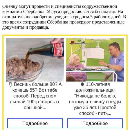
Оценку могут провести и специалисты содружественной
компании Сбербанка. Услуга предоставляется бесплатно. На
окончательное одобрение уходит в среднем 5 рабочих дней. В
это время сотрудники Сбербанка проверяют представленные
документы и продавца.
🩱 Весишь больше 80? А
🫀 110-летняя
хочешь 55? Вот тебе
долгожительница:
способ: Перед сном
"Никогда не болею,
съедай 100гр творога с
потому что чищу сосуды
обычной...
уже 35 лет. Простой
способ - пить...
Подробнее
Подробнее