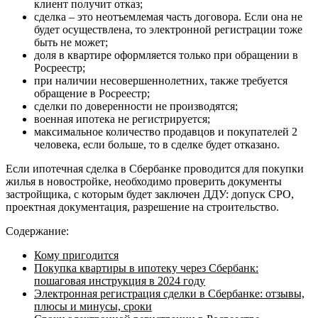
клиент получит отказ;
сделка – это неотъемлемая часть договора. Если она не
будет осуществлена, то электронной регистрации тоже
быть не может;
доля в квартире оформляется только при обращении в
Росреестр;
при наличии несовершеннолетних, также требуется
обращение в Росреестр;
сделки по доверенности не производятся;
военная ипотека не регистрируется;
максимальное количество продавцов и покупателей 2
человека, если больше, то в сделке будет отказано.
Если ипотечная сделка в Сбербанке проводится для покупки
жилья в новостройке, необходимо проверить документы
застройщика, с которым будет заключен ДДУ: допуск СРО,
проектная документация, разрешение на строительство.
Содержание:
Кому пригодится
Покупка квартиры в ипотеку через Сбербанк:
пошаговая инструкция в 2024 году
Электронная регистрация сделки в Сбербанке: отзывы,
плюсы и минусы, сроки