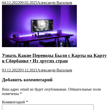
04.12.2022
09.02.2025
Александр Васильев
Узнать Какие Переводы Были с Карты на Карту
в Сбербанке • Из других стран
03.12.2022
03.12.2021
Александр Васильев
Добавить комментарий
Ваш адрес email не будет опубликован.
Обязательные поля
помечены
*
Комментарий
*