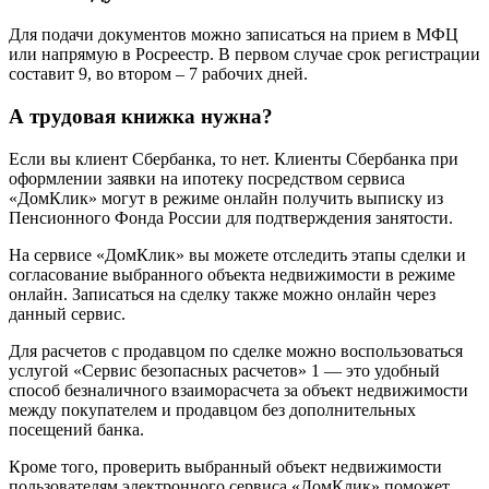
Для подачи документов можно записаться на прием в МФЦ
или напрямую в Росреестр. В первом случае срок регистрации
составит 9, во втором – 7 рабочих дней.
А трудовая книжка нужна?
Если вы клиент Сбербанка, то нет. Клиенты Сбербанка при
оформлении заявки на ипотеку посредством сервиса
«ДомКлик» могут в режиме онлайн получить выписку из
Пенсионного Фонда России для подтверждения занятости.
На сервисе «ДомКлик» вы можете отследить этапы сделки и
согласование выбранного объекта недвижимости в режиме
онлайн. Записаться на сделку также можно онлайн через
данный сервис.
Для расчетов с продавцом по сделке можно воспользоваться
услугой «Сервис безопасных расчетов» 1 — это удобный
способ безналичного взаиморасчета за объект недвижимости
между покупателем и продавцом без дополнительных
посещений банка.
Кроме того, проверить выбранный объект недвижимости
пользователям электронного сервиса «ДомКлик» поможет