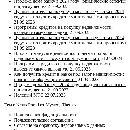
Продажа дома банку в 2024 году: юридические аспекты
и преимущества
21.09.2023
Лучшая ипотека на покупку земельного участка в 2024
году: как получить кредит с минимальными процентами
21.09.2023
Программы кредитов на покупку недвижимости:
выберите самую выгодную
21.09.2023
Лучшая ипотека на покупку земельного участка в 2024
году: как получить кредит с минимальными процентами
21.09.2023
Плюсы и минусы кредитов наличными под залог
недвижимости — все, что вам нужно знать
21.09.2023
Программы кредитов на покупку недвижимости:
выберите самую выгодную
21.09.2023
Как получить кредит в банке под залог недвижимости:
полезная информация и советы
21.09.2023
Продажа дома банку в 2024 году: юридические аспекты
и преимущества
21.09.2023
Нелепый МТС
22.07.2023
|
Тема: News Portal от
Mystery Themes
.
Политика конфиденциальности
Пользовательское соглашение
Согласие на обработку персональных данных