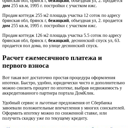
брянская обл, брянск г,
бежицкий
, объездная ул, 2. продается
дом
255 кв.м, 1995 г. постройки с участком ижс.
Продам коттедж 255 м2 площадь участка 12 соток по адресу
брянская обл, брянск г,
бежицкий
, объездная ул, 2. продается
дом
255 кв.м, 1995 г. постройки с участком ижс.
Продам коттедж 126 м2 площадь участка 5.5 соток по адресу
брянская обл, брянск г,
бежицкий
, деснинский спуск ул, 63.
продается пол дома, по улице деснинский спуск.
Расчет ежемесячного платежа и
первого взноса
Вот такая вот достаточно простая процедура оформления
ипотеки. Быстро, удобно, юридически чисто и дополнительно
можно снизить процент по ипотеке, выбрав недвижимость у
аккредитованного партнера портала ДомКлик.
Удобный сервис и льготные предложения от Сбербанка
завоевали положительные впечатления у многих соискателей.
Оформить ипотеку можно по сниженной ставке, или
получить скидку уже по текущему кредиту.