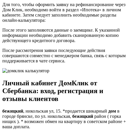
Для того, чтобы оформить заявку на рефинансирование через
Дом Клик, необходимо войти в раздел «Ипотека» в личном
кабинете. Затем следует заполнить необходимые разделы
онлайн-калькулятора:
После этого заполняются данные о заемщике. К указанной
информации необходимо добавить сканированную копию
действующего кредитного договора.
После рассмотрения заявки последующие действия
совершаются совместно с менеджером банка, связь с которым
поддерживается в чате сервиса.
Личный кабинет ДомКлик от
Сбербанка: вход, регистрация и
отзывы клиентов
бежицкий
, никольская ул, 15. *продается шикарный
дом
в
городе брянске, по ул. никольская,
бежицкий
район ( горка
нищих ). * возможен обмен на квартиру в советском районе +
ваша доплата.