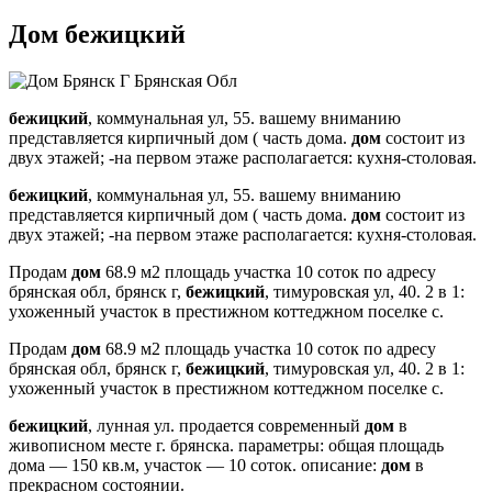
Дом бежицкий
бежицкий
, коммунальная ул, 55. вашему вниманию
представляется кирпичный дом ( часть дома.
дом
состоит из
двух этажей; -на первом этаже располагается: кухня-столовая.
бежицкий
, коммунальная ул, 55. вашему вниманию
представляется кирпичный дом ( часть дома.
дом
состоит из
двух этажей; -на первом этаже располагается: кухня-столовая.
Продам
дом
68.9 м2 площадь участка 10 соток по адресу
брянская обл, брянск г,
бежицкий
, тимуровская ул, 40. 2 в 1:
ухоженный участок в престижном коттеджном поселке с.
Продам
дом
68.9 м2 площадь участка 10 соток по адресу
брянская обл, брянск г,
бежицкий
, тимуровская ул, 40. 2 в 1:
ухоженный участок в престижном коттеджном поселке с.
бежицкий
, лунная ул. продается современный
дом
в
живописном месте г. брянска. параметры: общая площадь
дома — 150 кв.м, участок — 10 соток. описание:
дом
в
прекрасном состоянии.