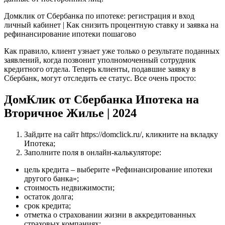
Домклик от Сбербанка по ипотеке: регистрация и вход
личный кабинет | Как снизить процентную ставку и заявка на
рефинансирование ипотеки пошагово
Как правило, клиент узнает уже только о результате поданных
заявлений, когда позвонит уполномоченный сотрудник
кредитного отдела. Теперь клиенты, подавшие заявку в
Сбербанк, могут отследить ее статус. Все очень просто:
ДомКлик от Сбербанка Ипотека на
Вторичное Жилье | 2024
Зайдите на сайт https://domclick.ru/, кликните на вкладку
Ипотека;
Заполните поля в онлайн-калькуляторе:
цель кредита – выберите «Рефинансирование ипотеки
другого банка»;
стоимость недвижимости;
остаток долга;
срок кредита;
отметка о страховании жизни в аккредитованных
страховых компаниях;