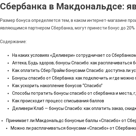
Сбербанка в Макдональдсе: я
Размер бонуса определяется тем, в каком интернет-магазине про
являющимся партнером Сбербанка, могут принести бонус до 20%
Содержание:
На каких условиях «Деливери» сотрудничает со Сбербанко
Аптека; Будь здоров; бонусы Спасибо: как расплачиваться 
Как оплатить Сбер Прайм бонусами Спасибо: доступна ли ус
Бонусы спасибо от Сбербанка: как подключить и где можно
Как ускорить накопление бонусов “Спасибо”
Способы потратить бонусы спасибо от сбербанка и места, 
Как происходит процесс списывания баллов
Деливери Клаб — бонусы Спасибо: как оплатить заказ, скидк
Принимает ли Макдональдс бонусные баллы «Спасибо» от Сбе
Можно ли расплачиваться бонусами «Спасибо» от Сбербанка