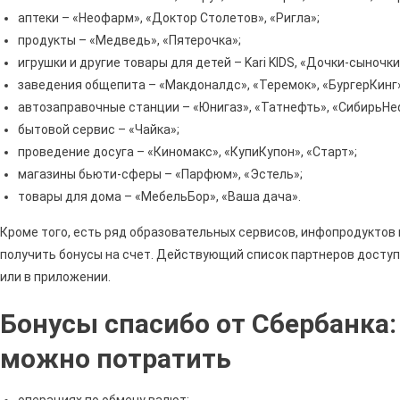
аптеки – «Неофарм», «Доктор Столетов», «Ригла»;
продукты – «Медведь», «Пятерочка»;
игрушки и другие товары для детей – Kari KIDS, «Дочки-сыночки
заведения общепита – «Макдоналдс», «Теремок», «БургерКинг»
автозаправочные станции – «Юнигаз», «Татнефть», «СибирьНе
бытовой сервис – «Чайка»;
проведение досуга – «Киномакс», «КупиКупон», «Старт»;
магазины бьюти-сферы – «Парфюм», «Эстель»;
товары для дома – «МебельБор», «Ваша дача».
Кроме того, есть ряд образовательных сервисов, инфопродуктов 
получить бонусы на счет. Действующий список партнеров доступ
или в приложении.
Бонусы спасибо от Сбербанка:
можно потратить
операциях по обмену валют;