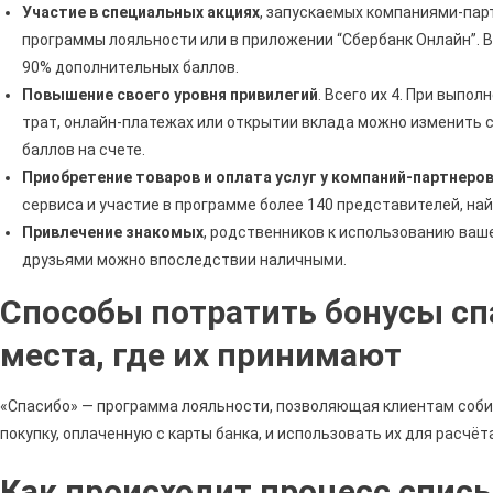
Участие в специальных акциях
, запускаемых компаниями-пар
программы лояльности или в приложении “Сбербанк Онлайн”. 
90% дополнительных баллов.
Повышение своего уровня привилегий
. Всего их 4. При выпо
трат, онлайн-платежах или открытии вклада можно изменить с
баллов на счете.
Приобретение товаров и оплата услуг у компаний-партнеро
сервиса и участие в программе более 140 представителей, най
Привлечение знакомых
, родственников к использованию ваше
друзьями можно впоследствии наличными.
Способы потратить бонусы спа
места, где их принимают
«Спасибо» — программа лояльности, позволяющая клиентам соби
покупку, оплаченную с карты банка, и использовать их для расчёт
Как происходит процесс спис