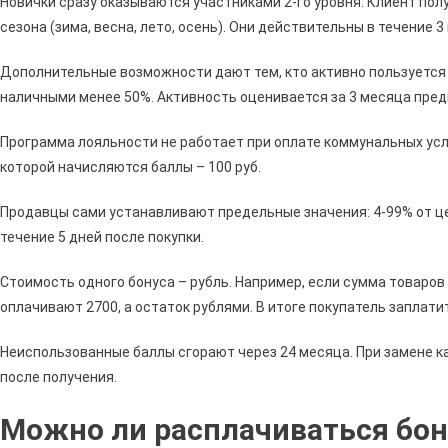
Новички сразу оказываются участниками 2-го уровня. Клиент пол
сезона (зима, весна, лето, осень). Они действительны в течение 3
Дополнительные возможности дают тем, кто активно пользуется с
наличными менее 50%. Активность оценивается за 3 месяца пред
Программа лояльности не работает при оплате коммунальных усл
которой начисляются баллы – 100 руб.
Продавцы сами устанавливают предельные значения: 4-99% от ц
течение 5 дней после покупки.
Стоимость одного бонуса – рубль. Например, если сумма товаров 3
оплачивают 2700, а остаток рублями. В итоге покупатель заплатит
Неиспользованные баллы сгорают через 24 месяца. При замене к
после получения.
Можно ли расплачиваться бон