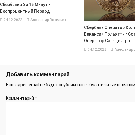
Сбербанка За 15 Минут •
Беспроцентный Период
04.12.2022
Александр Васильев
Сбербанк Оператор Кол
Вакансии Тольятти • Со
Оператор Call-Центра
04.12.2022
Александр 
Добавить комментарий
Ваш адрес email не будет опубликован.
Обязательные поля по
Комментарий
*