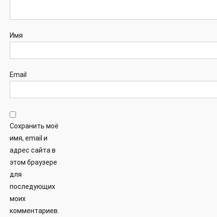
Имя
Email
Сохранить моё
имя, email и
адрес сайта в
этом браузере
для
последующих
моих
комментариев.