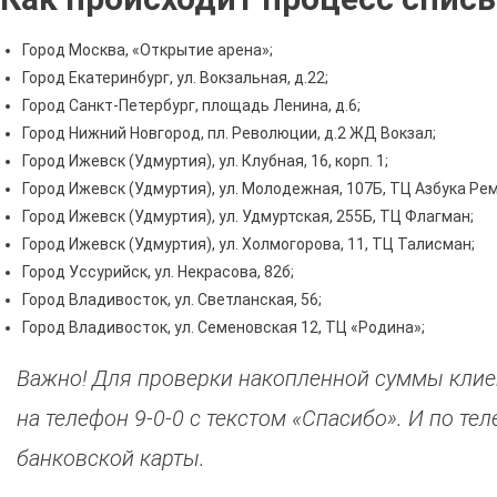
Город Москва, «Открытие арена»;
Город Екатеринбург, ул. Вокзальная, д.22;
Город Санкт-Петербург, площадь Ленина, д.6;
Город Нижний Новгород, пл. Революции, д.2 ЖД Вокзал;
Город Ижевск (Удмуртия), ул. Клубная, 16, корп. 1;
Город Ижевск (Удмуртия), ул. Молодежная, 107Б, ТЦ Азбука Ре
Город Ижевск (Удмуртия), ул. Удмуртская, 255Б, ТЦ Флагман;
Город Ижевск (Удмуртия), ул. Холмогорова, 11, ТЦ Талисман;
Город Уссурийск, ул. Некрасова, 82б;
Город Владивосток, ул. Светланская, 56;
Город Владивосток, ул. Семеновская 12, ТЦ «Родина»;
Важно! Для проверки накопленной суммы клие
на телефон 9-0-0 с текстом «Спасибо». И по т
банковской карты.