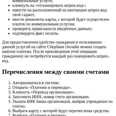
коммунальные услуги;
кликнуть на «отсканировать штрих-код»;
навести на расположенный на квитанции штрих-код
свой гаджет;
ввести реквизиты карты, с которой будет осуществлен
платеж по коммунальным услугам;
проверить правильность введённых данных;
подтвердить факт оплаты.
Для предоставления удобства гражданам в пользовании
данной услугой на сайте Сбербанк Онлайн можно создать
шаблон платежа. После произведения этой операции
гражданину не потребуется каждый раз сканировать штрих-
код.
Перечисления между своими счетами
Авторизоваться в системе.
Открыть «Платежи и переводы».
Кликнуть «Перевод организации».
Заполнить ИНН, номер счета организации.
Указать БИК банка организации, выбрав учреждение из
списка.
Выбрать карту, с которой будут перечислены средства.
Выбрать «Платежи в бюджет».