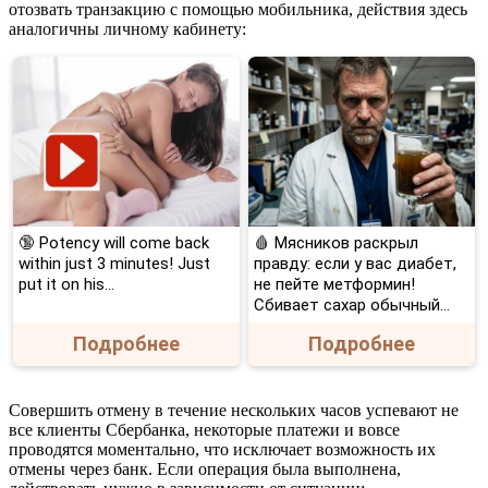
отозвать транзакцию с помощью мобильника, действия здесь
аналогичны личному кабинету:
🔞 Potency will come back
🩸 Мясников раскрыл
within just 3 minutes! Just
правду: если у вас диабет,
put it on his…
не пейте метформин!
Сбивает сахар обычный...
Подробнее
Подробнее
Совершить отмену в течение нескольких часов успевают не
все клиенты Сбербанка, некоторые платежи и вовсе
проводятся моментально, что исключает возможность их
отмены через банк. Если операция была выполнена,