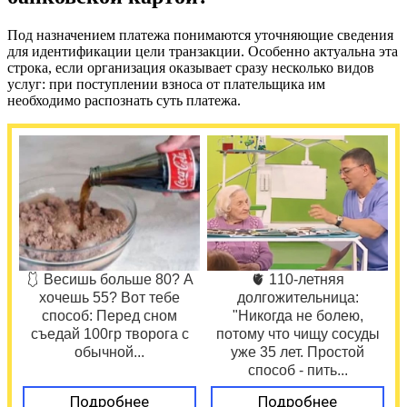
Под назначением платежа понимаются уточняющие сведения
для идентификации цели транзакции. Особенно актуальна эта
строка, если организация оказывает сразу несколько видов
услуг: при поступлении взноса от плательщика им
необходимо распознать суть платежа.
🩱 Весишь больше 80? А
🫀 110-летняя
хочешь 55? Вот тебе
долгожительница:
способ: Перед сном
"Никогда не болею,
съедай 100гр творога с
потому что чищу сосуды
обычной...
уже 35 лет. Простой
способ - пить...
Подробнее
Подробнее