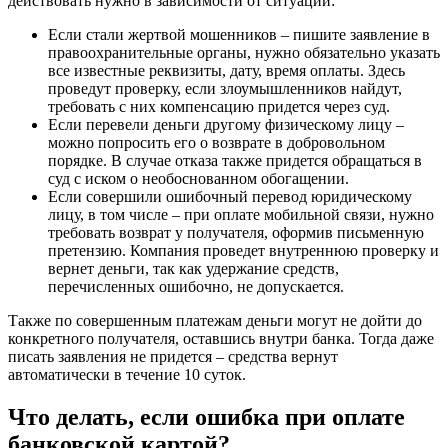
действовать нужно в зависимости от ситуации:
Если стали жертвой мошенников – пишите заявление в
правоохранительные органы, нужно обязательно указать
все известные реквизиты, дату, время оплаты. Здесь
проведут проверку, если злоумышленников найдут,
требовать с них компенсацию придется через суд.
Если перевели деньги другому физическому лицу –
можно попросить его о возврате в добровольном
порядке. В случае отказа также придется обращаться в
суд с иском о необоснованном обогащении.
Если совершили ошибочный перевод юридическому
лицу, в том числе – при оплате мобильной связи, нужно
требовать возврат у получателя, оформив письменную
претензию. Компания проведет внутреннюю проверку и
вернет деньги, так как удержание средств,
перечисленных ошибочно, не допускается.
Также по совершенным платежам деньги могут не дойти до
конкретного получателя, оставшись внутри банка. Тогда даже
писать заявления не придется – средства вернут
автоматически в течение 10 суток.
Что делать, если ошибка при оплате
банковской картой?