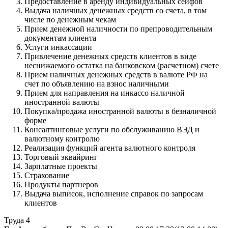
Предоставление в аренду индивидуальных сейфов
Выдача наличных денежных средств со счета, в том
числе по денежным чекам
Прием денежной наличности по препроводительным
документам клиента
Услуги инкассации
Привлечение денежных средств клиентов в виде
неснижаемого остатка на банковском (расчетном) счете
Прием наличных денежных средств в валюте РФ на
счет по объявлению на взнос наличными
Прием для направления на инкассо наличной
иностранной валюты
Покупка/продажа иностранной валюты в безналичной
форме
Консалтинговые услуги по обслуживанию ВЭД и
валютному контролю
Реализация функций агента валютного контроля
Торговый эквайринг
Зарплатные проекты
Страхование
Продукты партнеров
Выдача выписок, исполнение справок по запросам
клиентов
Труда 4