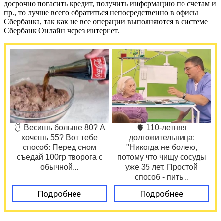
досрочно погасить кредит, получить информацию по счетам и
пр., то лучше всего обратиться непосредственно в офисы
Сбербанка, так как не все операции выполняются в системе
Сбербанк Онлайн через интернет.
🩱 Весишь больше 80? А
🫀 110-летняя
хочешь 55? Вот тебе
долгожительница:
способ: Перед сном
"Никогда не болею,
съедай 100гр творога с
потому что чищу сосуды
обычной...
уже 35 лет. Простой
способ - пить...
Подробнее
Подробнее