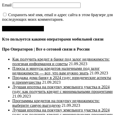
Email
Сохранить моё имя, email и адрес сайта в этом браузере для
последующих моих комментариев.
Кто пользуется какими операторами мобильной связи
Про Операторов | Все о сотовой связи в России
Как получить кредит в банке под залог недвижимости:
полезная информация и советы
21.09.2023
Плюсы и минусы кредитов наличными под залог
недвижимости — все, что вам нужно знать
21.09.2023
Продажа дома банку в 2024 году: юридические аспекты
и преимущества
21.09.2023
Лучшая ипотека на покупку земельного участка в 2024
году: как получить кредит с минимальными процентами
21.09.2023
Программы кредитов на покупку недвижимости:
выберите самую выгодную
21.09.2023
Лучшая ипотека на покупку земельного участка в 2024
году: как получить кредит с минимальными процентами