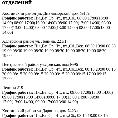
отделений
в
Сочи
на
Хостинский район ул. Дивноморская, дом №17а
Кубанской
График работы:
Пн.,Вт.,Ср.,Чт., пт.,Сб., 08:00 17:00(13:00
•
14:00) 08:00 17:00(13:00 14:00) 08:00 17:00(13:00 14:00) 08:00
Допофис
17:00(13:00 14:00) 08:00 17:00(13:00 14:00) 08:00 17:00(13:00
1806019
14:00)
ул
горького
Адлерский район ул. Ленина, 221/1
36
График работы:
Пн.,Вт.,Ср.,Чт., пт.,Сб.,Вск. 08:30 19:00 08:30
19:00 08:30 19:00 08:30 19:00 08:30 19:00 08:30 19:00 08:30
19:00
Центральный район ул.Донская, дом №96
График работы:
Пн.,Вт.,Ср.,Чт., пт.,Сб.,Вск. 08:15 20:00 08:15
20:00 08:15 20:00 08:15 20:00 09:15 20:00 09:15 17:00 09:15
17:00
Ленина 219
График работы:
Пн.,Вт.,Ср.,Чт., пт., 09:00 17:00(13:00 14:00)
09:00 17:00(13:00 14:00) 09:00 17:00(13:00 14:00) 09:00
17:00(13:00 14:00) 09:00 17:00(13:00 14:00)
Хостинский район ул.Дарвина, дом №23а
График работы:
Пн.,Вт.,Ср.,Чт., пт.,Сб., 08:15 18:00 08:15