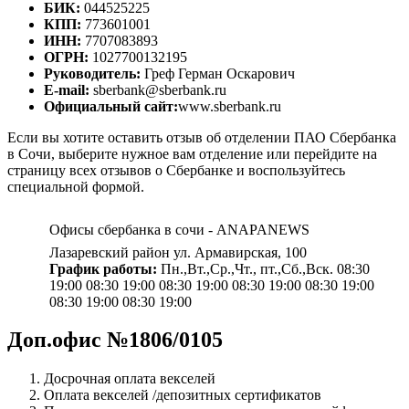
БИК:
044525225
КПП:
773601001
ИНН:
7707083893
ОГРН:
1027700132195
Руководитель:
Греф Герман Оскарович
E-mail:
sberbank@sberbank.ru
Официальный сайт:
www.sberbank.ru
Если вы хотите оставить отзыв об отделении ПАО Сбербанка
в Сочи, выберите нужное вам отделение или перейдите на
страницу всех отзывов о Сбербанке и воспользуйтесь
специальной формой.
Офисы сбербанка в сочи - ANAPANEWS
Лазаревский район ул. Армавирская, 100
График работы:
Пн.,Вт.,Ср.,Чт., пт.,Сб.,Вск. 08:30
19:00 08:30 19:00 08:30 19:00 08:30 19:00 08:30 19:00
08:30 19:00 08:30 19:00
Доп.офис №1806/0105
Досрочная оплата векселей
Оплата векселей /депозитных сертификатов