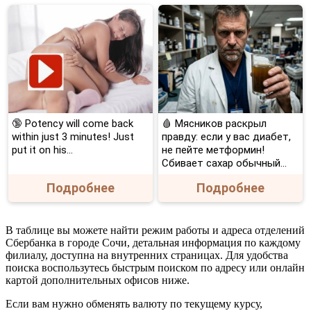
🔞 Potency will come back
🩸 Мясников раскрыл
within just 3 minutes! Just
правду: если у вас диабет,
put it on his…
не пейте метформин!
Сбивает сахар обычный...
Подробнее
Подробнее
В таблице вы можете найти режим работы и адреса отделений
Сбербанка в городе Сочи, детальная информация по каждому
филиалу, доступна на внутренних страницах. Для удобства
поиска воспользутесь быстрым поиском по адресу или онлайн
картой дополнительных офисов ниже.
Если вам нужно обменять валюту по текущему курсу,