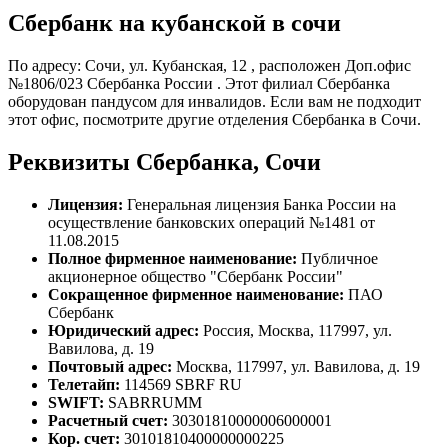
Сбербанк на кубанской в сочи
По адресу: Сочи, ул. Кубанская, 12 , расположен Доп.офис
№1806/023 Сбербанка России . Этот филиал Сбербанка
оборудован пандусом для инвалидов. Если вам не подходит
этот офис, посмотрите другие отделения Сбербанка в Сочи.
Реквизиты Сбербанка, Сочи
Лицензия:
Генеральная лицензия Банка России на
осуществление банковских операций №1481 от
11.08.2015
Полное фирменное наименование:
Публичное
акционерное общество "Сбербанк России"
Сокращенное фирменное наименование:
ПАО
Сбербанк
Юридический адрес:
Россия, Москва, 117997, ул.
Вавилова, д. 19
Почтовый адрес:
Москва, 117997, ул. Вавилова, д. 19
Телетайп:
114569 SBRF RU
SWIFT:
SABRRUMM
Расчетный счет:
30301810000006000001
Кор. счет:
30101810400000000225