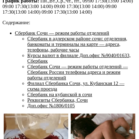
График работы:
Пн.,Вт.,Ср.,Чт., пт., 09:00 17:30(13:00 14:00)
09:00 17:30(13:00 14:00) 09:00 17:30(13:00 14:00) 09:00
17:30(13:00 14:00) 09:00 17:30(13:00 14:00)
Содержание:
Сбербанк Сочи — режим работы отделений
Сбербанк в адлерском районе сочи: отделения,
банкоматы и терминалы на карте — адреса,
телефоны, рабочие часы
Курсы валют в филиале Доп.офис №9040/01633,
Сбербанк
Сбербанк Сочи — режим работы отделений —
Сбербанк России телефоны адреса и режим
работы отделений
Филиал Сбербанка Сочи, ул. Кубанская 12 —
схема проезда
Сбербанк на кубанской в сочи
Реквизиты Сбербанка, Сочи
Доп.офис №1806/0105