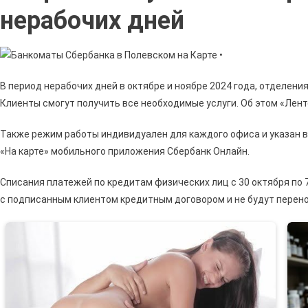
В
нерабочих дней
Поле
На
Карте
•
В период нерабочих дней в октябре и ноябре 2024 года, отделен
Клиенты смогут получить все необходимые услуги. Об этом «Лент
Также режим работы индивидуален для каждого офиса и указан в
«На карте» мобильного приложения Сбербанк Онлайн.
Списания платежей по кредитам физических лиц с 30 октября по 
с подписанным клиентом кредитным договором и не будут перено