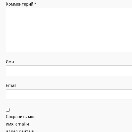
Комментарий
*
Имя
Email
Сохранить моё
имя, email и
адрес сайта в