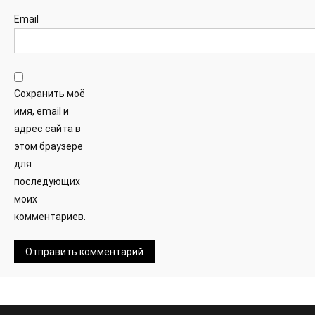
Email
Сохранить моё
имя, email и
адрес сайта в
этом браузере
для
последующих
моих
комментариев.