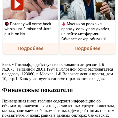
Potency will come back
Мясников раскрыл
within just 3 minutes! Just
правду: если у вас диабет,
put it on his…
не пейте метформин!
Сбивает сахар обычный...
Подробнее
Подробнее
Банк «Тинькофф» действует на основании лицензии ЦБ
№2673, выданной 28.01.1994 г. Головной офис располагается
по адресу: 123060, г. Москва, 1-й Волоколамский проезд, дом
10, стр.1. Банк участвует в системе страхования вкладов.
Финансовые показатели
Приведенная ниже таблица содержит информацию об
объемах привлеченных и предоставленных средств клиентам,
местах, занимаемых банком «Тинькофф» в рейтингах по этим
показателям, и долях рынка в данных секторах банковских