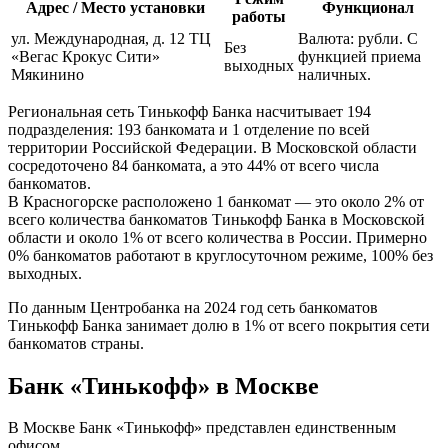
Адрес / Место установки
Функционал
работы
ул. Международная, д. 12 ТЦ
Валюта: рубли. С
Без
«Вегас Крокус Сити»
функцией приема
выходных
Мякинино
наличных.
Региональная сеть Тинькофф Банка насчитывает 194
подразделения: 193 банкомата и 1 отделение по всей
территории Российской Федерации. В Московской области
сосредоточено 84 банкомата, а это 44% от всего числа
банкоматов.
В Красногорске расположено 1 банкомат — это около 2% от
всего количества банкоматов Тинькофф Банка в Московской
области и около 1% от всего количества в России. Примерно
0% банкоматов работают в круглосуточном режиме, 100% без
выходных.
По данным Центробанка на 2024 год сеть банкоматов
Тинькофф Банка занимает долю в 1% от всего покрытия сети
банкоматов страны.
Банк «Тинькофф» в Москве
В Москве Банк «Тинькофф» представлен единственным
офисом.