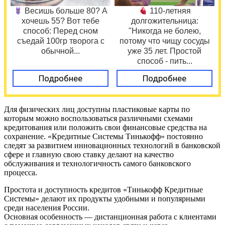
Весишь больше 80? А
110-летняя
хочешь 55? Вот тебе
долгожительница:
способ: Перед сном
"Никогда не болею,
съедай 100гр творога с
потому что чищу сосуды
обычной...
уже 35 лет. Простой
способ - пить...
Подробнее
Подробнее
Для физических лиц доступны пластиковые карты по
которым можно воспользоваться различными схемами
кредитования или положить свои финансовые средства на
сохранение. «Кредитные Системы Тинькофф» постоянно
следят за развитием инновационных технологий в банковской
сфере и главную свою ставку делают на качество
обслуживания и технологичность самого банковского
процесса.
Простота и доступность кредитов «Тинькофф Кредитные
Системы» делают их продукты удобными и популярными
среди населения России.
Основная особенность — дистанционная работа с клиентами