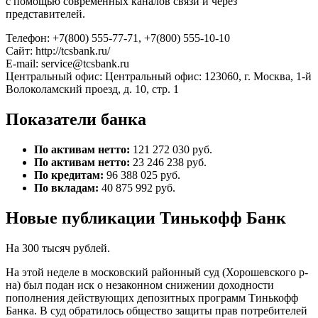
с помощью современных каналов связи и через
представителей.
Телефон: +7(800) 555-77-71, +7(800) 555-10-10
Сайт: http://tcsbank.ru/
E-mail: service@tcsbank.ru
Центральный офис: Центральный офис: 123060, г. Москва, 1-й
Волоколамский проезд, д. 10, стр. 1
Показатели банка
По активам нетто:
121 272 030 руб.
По активам нетто:
23 246 238 руб.
По кредитам:
96 388 025 руб.
По вкладам:
40 875 992 руб.
Новые публикации Тинькофф Банк
На 300 тысяч рублей.
На этой неделе в московский районный суд (Хорошевского р-
на) был подан иск о незаконном снижении доходности
пополнения действующих депозитных программ Тинькофф
Банка. В суд обратилось общество защиты прав потребителей