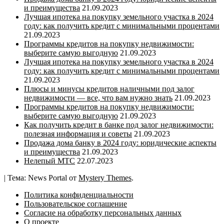
и преимущества
21.09.2023
Лучшая ипотека на покупку земельного участка в 2024
году: как получить кредит с минимальными процентами
21.09.2023
Программы кредитов на покупку недвижимости:
выберите самую выгодную
21.09.2023
Лучшая ипотека на покупку земельного участка в 2024
году: как получить кредит с минимальными процентами
21.09.2023
Плюсы и минусы кредитов наличными под залог
недвижимости — все, что вам нужно знать
21.09.2023
Программы кредитов на покупку недвижимости:
выберите самую выгодную
21.09.2023
Как получить кредит в банке под залог недвижимости:
полезная информация и советы
21.09.2023
Продажа дома банку в 2024 году: юридические аспекты
и преимущества
21.09.2023
Нелепый МТС
22.07.2023
|
Тема: News Portal от
Mystery Themes
.
Политика конфиденциальности
Пользовательское соглашение
Согласие на обработку персональных данных
О проекте