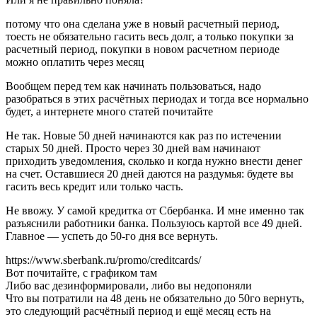
потому что она сделана уже в новый расчетный период,
тоесть не обязательно гасить весь долг, а только покупки за
расчетный период, покупки в новом расчетном периоде
можно оплатить через месяц
Вообщем перед тем как начинать пользоваться, надо
разобраться в этих расчётных периодах и тогда все нормально
будет, а интернете много статей почитайте
Не так. Новые 50 дней начинаются как раз по истечении
старых 50 дней. Просто через 30 дней вам начинают
приходить уведомления, сколько и когда нужно внести денег
на счет. Оставшиеся 20 дней даются на раздумья: будете вы
гасить весь кредит или только часть.
Не ввожу. У самой кредитка от Сбербанка. И мне именно так
разъяснили работники банка. Пользуюсь картой все 49 дней.
Главное — успеть до 50-го дня все вернуть.
https://www.sberbank.ru/promo/creditcards/
Вот почитайте, с графиком там
Либо вас дезинформировали, либо вы недопоняли
Что вы потратили на 48 день не обязательно до 50го вернуть,
это следующий расчётный период и ещё месяц есть на