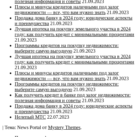
полезная информация и советы
21.09.2023
Плюсы и минусы кредитов наличными под залог
недвижимости — все, что вам нужно знать
21.09.2023
Продажа дома банку в 2024 году: юридические аспекты
и преимущества
21.09.2023
Лучшая ипотека на покупку земельного участка в 2024
году: как получить кредит с минимальными процентами
21.09.2023
Программы кредитов на покупку недвижимости:
выберите самую выгодную
21.09.2023
Лучшая ипотека на покупку земельного участка в 2024
году: как получить кредит с минимальными процентами
21.09.2023
Плюсы и минусы кредитов наличными под залог
недвижимости — все, что вам нужно знать
21.09.2023
Программы кредитов на покупку недвижимости:
выберите самую выгодную
21.09.2023
Как получить кредит в банке под залог недвижимости:
полезная информация и советы
21.09.2023
Продажа дома банку в 2024 году: юридические аспекты
и преимущества
21.09.2023
Нелепый МТС
22.07.2023
|
Тема: News Portal от
Mystery Themes
.