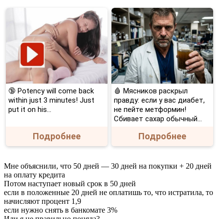
🔞 Potency will come back
🩸 Мясников раскрыл
within just 3 minutes! Just
правду: если у вас диабет,
put it on his…
не пейте метформин!
Сбивает сахар обычный...
Подробнее
Подробнее
Мне объяснили, что 50 дней — 30 дней на покупки + 20 дней
на оплату кредита
Потом наступает новый срок в 50 дней
если в положенные 20 дней не оплатишь то, что истратила, то
начисляют процент 1,9
если нужно снять в банкомате 3%
Или я не правильно поняла?