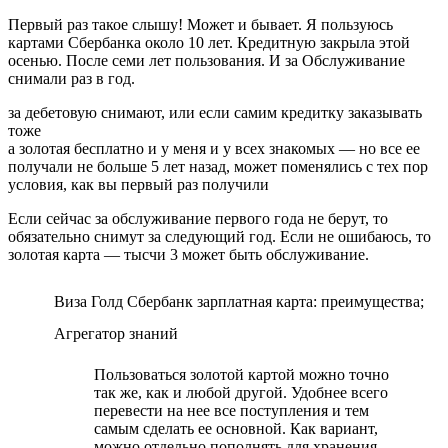
Первый раз такое слышу! Может и бывает. Я пользуюсь
картами Сбербанка около 10 лет. Кредитную закрыла этой
осенью. После семи лет пользования. И за Обслуживание
снимали раз в год.
за дебетовую снимают, или если самим кредитку заказывать
тоже
а золотая бесплатно и у меня и у всех знакомых — но все ее
получали не больше 5 лет назад, может поменялись с тех пор
условия, как вы первый раз получили
Если сейчас за обслуживание первого года не берут, то
обязательно снимут за следующий год. Если не ошибаюсь, то
золотая карта — тысчи 3 может быть обслуживание.
Виза Голд Сбербанк зарплатная карта: преимущества;
Агрегатор знаний
Пользоваться золотой картой можно точно
так же, как и любой другой. Удобнее всего
перевести на нее все поступления и тем
самым сделать ее основной. Как вариант,
можно отдельно пополнять для хранения