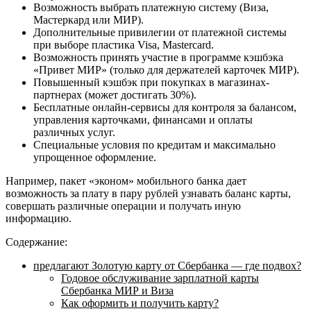
Возможность выбрать платежную систему (Виза,
Мастеркард или МИР).
Дополнительные привилегии от платежной системы
при выборе пластика Visa, Mastercard.
Возможность принять участие в программе кэшбэка
«Привет МИР» (только для держателей карточек МИР).
Повышенный кэшбэк при покупках в магазинах-
партнерах (может достигать 30%).
Бесплатные онлайн-сервисы для контроля за балансом,
управления карточками, финансами и оплаты
различных услуг.
Специальные условия по кредитам и максимально
упрощенное оформление.
Например, пакет «эконом» мобильного банка дает
возможность за плату в пару рублей узнавать баланс карты,
совершать различные операции и получать иную
информацию.
Содержание:
предлагают Золотую карту от Сбербанка — где подвох?
Годовое обслуживание зарплатной карты
Сбербанка МИР и Виза
Как оформить и получить карту?