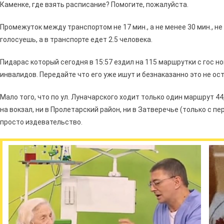
Каменке, где взять расписание? Помогите, пожалуйста.
Промежуток между транспортом не 17 мин., а не менее 30 мин., не
голосуешь, а в транспорте едет 2.5 человека.
Пидарас который сегодня в 15:57 ездил на 115 маршрутки с гос н
инвалидов. Передайте что его уже ишут и безнаказанно это не ос
Мало того, что по ул. Луначарского ходит только один маршрут 44,
на вокзал, ни в Пролетарский район, ни в Затверечье (только с пе
просто издевательство.