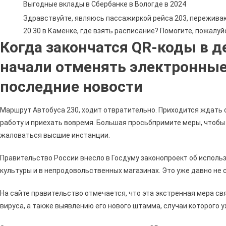
Выгодные вклады в Сбербанке в Вологде в 2024
Здравствуйте, являюсь пассажиркой рейса 203, переживаю 
20.30 в Каменке, где взять расписание? Помогите, пожалуй
Когда закончатся QR-коды в д
начали отменять электронные 
последние новости
Маршрут Автобуса 230, ходит отвратительно. Приходится ждать от
работу и приехать вовремя. Большая просьбпримите меры, чтобы 
жаловаться высшие инстанции.
Правительство России внесло в Госдуму законопроект об исполь
культуры и в непродовольственных магазинах. Это уже давно не 
На сайте правительство отмечается, что эта экстренная мера с
вируса, а также выявлению его нового штамма, случаи которого 