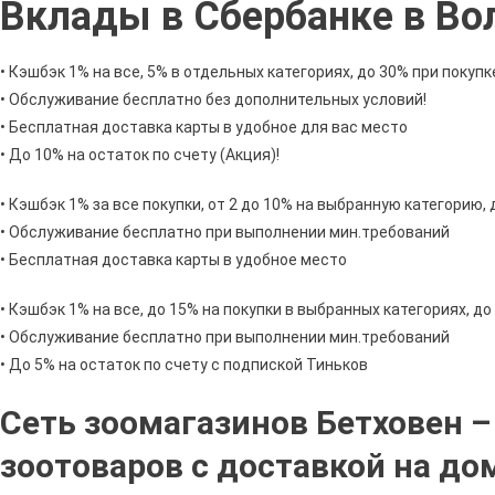
Вклады в Сбербанке в Во
На
Площ
Чайк
• Кэшбэк 1% на все, 5% в отдельных категориях, до 30% при покупк
Воло
• Обслуживание бесплатно без дополнительных условий!
Часы
• Бесплатная доставка карты в удобное для вас место
Рабо
• До 10% на остаток по счету (Акция)!
•
Толь
• Кэшбэк 1% за все покупки, от 2 до 10% на выбранную категорию, 
Дост
• Обслуживание бесплатно при выполнении мин.требований
• Бесплатная доставка карты в удобное место
• Кэшбэк 1% на все, до 15% на покупки в выбранных категориях, д
• Обслуживание бесплатно при выполнении мин.требований
• До 5% на остаток по счету с подпиской Тиньков
Сеть зоомагазинов Бетховен –
зоотоваров с доставкой на до