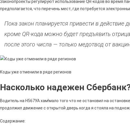
Законопроекты регулируют использование QR-кодов во время пан
предполагается, что перечень мест, где потребуется электронны
Пока закон планируется привести в действие д
кроме QR-кода можно будет предъявить отрица
после этого числа — только медотвод от вакци
Коды уже отменили в ряде регионов
Насколько надежен Сбербанк
Водитель на Н567УА хам!мало того что не остановил на остановке.
продолжил движение с открытой дверь когда я стояла на подножке
Содержание: