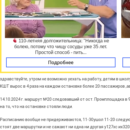
110-летняя долгожительница: "Никогда не
болею, потому что чищу сосуды уже 35 лет.
Простой способ - пить...
Подробнее
здравствуйте, утром не возможно уехать на работу, детям в школ
КШТ вырос в 4 раза на каждом остановке более 20 пассажиров ,а
14.10.2024 г. маршрут №20 следовавший от ост. Промплощадка в 9
на то, что на остановке стояли люди.
Расписанию вообще не придерживаются, 11-30ушол 11-20 следую
стоят две маршрутки и не сажают ни одна ни другая у127хс их32