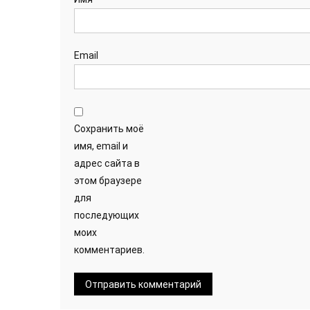
Email
Сохранить моё
имя, email и
адрес сайта в
этом браузере
для
последующих
моих
комментариев.