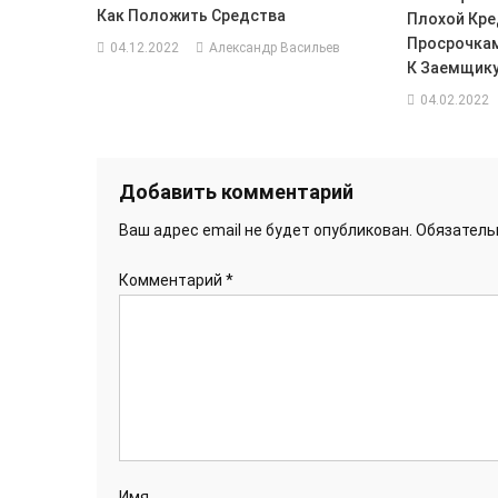
Как Положить Средства
Плохой Кре
Просрочкам
04.12.2022
Александр Васильев
К Заемщик
04.02.2022
Добавить комментарий
Ваш адрес email не будет опубликован.
Обязатель
Комментарий
*
Имя