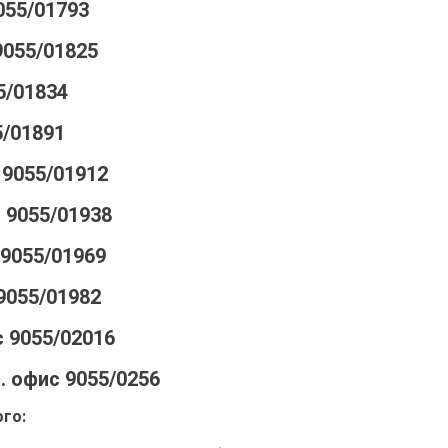
055/01793
9055/01825
5/01834
5/01891
 9055/01912
 9055/01938
 9055/01969
9055/01982
с 9055/02016
. офис 9055/0256
го: