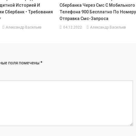
дитной Историей И
Сбербанка Через Смс С Мобильного
и Сбербанк • Требования
Телефона 900 Бесплатно По Номеру
у
Отправка Смс-Запроса
Александр Васильев
04.12.2022
Александр Васильев
ные поля помечены
*