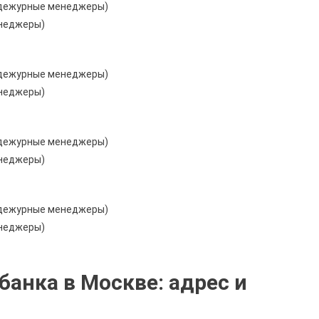
ут дежурные менеджеры)
енеджеры)
ут дежурные менеджеры)
енеджеры)
ут дежурные менеджеры)
енеджеры)
ут дежурные менеджеры)
енеджеры)
анка в Москве: адрес и