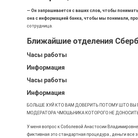
— Он запрашивается с ваших слов, чтобы понимать
она с информацией банка, чтобы мы понимали, про
сотрудница.
Ближайшие отделения Сбер
Часы работы
Информация
Часы работы
Информация
БОЛЬШЕ ХУЙ КТО ВАМ ДОВЕРИТЬ ПОТОМУ ШТО ВЫ 
МОДЕРАТОРА ЧМОШЬНИКА КОТОРОГО НЕ ДОНОСИТЬ
У меня вопрос к Соболевой Анастосии Владимировне
фиктивная это стандартная процедура , деньги все з