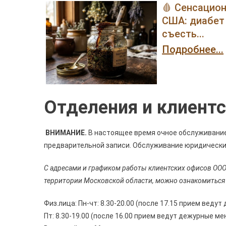
🩸 Сенсацио
США: диабет 
съесть...
Подробнее...
Отделения и клиент
ВНИМАНИЕ.
В настоящее время очное обслуживание
предварительной записи. Обслуживание юридически
С адресами и графиком работы клиентских офисов ОО
территории Московской области, можно ознакомиться 
Физ.лица: Пн-чт: 8.30-20.00 (после 17.15 прием вед
Пт: 8.30-19.00 (после 16.00 прием ведут дежурные м