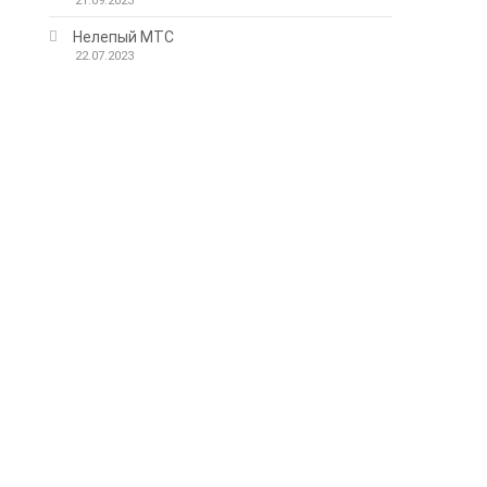
21.09.2023
Нелепый МТС
22.07.2023