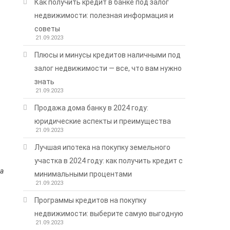
Как получить кредит в банке под залог
недвижимости: полезная информация и
советы
21.09.2023
Плюсы и минусы кредитов наличными под
залог недвижимости — все, что вам нужно
знать
21.09.2023
Продажа дома банку в 2024 году:
юридические аспекты и преимущества
21.09.2023
Лучшая ипотека на покупку земельного
участка в 2024 году: как получить кредит с
а
минимальными процентами
21.09.2023
Программы кредитов на покупку
недвижимости: выберите самую выгодную
21.09.2023