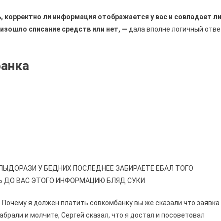
, корректно ли информация отображается у вас и совпадает л
изошло списание средств или нет, —
дала вполне логичный отве
банка
ПЫДОРАЗИ У БЕДНИХ ПОСЛЕДНЕЕ ЗАБИРАЕТЕ ЕБАЛ ТОГО
 ДО ВАС ЭТОГО ИНФОРМАЦИЮ БЛЯД СУКИ
 Почему я должен платить совкомбанку вы же сказали что заявка
абрали и молчите, Cергей сказал, что я достал и посоветовал