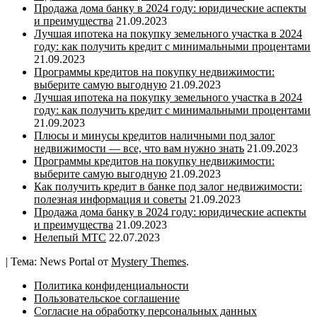
Продажа дома банку в 2024 году: юридические аспекты
и преимущества
21.09.2023
Лучшая ипотека на покупку земельного участка в 2024
году: как получить кредит с минимальными процентами
21.09.2023
Программы кредитов на покупку недвижимости:
выберите самую выгодную
21.09.2023
Лучшая ипотека на покупку земельного участка в 2024
году: как получить кредит с минимальными процентами
21.09.2023
Плюсы и минусы кредитов наличными под залог
недвижимости — все, что вам нужно знать
21.09.2023
Программы кредитов на покупку недвижимости:
выберите самую выгодную
21.09.2023
Как получить кредит в банке под залог недвижимости:
полезная информация и советы
21.09.2023
Продажа дома банку в 2024 году: юридические аспекты
и преимущества
21.09.2023
Нелепый МТС
22.07.2023
|
Тема: News Portal от
Mystery Themes
.
Политика конфиденциальности
Пользовательское соглашение
Согласие на обработку персональных данных