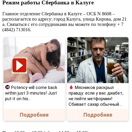
Режим работы Сбербанка в Калуге
Главное отделение Сбербанка в Калуге – ОСБ N 8608 –
располагается по адресу: город Калуга, улица Кирова, дом 21
а. Связаться с его сотрудниками вы можете по телефону + 7
(4842) 713016.
Potency will come back
Мясников раскрыл
within just 3 minutes! Just
правду: если у вас диабет,
put it on his…
не пейте метформин!
Сбивает сахар обычный...
Подробнее
Подробнее