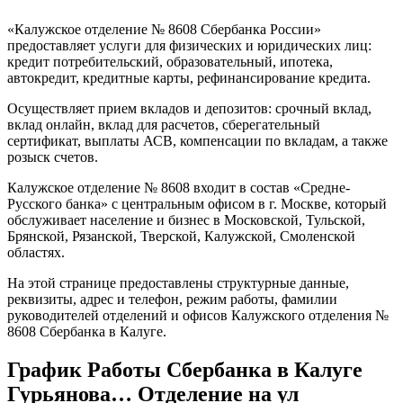
на
Ленина
«Калужское отделение № 8608 Сбербанка России»
25
предоставляет услуги для физических и юридических лиц:
•
кредит потребительский, образовательный, ипотека,
автокредит, кредитные карты, рефинансирование кредита.
Осуществляет прием вкладов и депозитов: срочный вклад,
вклад онлайн, вклад для расчетов, сберегательный
сертификат, выплаты АСВ, компенсации по вкладам, а также
розыск счетов.
Калужское отделение № 8608 входит в состав «Средне-
Русского банка» с центральным офисом в г. Москве, который
обслуживает население и бизнес в Московской, Тульской,
Брянской, Рязанской, Тверской, Калужской, Смоленской
областях.
На этой странице предоставлены структурные данные,
реквизиты, адрес и телефон, режим работы, фамилии
руководителей отделений и офисов Калужского отделения №
8608 Сбербанка в Калуге.
График Работы Сбербанка в Калуге
Гурьянова… Отделение на ул