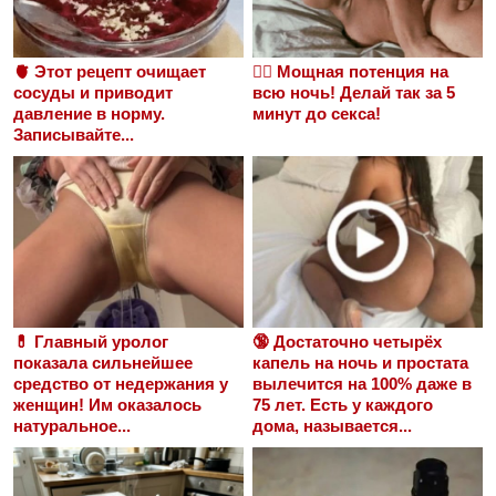
🫀 Этот рецепт очищает
❤️‍🔥 Мощная потенция на
сосуды и приводит
всю ночь! Делай так за 5
давление в норму.
минут до секса!
Записывайте...
💊 Главный уролог
🔞 Достаточно четырёх
показала сильнейшее
капель на ночь и простата
средство от недержания у
вылечится на 100% даже в
женщин! Им оказалось
75 лет. Есть у каждого
натуральное...
дома, называется...