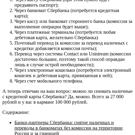
предъявить паспорт);
Через банкомат Сбербанка (потребуется кредитная
карта);
Через кассу или банкомат стороннего банка (комиссия за
выполнение операции будет выше);
Через платежные терминалы (потребуется любая
дебетовая карта, желательно Сбербанка)
Почтовый перевод (к комиссии за перевод наличных с
кредитки добавляется комиссия почты);
Перевод через системы Contact или Unistream (комиссии
достаточно большие, поэтому такой способ оправдан
лишь в случае острой необходимости);
Через электронные кошельки (потребуется электронный
кошелек и дебетовая карта, привязанная к ней);
Через счет мобильного телефона.
А теперь отвечаю на ваш вопрос: можно ли снимать наличные
с кредитной карты Сбербанка? Да, можно. Всего за 27 000
рублей и у вас в кармане 100 000 рублей.
Содержание:
Банки-партнеры Сбербанка: снятие наличных и
переводы в банкоматах без комиссии на территории
России и за границей