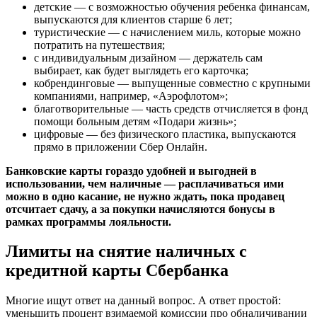
детские — с возможностью обучения ребенка финансам,
выпускаются для клиентов старше 6 лет;
туристические — с начислением миль, которые можно
потратить на путешествия;
с индивидуальным дизайном — держатель сам
выбирает, как будет выглядеть его карточка;
кобрендинговые — выпущенные совместно с крупными
компаниями, например, «Аэрофлотом»;
благотворительные — часть средств отчисляется в фонд
помощи больным детям «Подари жизнь»;
цифровые — без физического пластика, выпускаются
прямо в приложении Сбер Онлайн.
Банковские карты гораздо удобней и выгодней в
использовании, чем наличные — расплачиваться ими
можно в одно касание, не нужно ждать, пока продавец
отсчитает сдачу, а за покупки начисляются бонусы в
рамках программы лояльности.
Лимиты на снятие наличных с
кредитной карты Сбербанка
Многие ищут ответ на данный вопрос. А ответ простой:
уменьшить процент взимаемой комиссии про обналичивании