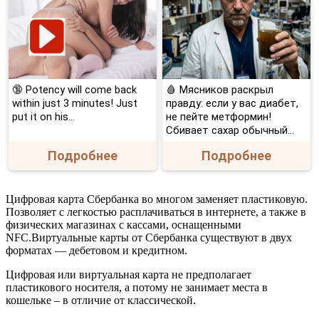
🔞 Potency will come back
🩸 Мясников раскрыл
within just 3 minutes! Just
правду: если у вас диабет,
put it on his…
не пейте метформин!
Сбивает сахар обычный...
Подробнее
Подробнее
Цифровая карта Сбербанка во многом заменяет пластиковую.
Позволяет с легкостью расплачиваться в интернете, а также в
физических магазинах с кассами, оснащенными
NFC.Виртуальные карты от Сбербанка существуют в двух
форматах — дебетовом и кредитном.
Цифровая или виртуальная карта не предполагает
пластикового носителя, а потому не занимает места в
кошельке – в отличие от классической.