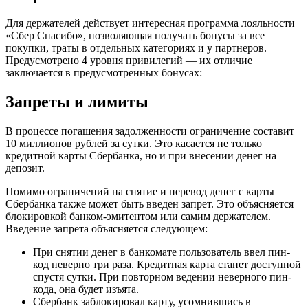
Для держателей действует интересная программа лояльности
«Сбер Спасибо», позволяющая получать бонусы за все
покупки, траты в отдельных категориях и у партнеров.
Предусмотрено 4 уровня привилегий — их отличие
заключается в предусмотренных бонусах:
Запреты и лимиты
В процессе погашения задолженности ограничение составит
10 миллионов рублей за сутки. Это касается не только
кредитной карты Сбербанка, но и при внесении денег на
депозит.
Помимо ограничений на снятие и перевод денег с карты
Сбербанка также может быть введен запрет. Это объясняется
блокировкой банком-эмитентом или самим держателем.
Введение запрета объясняется следующем:
При снятии денег в банкомате пользователь ввел пин-
код неверно три раза. Кредитная карта станет доступной
спустя сутки. При повторном ведении неверного пин-
кода, она будет изъята.
Сбербанк заблокировал карту, усомнившись в