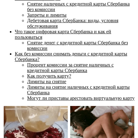
Снятие наличных с кредитной карты Сбербанка
без комиссии
Запреты и лимиты
Дебетовая карта СберБанка: виды, условия
обслуживания
Что такое цифровая карта Сбербанка и как ей
пользоваться
Снятие денег с кредитной карты Сбербанка без
комиссии
Как без комиссии снимать деньги с кредитной карты
Сбербанка?
Процент комиссии за снятие наличных с
кредитной карты Сбербанка
Как получить карту?
Лимиты на снятие
Лимиты на снятие наличных с кредитной карты
Сбербанка
Могут ли приставы арестовать виртуальную карту