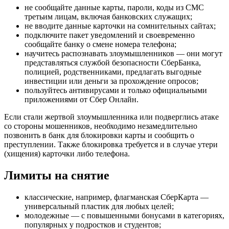
не сообщайте данные карты, пароли, коды из СМС
третьим лицам, включая банковских служащих;
не вводите данные карточки на сомнительных сайтах;
подключите пакет уведомлений и своевременно
сообщайте банку о смене номера телефона;
научитесь распознавать злоумышленников — они могут
представляться службой безопасности СберБанка,
полицией, родственниками, предлагать выгодные
инвестиции или деньги за прохождение опросов;
пользуйтесь антивирусами и только официальными
приложениями от Сбер Онлайн.
Если стали жертвой злоумышленника или подверглись атаке
со стороны мошенников, необходимо незамедлительно
позвонить в банк для блокировки карты и сообщить о
преступлении. Также блокировка требуется и в случае утери
(хищения) карточки либо телефона.
Лимиты на снятие
классические, например, флагманская СберКарта —
универсальный пластик для любых целей;
молодежные — с повышенными бонусами в категориях,
популярных у подростков и студентов;