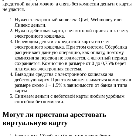
кредитной карты можно, а снять без комиссии деньги с карты
не удастся.
Нужен электронный кошелек: Qiwi, Webmoney или
Яндекс деньги.
Нужна дебетовая карта, счет которой привязан к счету
электронного кошелька.
Переводим деньги с кредитной карты на счет
электронного кошелька. При этом система Сбербанка
расценивает данную операцию, как оплату, поэтому
комиссия за перевод не взимается, а льготный период
сохраняется. Комиссию в размере от 0 до 0,75% берет
платежная электронная система.
Выводим средства с электронного кошелька на
дебетовую карту. При этом может взиматься комиссия в
размере около 1 – 1,5% в зависимости от банка и типа
карты.
Снимаем деньги с дебетовой карты любым удобным
способом без комиссии.
Могут ли приставы арестовать
виртуальную карту
Через кассу Сбербанка (при этом нужно будет