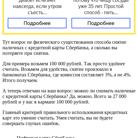
диабет исчезнет
потому что чищу сосуды
навсегда, если утром
уже 35 лет. Простой
съесть...
способ - пить...
Подробнее
Подробнее
Тут вопрос не физического существования способа снятие
наличных с кредитной карты Сбербанка, а сколько вы
потеряете при снятии.
Для примера возьмем 100 000 рублей. Так просто удобнее
считать. Возьмем для удобства, снятие произошло в
банкоматах Сбербанка, где комиссия составляет 3%, а не 4%.
Итого получаем.
А теперь отвечаю на ваш вопрос: можно ли снимать наличные
с кредитной карты Сбербанка? Да, можно. Всего за 27 000
рублей и у вас в кармане 100 000 рублей.
Главный критерий правильного использования кредитных
карт это умение считать. Умея считать, вы не будете
совершать глупых ошибок.
Цифровая карта СберБанка