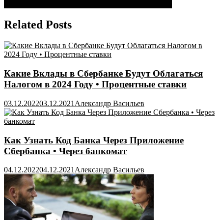
по
Сбербанк Режим Работы Волжский Энгельса 39 •
записям
Related Posts
Какие Вклады в Сбербанке Будут Облагаться
Налогом в 2024 Году • Процентные ставки
03.12.2022
03.12.2021
Александр Васильев
Как Узнать Код Банка Через Приложение
Сбербанка • Через банкомат
04.12.2022
04.12.2021
Александр Васильев