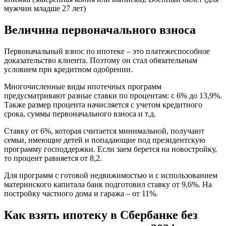
мужчин младше 27 лет)
Величина первоначального взноса
Первоначальный взнос по ипотеке – это платежеспособное
доказательство клиента. Поэтому он стал обязательным
условием при кредитном одобрении.
Многочисленные виды ипотечных программ
предусматривают разные ставки по процентам: с 6% до 13,9%.
Также размер процента начисляется с учетом кредитного
срока, суммы первоначального взноса и т.д.
Ставку от 6%, которая считается минимальной, получают
семьи, имеющие детей и попадающие под президентскую
программу господдержки. Если заем берется на новостройку,
то процент равняется от 8,2.
Для программ с готовой недвижимостью и с использованием
материнского капитала банк подготовил ставку от 9,6%. На
постройку частного дома и гаража – от 11%.
Как взять ипотеку в Сбербанке без