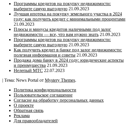
Программы кредитов на покупку недвижимости:
выберите самую выгодную
21.09.2023
Лучшая ипотека на покупку земельного участка в 2024
году: как получить кредит с минимальными процентами
21.09.2023
Плюсы и минусы кредитов наличными под залог
недвижимости — все, что вам нужно знать
21.09.2023
Программы кредитов на покупку недвижимости:
выберите самую выгодную
21.09.2023
Как получить кредит в банке под залог недвижимости:
полезная информация и советы
21.09.2023
Продажа дома банку в 2024 году: юридические аспекты
и преимущества
21.09.2023
Нелепый МТС
22.07.2023
|
Тема: News Portal от
Mystery Themes
.
Политика конфиденциальности
Пользовательское соглашение
Согласие на обработку персональных данных
О проекте
Обратная связь
Реклама
Для правообладателей