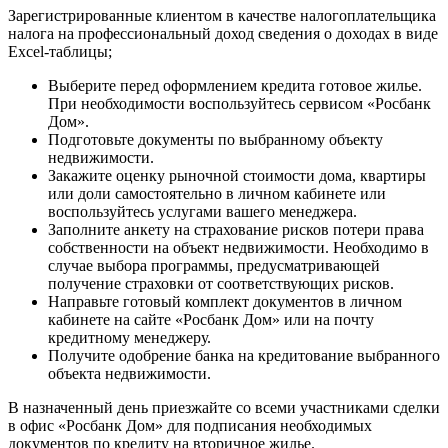
Зарегистрированные клиентом в качестве налогоплательщика
налога на профессиональный доход сведения о доходах в виде
Excel-таблицы;
Выберите перед оформлением кредита готовое жилье.
При необходимости воспользуйтесь сервисом «Росбанк
Дом».
Подготовьте документы по выбранному объекту
недвижимости.
Закажите оценку рыночной стоимости дома, квартиры
или доли самостоятельно в личном кабинете или
воспользуйтесь услугами вашего менеджера.
Заполните анкету на страхование рисков потери права
собственности на объект недвижимости. Необходимо в
случае выбора программы, предусматривающей
получение страховки от соответствующих рисков.
Направьте готовый комплект документов в личном
кабинете на сайте «Росбанк Дом» или на почту
кредитному менеджеру.
Получите одобрение банка на кредитование выбранного
объекта недвижимости.
В назначенный день приезжайте со всеми участниками сделки
в офис «Росбанк Дом» для подписания необходимых
документов по кредиту на вторичное жилье.