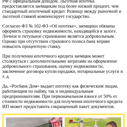
РФ с официальным доходом. Льготная ипотека
предоставляется заемщикам под более низкий процент, чем
стандартный ипотечный кредит. Разницу между рыночной и
льготной ставкой компенсирует государство.
Согласно ФЗ № 102-ФЗ «Об ипотеке», заемщики обязаны
оформить страховку недвижимости, находящейся в залоге.
Личное и титульное страхование является добровольным.
Однако при отсутствии страхового полиса банк вправе
повысить процентную ставку.
При получении ипотечного кредита заемщик может
столкнуться с дополнительными затратами на оформление
добровольного страхования, оценку недвижимости,
заключение договора купли-продажи, нотариальные услуги и
т. д.
Да, «Росбанк Дом» выдает ипотеку как физическим лицам,
работающим по найму, так и индивидуальным
предпринимателям. При первоначальном взносе от 50% от
стоимости недвижимости для получения ипотечного кредита
ИП может предоставить сокращенный пакет документов.