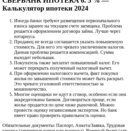
СБЕРБАНК ИПОТЕКА 6. 5 % —
Калькулятор ипотеки 2024
Иногда банки требуют размещения первоначального
взноса заранее на текущем счете заемщика. Проблема
решается оформлением договора займа. Лучше через
нотариуса.
Продавец не всегда соглашается указать повышенную
стоимость. Для него это чревато увеличением налогов.
Данная проблема решается компенсацией. Сумма
выходит небольшая.
Покупатель также заплатит повышенный налог. Его
может перекрыть полученный налоговый вычет.
При оформлении налогового вычета, факт покупки
жилья по завышенной стоимости может быть раскрыт.
Это чревато уголовной ответственностью за
мошенничество.
Многие оценщики не идут в сговор, особенно если они
аккредитованы банком. Договориться проще, если
жилье продается по цене ниже рыночной. Можно
провести оценку независимым экспертом. Но банк
имеет право проверить правильность оценки.
Обязательные документы: Паспорт, Анкета/Заявка, Трудовая
книжка (заверенная копия или выписка), Военный билет (для