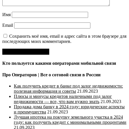
Имя
Email
Сохранить моё имя, email и адрес сайта в этом браузере для
последующих моих комментариев.
Кто пользуется какими операторами мобильной связи
Про Операторов | Все о сотовой связи в России
Как получить кредит в банке под залог недвижимости:
полезная информация и советы
21.09.2023
Плюсы и минусы кредитов наличными под залог
недвижимости — все, что вам нужно знать
21.09.2023
Продажа дома банку в 2024 году: юридические аспекты
и преимущества
21.09.2023
Лучшая ипотека на покупку земельного участка в 2024
году: как получить кредит с минимальными процентами
21.09.2023