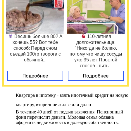
Весишь больше 80? А
110-летняя
хочешь 55? Вот тебе
долгожительница:
способ: Перед сном
"Никогда не болею,
съедай 100гр творога с
потому что чищу сосуды
обычной...
уже 35 лет. Простой
способ - пить...
Подробнее
Подробнее
Квартира в ипотеку - взять ипотечный кредит на новую
квартиру, вторичное жилье или долю
В течение 40 дней от подачи заявления, Пенсионный
фонд перечислит деньги. Молодая семья обязана
оформить недвижимость в долевую собственность.