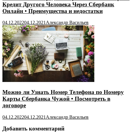
Кредит Другого Человека Через Сбербанк
Онлайн • Преимущества и недостатки
04.12.2022
04.12.2021
Александр Васильев
Можно ли Узнать Номер Телефона по Номеру
Карты Сбербанка Чужой • Посмотреть в
договоре
04.12.2022
04.12.2021
Александр Васильев
Добавить комментарий