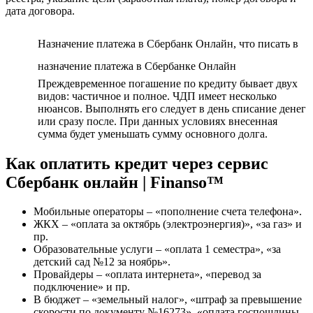
дата договора.
Назначение платежа в Сбербанк Онлайн, что писать в
назначение платежа в Сбербанке Онлайн
Преждевременное погашение по кредиту бывает двух
видов: частичное и полное. ЧДП имеет несколько
нюансов. Выполнять его следует в день списание денег
или сразу после. При данных условиях внесенная
сумма будет уменьшать сумму основного долга.
Как оплатить кредит через сервис
Сбербанк онлайн | Finanso™
Мобильные операторы – «пополнение счета телефона».
ЖКХ – «оплата за октябрь (электроэнергия)», «за газ» и
пр.
Образовательные услуги – «оплата 1 семестра», «за
детский сад №12 за ноябрь».
Провайдеры – «оплата интернета», «перевод за
подключение» и пр.
В бюджет – «земельный налог», «штраф за превышение
скорости по документу №16273», «оплата госпошлины