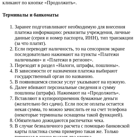
кликают по кнопке «Продолжить».
Терминалы и банкоматы
Заранее подготавливают необходимую для внесения
платежа информацию: реквизиты учреждения, личные
данные (серия и номер паспорта, ИНН), тип транзакции
(за что платят).
Если переводят наличность, то на сенсорном экране
последовательно нажимают на пункты «Платежи
наличными» и «Платежи в регионе».
Переходят в раздел «Налоги, штрафы, пошлины».
В зависимости от назначения платежа выбирают
государственный орган по названию.
В появившемся списке услуг указывают на нужную.
Далее вбивают персональные сведения и сумму
пошлины (штрафа). Нажимают на «Продолжить».
Вставляют в купюроприемник бумажные деньги
(желательно без сдачи). Если после оплаты остается
некая сумма, то можно зачислить ее на счет телефона
(некоторые терминалы оснащены такой функцией).
Обязательно дожидаются распечатки чека.
В случае безналичного расчета с помощью банковской
карты пластика схема примерно такая же. Только
терминал в конце выдает два квитка.