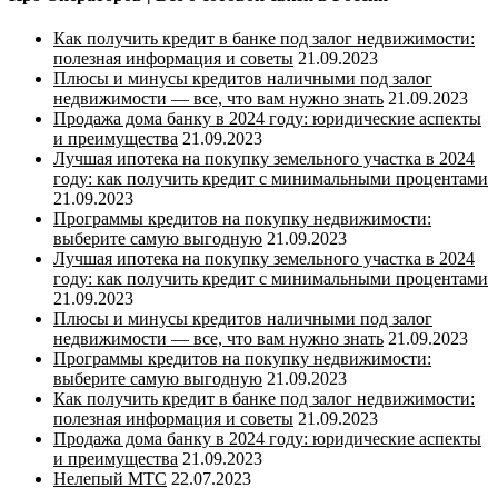
Как получить кредит в банке под залог недвижимости:
полезная информация и советы
21.09.2023
Плюсы и минусы кредитов наличными под залог
недвижимости — все, что вам нужно знать
21.09.2023
Продажа дома банку в 2024 году: юридические аспекты
и преимущества
21.09.2023
Лучшая ипотека на покупку земельного участка в 2024
году: как получить кредит с минимальными процентами
21.09.2023
Программы кредитов на покупку недвижимости:
выберите самую выгодную
21.09.2023
Лучшая ипотека на покупку земельного участка в 2024
году: как получить кредит с минимальными процентами
21.09.2023
Плюсы и минусы кредитов наличными под залог
недвижимости — все, что вам нужно знать
21.09.2023
Программы кредитов на покупку недвижимости:
выберите самую выгодную
21.09.2023
Как получить кредит в банке под залог недвижимости:
полезная информация и советы
21.09.2023
Продажа дома банку в 2024 году: юридические аспекты
и преимущества
21.09.2023
Нелепый МТС
22.07.2023