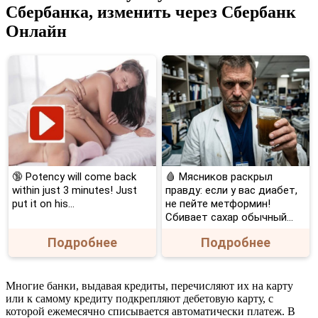
Сбербанка, изменить через Сбербанк
Онлайн
🔞 Potency will come back
🩸 Мясников раскрыл
within just 3 minutes! Just
правду: если у вас диабет,
put it on his…
не пейте метформин!
Сбивает сахар обычный...
Подробнее
Подробнее
Многие банки, выдавая кредиты, перечисляют их на карту
или к самому кредиту подкрепляют дебетовую карту, с
которой ежемесячно списывается автоматически платеж. В