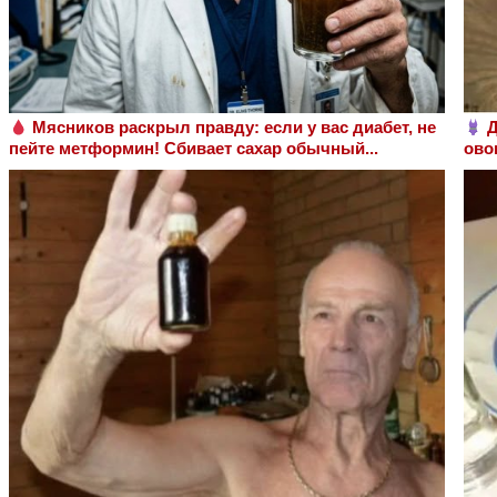
Мясников раскрыл правду: если у вас диабет, не
Д
пейте метформин! Сбивает сахар обычный...
ово