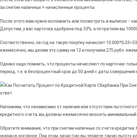
за снятие наличных + начисленные проценты
После этого вам нужно вспомнить или посмотреть в выписке – ка
Допустим, у вас карточка одобрена под 33%, а потратили вы 1000
Соответственно, за год на такую покупку начислят 10.000*0,33=3
ежемесячно, мы делим эту сумму на 12 и получаем 275 рубл. еже
Однако надо помнить, что проценты начисляют по карточке тольк
период, т.е. в беспроцентный срок до 50 дней с даты совершения 
Напомним, что независимо от наличия или отсутствия льготного 
кредитного счета, вы должны ежемесячно вносить минимальный п
Обратите внимание, что при снятии наличных со счета кредитки,
указан в договоре. При этом, зачастую вы теряете такую льготу, 