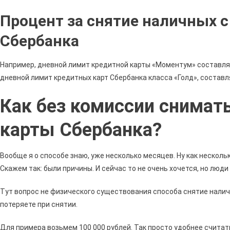
Процент за снятие наличных 
Сбербанка
Например, дневной лимит кредитной карты «Моментум» составляет
дневной лимит кредитных карт Сбербанка класса «Голд», составля
Как без комиссии снимать
карты Сбербанка?
Вообще я о способе знаю, уже несколько месяцев. Ну как несколь
Скажем так: были причины. И сейчас то не очень хочется, но люди
Тут вопрос не физического существования способа снятие наличн
потеряете при снятии.
Для примера возьмем 100 000 рублей. Так просто удобнее считат