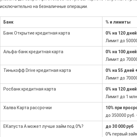
исключительно на безналичные операции.
Банк
% и лимиты
Банк Открытие кредитная карта
0% на 120 дне
Лимит до 5000
Альфа-банк кредитная карта
0% на 100 дне
Лимит до 7000
Тинькофф Drive кредитная карта
0% на 55 дней 
Лимит до 7000
Росбанк кредитная карта
0% на 120 дней
Лимит до 1 млн
Халва Карта рассрочки
10% при проср
до 350000 руб.
ЕКапуста А может лучше займ под 0%?
до 30 000 руб
0% первый займ