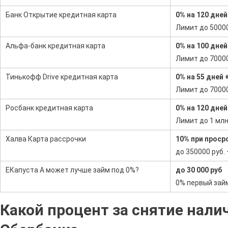
Банк Открытие кредитная карта
0% на 120 дне
Лимит до 5000
Альфа-банк кредитная карта
0% на 100 дне
Лимит до 7000
Тинькофф Drive кредитная карта
0% на 55 дней 
Лимит до 7000
Росбанк кредитная карта
0% на 120 дней
Лимит до 1 млн
Халва Карта рассрочки
10% при проср
до 350000 руб.
ЕКапуста А может лучше займ под 0%?
до 30 000 руб
0% первый займ
Какой процент за снятие нали