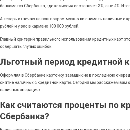
банкоматах Сбербанка, где комиссия составляет 3%, а не 4%. Ито
А теперь отвечаю на ваш вопрос: можно ли снимать наличные с кр
рублей и у вас в кармане 100 000 рублей.
Главный критерий правильного использования кредитных карт это
совершать глупых ошибок.
Льготный период кредитной к
Оформляя в Сбербанке карточку, заемщик не в последнюю очеред
снятие наличных с кредитной карты. Сегодня мы расскажем вам о
наличных операциях
Как считаются проценты по к
Сбербанка?
Елена, если вы говорите о ежемесячном минимальном платеже, т