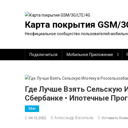
Перейти
к
содержимому
Карта покрытия GSM/3
Неофициальное сообщество пользователей мобильн
Подключиться
Мобильное Приложение
Где Лучше Взять Сельскую 
Сбербанке • Ипотечные Пр
Sber
Александр Васильев
04.12.2022
Оставить Ком