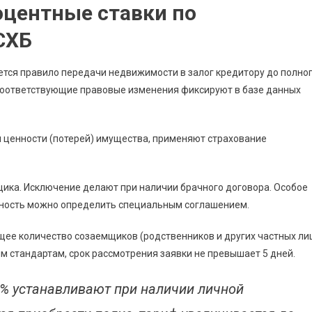
оцентные ставки по
СХБ
яется правило передачи недвижимости в залог кредитору до полно
соответствующие правовые изменения фиксируют в базе данных
 ценности (потерей) имущества, применяют страхование
щика. Исключение делают при наличии брачного договора. Особое
нность можно определить специальным соглашением.
щее количество созаемщиков (родственников и других частных ли
м стандартам, срок рассмотрения заявки не превышает 5 дней.
% устанавливают при наличии личной