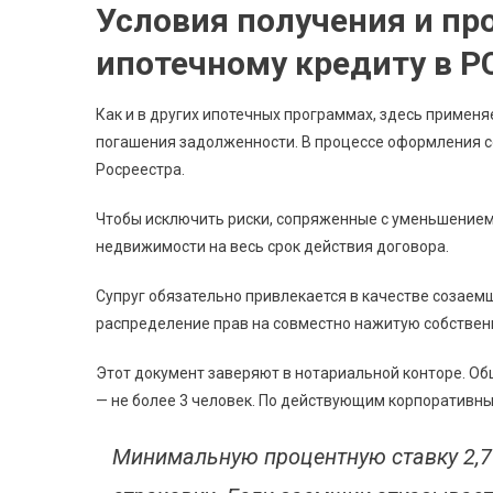
Условия получения и пр
ипотечному кредиту в Р
Как и в других ипотечных программах, здесь примен
погашения задолженности. В процессе оформления 
Росреестра.
Чтобы исключить риски, сопряженные с уменьшением
недвижимости на весь срок действия договора.
Супруг обязательно привлекается в качестве созаем
распределение прав на совместно нажитую собстве
Этот документ заверяют в нотариальной конторе. Об
— не более 3 человек. По действующим корпоративны
Минимальную процентную ставку 2,7