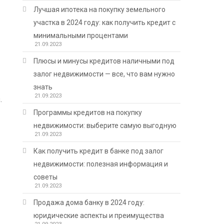
Лучшая ипотека на покупку земельного
участка в 2024 году: как получить кредит с
минимальными процентами
21.09.2023
Плюсы и минусы кредитов наличными под
залог недвижимости — все, что вам нужно
знать
21.09.2023
.
Программы кредитов на покупку
недвижимости: выберите самую выгодную
21.09.2023
Как получить кредит в банке под залог
недвижимости: полезная информация и
советы
21.09.2023
Продажа дома банку в 2024 году:
юридические аспекты и преимущества