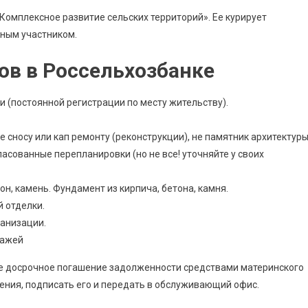
Комплексное развитие сельских территорий». Ее курирует
вным участником.
ов в Россельхозбанке
 (постоянной регистрации по месту жительству).
 сносу или кап ремонту (реконструкции), не памятник архитектуры
ласованные перепланировки (но не все! уточняйте у своих
он, камень. Фундамент из кирпича, бетона, камня.
й отделки.
анизации.
тажей
ое досрочное погашение задолженности средствами материнского
ления, подписать его и передать в обслуживающий офис.