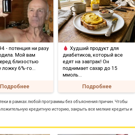
4 - потенция ни разу
Худший продукт для
одила. Мой вам
диабетиков, который все
Перед близостью
едят на завтрак! Он
 ложку 6%-го...
поднимает сахар до 15
ммоль...
Подробнее
Подробнее
отеки в рамках любой программы без объяснения причин. Чтобы
оложительную кредитную историю, закрыть все мелкие кредиты и