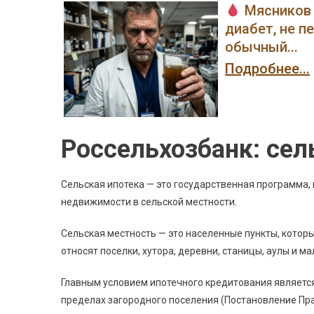
Мясников 
диабет, не п
обычный...
Подробнее...
Россельхозбанк: сел
Сельская ипотека — это государственная программа,
недвижимости в сельской местности.
Сельская местность — это населенные пункты, которы
относят поселки, хутора, деревни, станицы, аулы и м
Главным условием ипотечного кредитования является
пределах загородного поселения (Постановление Прави