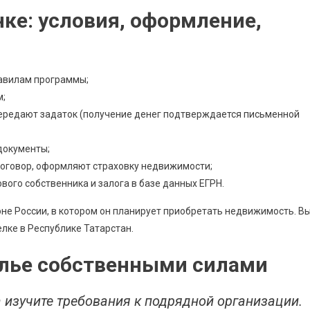
нке: условия, оформление,
авилам программы;
м;
передают задаток (получение денег подтверждается письменной
документы;
оговор, оформляют страховку недвижимости;
вого собственника и залога в базе данных ЕГРН.
оне России, в котором он планирует приобретать недвижимость. В
елке в Республике Татарстан.
лье собственными силами
изучите требования к подрядной организации.