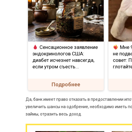
Сенсационное заявление
Мне 9
эндокринологов США:
не подв
диабет исчезнет навсегда,
совет: 
если утром съесть...
глотайте
Подробнее
Да, банк имеет право отказать в предоставлении ип
увеличить шансы на одобрение, необходимо иметь п
займы, отразить весь доход.