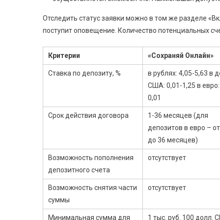
Отследить статус заявки можно в том же разделе «Вк
поступит оповещение. Количество потенциальных сче
Критерии
«Сохраняй Онлайн»
Ставка по депозиту, %
в рублях: 4,05-5,63 в д
США: 0,01-1,25 в евро:
0,01
Срок действия договора
1-36 месяцев (для
депозитов в евро – от
до 36 месяцев)
Возможность пополнения
отсутствует
депозитного счета
Возможность снятия части
отсутствует
суммы
Минимальная сумма для
1 тыс. руб. 100 долл.