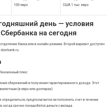
100 евро
США 1 тыс. евро
годняшний день — условия
Сбербанка на сегодня
отделение банка или в онлайн-режиме. Второй вариант доступен
sberbank.ru.
а
ения сбережений и получения гарантированного дохода. Этот
валютным (в евро или долларах).
е определиться, предполагается ли пополнять счет в течение
я, когда срочно понадобятся деньги с вклада.