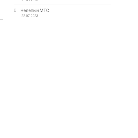
21.09.2023
Нелепый МТС
22.07.2023