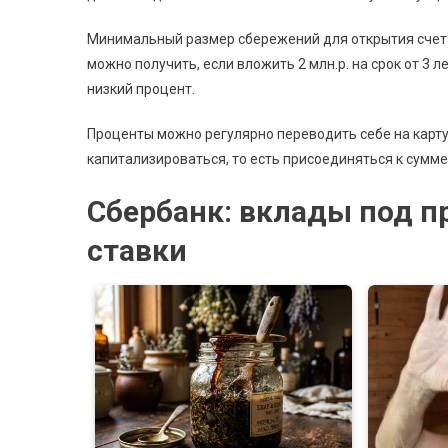
Минимальный размер сбережений для открытия счета 
можно получить, если вложить 2 млн.р. на срок от 3 
низкий процент.
Проценты можно регулярно переводить себе на карту,
капитализироваться, то есть присоединяться к сумм
Сбербанк: вклады под п
ставки