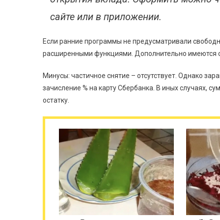
сайте или в приложении.
Если ранние программы не предусматривали свободно
расширенными функциями. Дополнительно имеются о
Минусы: частичное снятие – отсутствует. Однако за
зачисление % на карту Сбербанка. В иных случаях, су
остатку.