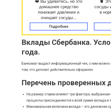
❤️ Вы удивитесь, но это
🫀 Эт
домашнее средство
сосуды 
понижает давление и
в нор
очищает сосуды...
Подробнее
Вклады Сбербанка. Усло
года.
Банкомат выдаст информационный чек, с ним можно о
том, что депозит действительно оформлен.
Перечень проверенных 
На размер ставки влияют три фактора: выбранная
проценты присоединяются к всей сумме вклада и
Максимальная величина вклада – это денежная су