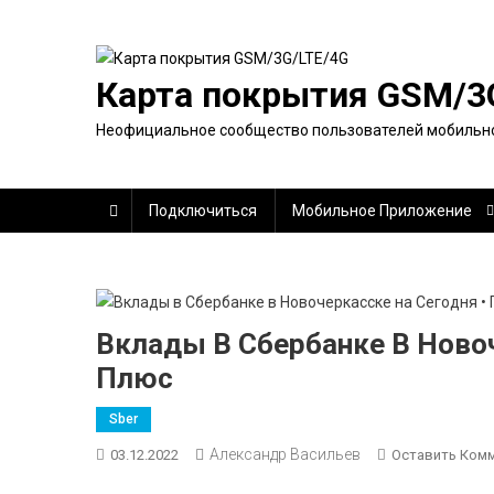
Перейти
к
содержимому
Карта покрытия GSM/3
Неофициальное сообщество пользователей мобильно
Подключиться
Мобильное Приложение
Вклады В Сбербанке В Ново
Плюс
Sber
Александр Васильев
03.12.2022
Оставить Ком