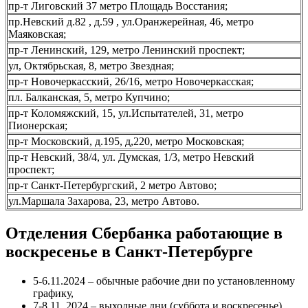
пр-т Лиговский 37 метро Площадь Восстания;
пр.Невский д.82 , д.59 , ул.Оранжерейная, 46, метро
Маяковская;
пр-т Ленинский, 129, метро Ленинский проспект;
ул, Октябрьская, 8, метро Звездная;
пр-т Новочеркасский, 26/16, метро Новочеркасская;
пл. Балканская, 5, метро Купчино;
пр-т Коломяжский, 15, ул.Испытателей, 31, метро
Пионерская;
пр-т Московский, д.195, д,220, метро Московская;
пр-т Невский, 38/4, ул. Думская, 1/3, метро Невский
проспект;
пр-т Санкт-Петербургский, 2 метро Автово;
ул.Маршала Захарова, 23, метро Автово.
Отделения Сбербанка работающие в
воскресенье в Санкт-Петербурге
5-6.11.2024 – обычные рабочие дни по установленному
графику,
7-8.11. 2024 – выходные дни (суббота и воскресенье),