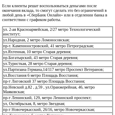
Если клиенты решат воспользоваться деньгами после
окончания вклада, то смогут сделать это без ограничений в
любой день в «СберБанк Онлайн» или в отделении банка в
соответствии с графиком работы.
ул. 2-ая Красноармейская, 2/27 метро Технологический
институт;
ул.Народная, 2 метро Ломоносовская;
пр-т. Каменноостровский, 41 метро Петроградская;
ул.Яхтенная, 10 метро Старая деревня;
пр.Богатырский, 43 метро Старая деревня;
ул.Туристкая, 28 метро Старая деревня;
ул.Партизана Германа,14/117 метро Проспект Ветеранов;
ул.Восстания 6 метро Площадь Восстания;
пр-т Лиговский 37 метро Площадь Восстания;
пр.Невский д.82 , д.59 , ул.Оранжерейная, 46, метро
Маяковская;
пр-т Ленинский, 129, метро Ленинский проспект;
ул, Октябрьская, 8, метро Звездная;
пр-т Новочеркасский, 26/16, метро Новочеркасская;