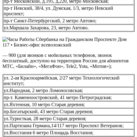
пр-т Московский, д.195, д,220, метро Московская;
пр-т Невский, 38/4, ул. Думская, 1/3, метро Невский
проспект;
пр-т Санкт-Петербургский, 2 метро Автово;
ул.Маршала Захарова, 23, метро Автово.
— 900 (для звонков с мобильных телефонов, звонок
бесплатный, доступно на территории России для абонентов
МТС, «Билайн», «МегаФон», Tele2, Yota, «Мотив»);
ул. 2-ая Красноармейская, 2/27 метро Технологический
институт;
ул.Народная, 2 метро Ломоносовская;
пр-т. Каменноостровский, 41 метро Петроградская;
ул.Яхтенная, 10 метро Старая деревня;
пр.Богатырский, 43 метро Старая деревня;
ул.Туристкая, 28 метро Старая деревня;
ул.Партизана Германа,14/117 метро Проспект Ветеранов;
ул.Восстания 6 метро Площадь Восстания;