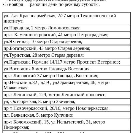
Работы
• 5 ноября — рабочий день по режиму субботы.
•
Адреса
ул. 2-ая Красноармейская, 2/27 метро Технологический
отделений
институт;
ул.Народная, 2 метро Ломоносовская;
пр-т. Каменноостровский, 41 метро Петроградская;
ул.Яхтенная, 10 метро Старая деревня;
пр.Богатырский, 43 метро Старая деревня;
ул.Туристкая, 28 метро Старая деревня;
ул.Партизана Германа,14/117 метро Проспект Ветеранов;
ул.Восстания 6 метро Площадь Восстания;
пр-т Лиговский 37 метро Площадь Восстания;
пр.Невский д.82 , д.59 , ул.Оранжерейная, 46, метро
Маяковская;
пр-т Ленинский, 129, метро Ленинский проспект;
ул, Октябрьская, 8, метро Звездная;
пр-т Новочеркасский, 26/16, метро Новочеркасская;
пл. Балканская, 5, метро Купчино;
пр-т Коломяжский, 15, ул.Испытателей, 31, метро
Пионерская;