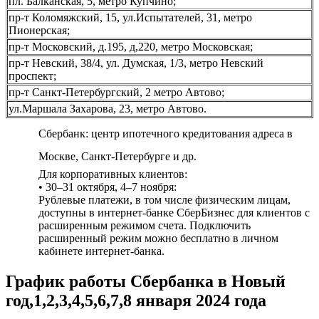
пл. Балканская, 5, метро Купчино;
пр-т Коломяжский, 15, ул.Испытателей, 31, метро
Пионерская;
пр-т Московский, д.195, д,220, метро Московская;
пр-т Невский, 38/4, ул. Думская, 1/3, метро Невский
проспект;
пр-т Санкт-Петербургский, 2 метро Автово;
ул.Маршала Захарова, 23, метро Автово.
Сбербанк: центр ипотечного кредитования адреса в
Москве, Санкт-Петербурге и др.
Для корпоративных клиентов:
• 30–31 октября, 4–7 ноября:
Рублевые платежи, в том числе физическим лицам,
доступны в интернет-банке СберБизнес для клиентов с
расширенным режимом счета. Подключить
расширенный режим можно бесплатно в личном
кабинете интернет-банка.
График работы Сбербанка в Новый
год,1,2,3,4,5,6,7,8 января 2024 года