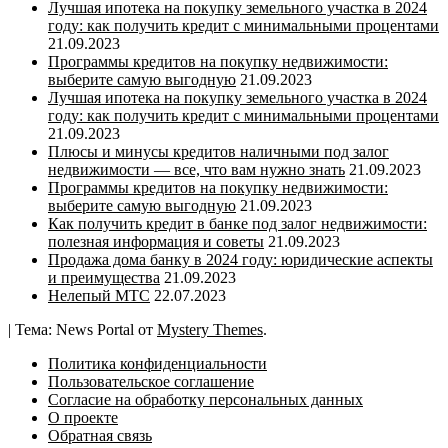
Лучшая ипотека на покупку земельного участка в 2024
году: как получить кредит с минимальными процентами
21.09.2023
Программы кредитов на покупку недвижимости:
выберите самую выгодную
21.09.2023
Лучшая ипотека на покупку земельного участка в 2024
году: как получить кредит с минимальными процентами
21.09.2023
Плюсы и минусы кредитов наличными под залог
недвижимости — все, что вам нужно знать
21.09.2023
Программы кредитов на покупку недвижимости:
выберите самую выгодную
21.09.2023
Как получить кредит в банке под залог недвижимости:
полезная информация и советы
21.09.2023
Продажа дома банку в 2024 году: юридические аспекты
и преимущества
21.09.2023
Нелепый МТС
22.07.2023
|
Тема: News Portal от
Mystery Themes
.
Политика конфиденциальности
Пользовательское соглашение
Согласие на обработку персональных данных
О проекте
Обратная связь