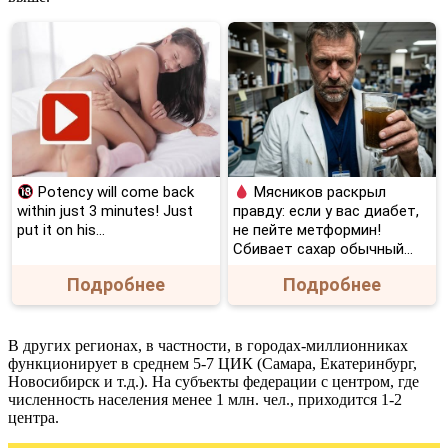
Potency will come back
Мясников раскрыл
within just 3 minutes! Just
правду: если у вас диабет,
put it on his…
не пейте метформин!
Сбивает сахар обычный...
Подробнее
Подробнее
В других регионах, в частности, в городах-миллионниках
функционирует в среднем 5-7 ЦИК (Самара, Екатеринбург,
Новосибирск и т.д.). На субъекты федерации с центром, где
численность населения менее 1 млн. чел., приходится 1-2
центра.