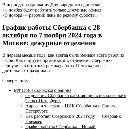
В период празднования Дня народного единства:
• 4 ноября будут работать только дежурные офисы;
• 5 ноября — рабочий день по режиму субботы.
График работы Сбербанка с 28
октября по 7 ноября 2024 года в
Москве: дежурные отделения
В первом месяце года, как всегда было меньше всего рабочих
часов. Как и другие организации, отделения Сбербанка
вернулись в штатный режим работы 11 числа после
длительных праздников.
Содержание:
МФЦ Всеволожского района
Отделения Сбербанка работающие в воскресенье в
Санкт-Петербурге
Адреса и телефоны ЦИК Сбербанка в Санкт-
Петербурге
Как работает Сбербанк в 2024 году — Сбербанк
Премьер
График работы Сбербанка в Новый