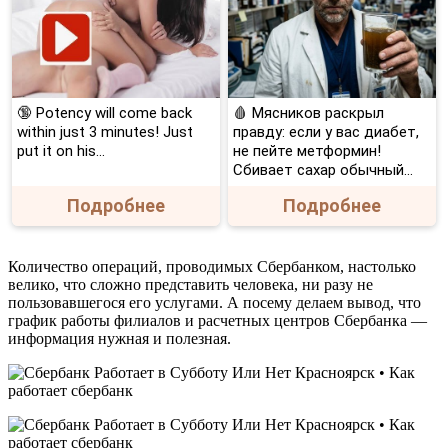
🔞 Potency will come back
🩸 Мясников раскрыл
within just 3 minutes! Just
правду: если у вас диабет,
put it on his…
не пейте метформин!
Сбивает сахар обычный...
Подробнее
Подробнее
Количество операций, проводимых Сбербанком, настолько
велико, что сложно представить человека, ни разу не
пользовавшегося его услугами. А посему делаем вывод, что
график работы филиалов и расчетных центров Сбербанка —
информация нужная и полезная.