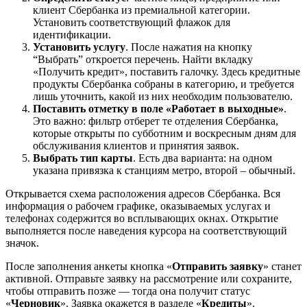
клиент Сбербанка из премиальной категории.
Установить соответствующий флажок для
идентификации.
Установить услугу
. После нажатия на кнопку
“Выбрать” откроется перечень. Найти вкладку
«Получить кредит», поставить галочку. Здесь кредитные
продукты Сбербанка собраны в категорию, и требуется
лишь уточнить, какой из них необходим пользователю.
Поставить отметку в поле «Работает в выходные»
.
Это важно: фильтр отберет те отделения Сбербанка,
которые открыты по субботним и воскресным дням для
обслуживания клиентов и принятия заявок.
Выбрать тип карты
. Есть два варианта: на одном
указана привязка к станциям метро, второй – обычный.
Открывается схема расположения адресов Сбербанка. Вся
информация о рабочем графике, оказываемых услугах и
телефонах содержится во всплывающих окнах. Открытие
выполняется после наведения курсора на соответствующий
значок.
После заполнения анкеты кнопка «
Отправить заявку
» станет
активной. Отправьте заявку на рассмотрение или сохраните,
чтобы отправить позже — тогда она получит статус
«
Черновик
». Заявка окажется в разделе «
Кредиты
».