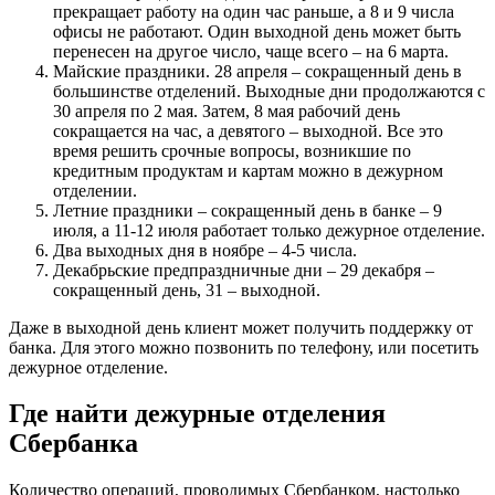
прекращает работу на один час раньше, а 8 и 9 числа
офисы не работают. Один выходной день может быть
перенесен на другое число, чаще всего – на 6 марта.
Майские праздники. 28 апреля – сокращенный день в
большинстве отделений. Выходные дни продолжаются с
30 апреля по 2 мая. Затем, 8 мая рабочий день
сокращается на час, а девятого – выходной. Все это
время решить срочные вопросы, возникшие по
кредитным продуктам и картам можно в дежурном
отделении.
Летние праздники – сокращенный день в банке – 9
июля, а 11-12 июля работает только дежурное отделение.
Два выходных дня в ноябре – 4-5 числа.
Декабрьские предпраздничные дни – 29 декабря –
сокращенный день, 31 – выходной.
Даже в выходной день клиент может получить поддержку от
банка. Для этого можно позвонить по телефону, или посетить
дежурное отделение.
Где найти дежурные отделения
Сбербанка
Количество операций, проводимых Сбербанком, настолько