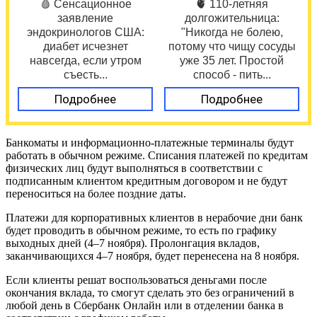
🩸 Сенсационное
🫀 110-летняя
заявление
долгожительница:
эндокринологов США:
"Никогда не болею,
диабет исчезнет
потому что чищу сосуды
навсегда, если утром
уже 35 лет. Простой
съесть...
способ - пить...
Подробнее
Подробнее
Банкоматы и информационно-платежные терминалы будут
работать в обычном режиме. Списания платежей по кредитам
физических лиц будут выполняться в соответствии с
подписанным клиентом кредитным договором и не будут
переноситься на более поздние даты.
Платежи для корпоративных клиентов в нерабочие дни банк
будет проводить в обычном режиме, то есть по графику
выходных дней (4–7 ноября). Пролонгация вкладов,
заканчивающихся 4–7 ноября, будет перенесена на 8 ноября.
Если клиенты решат воспользоваться деньгами после
окончания вклада, то смогут сделать это без ограничений в
любой день в Сбербанк Онлайн или в отделении банка в