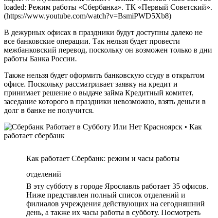
Или
loaded: Режим работы «Сбербанка». ТК «Первый Советский».
Нет
(https://www.youtube.com/watch?v=BsmiPWD5Xb8)
Красноярск
•
В дежурных офисах в праздники будут доступны далеко не
Как
все банковские операции. Так нельзя будет провести
работает
межбанковский перевод, поскольку он возможен только в дни
сбербанк
работы Банка России.
Также нельзя будет оформить банковскую ссуду в открытом
офисе. Поскольку рассматривает заявку на кредит и
принимает решение о выдаче займа Кредитный комитет,
заседание которого в праздники невозможно, взять деньги в
долг в банке не получится.
Как работает Сбербанк: режим и часы работы
отделений
В эту субботу в городе Ярославль работает 35 офисов.
Ниже представлен полный список отделений и
филиалов учреждения действующих на сегодняшний
день, а также их часы работы в субботу. Посмотреть