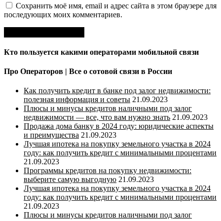
Сохранить моё имя, email и адрес сайта в этом браузере для
последующих моих комментариев.
Кто пользуется какими операторами мобильной связи
Про Операторов | Все о сотовой связи в России
Как получить кредит в банке под залог недвижимости:
полезная информация и советы
21.09.2023
Плюсы и минусы кредитов наличными под залог
недвижимости — все, что вам нужно знать
21.09.2023
Продажа дома банку в 2024 году: юридические аспекты
и преимущества
21.09.2023
Лучшая ипотека на покупку земельного участка в 2024
году: как получить кредит с минимальными процентами
21.09.2023
Программы кредитов на покупку недвижимости:
выберите самую выгодную
21.09.2023
Лучшая ипотека на покупку земельного участка в 2024
году: как получить кредит с минимальными процентами
21.09.2023
Плюсы и минусы кредитов наличными под залог