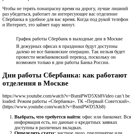
Чтобы не терять понапрасну время на дорогу, лучше лишний
раз убедиться, работает ли интересующее вас отделение
Сбербанка в удобное для вас время. Когда под рукой телефон
и Интернет, это займет пару минут.
График работы Сбербанк в выходные дни в Москве
В дежурных офисах в праздники будут доступны
далеко не все банковские операции. Так нельзя будет
провести межбанковский перевод, поскольку он
возможен только в дни работы Банка России.
Дни работы Сбербанка: как работают
отделения в Москве
https://www.youtube.com/watch?v=BsmiPWD5Xb8Video can’t be
loaded: Режим работы «Сбербанка». ТК «Первый Советский».
(https://www.youtube.com/watch?v=BsmiPWD5Xb8)
Выбрать, что требуется найти
: офис или банкомат. Вся
информация есть, но данные о кредитных заявках
доступны в различных вкладках.
Определить статус
: частное лицо, предприятие или