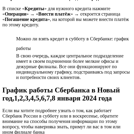
В списке «
Кредиты
» для нужного кредита нажмите
«
Операции
» → «
Внести платёж
» → откроется страница
«
Погашение кредита
», на которой вы можете внести платёж
по этому кредиту.
Можно ли взять кредит в субботу в Сбербанке: график
работы
В свою очередь, каждое центральное подразделение
имеет в своем подчинении более мелкие офисы и
дежурные филиалы. Все они функционируют по
индивидуальному графику, подстраиваясь под запросы
и потребности своих клиентов.
График работы Сбербанка в Новый
год,1,2,3,4,5,6,7,8 января 2024 года
Если вы хотите подробнее узнать о том, как работает
Сбербанк России в субботу или в воскресенье, обратите
внимание на способы получения информации по этому
вопросу, чтобы наверняка знать, примут ли вас в том или
ином филиале банка