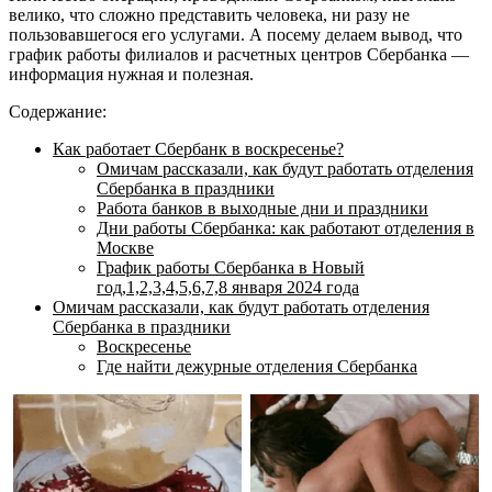
велико, что сложно представить человека, ни разу не
пользовавшегося его услугами. А посему делаем вывод, что
график работы филиалов и расчетных центров Сбербанка —
информация нужная и полезная.
Содержание:
Как работает Сбербанк в воскресенье?
Омичам рассказали, как будут работать отделения
Сбербанка в праздники
Работа банков в выходные дни и праздники
Дни работы Сбербанка: как работают отделения в
Москве
График работы Сбербанка в Новый
год,1,2,3,4,5,6,7,8 января 2024 года
Омичам рассказали, как будут работать отделения
Сбербанка в праздники
Воскресенье
Где найти дежурные отделения Сбербанка