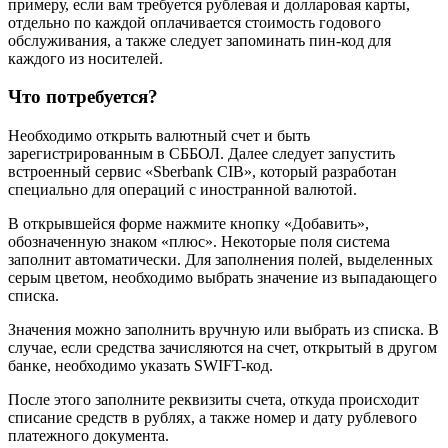
примеру, если вам требуется рублевая и долларовая карты,
отдельно по каждой оплачивается стоимость годового
обслуживания, а также следует запоминать пин-код для
каждого из носителей.
Что потребуется?
Необходимо открыть валютный счет и быть
зарегистрированным в СББОЛ. Далее следует запустить
встроенный сервис «Sberbank CIB», который разработан
специально для операций с иностранной валютой.
В открывшейся форме нажмите кнопку «Добавить»,
обозначенную знаком «плюс». Некоторые поля система
заполнит автоматически. Для заполнения полей, выделенных
серым цветом, необходимо выбрать значение из выпадающего
списка.
Значения можно заполнить вручную или выбрать из списка. В
случае, если средства зачисляются на счет, открытый в другом
банке, необходимо указать SWIFT-код.
После этого заполните реквизиты счета, откуда происходит
списание средств в рублях, а также номер и дату рублевого
платежного документа.