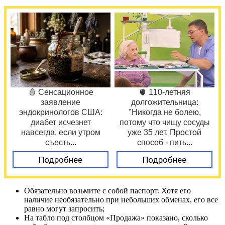
🩸 Сенсационное
🫀 110-летняя
заявление
долгожительница:
эндокринологов США:
"Никогда не болею,
диабет исчезнет
потому что чищу сосуды
навсегда, если утром
уже 35 лет. Простой
съесть...
способ - пить...
Подробнее
Подробнее
Обязательно возьмите с собой паспорт. Хотя его
наличие необязательно при небольших обменах, его все
равно могут запросить;
На табло под столбцом «Продажа» показано, сколько