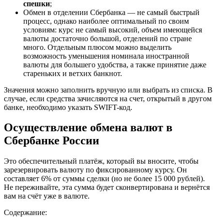
спешки
;
Обмен в отделении Сбербанка — не самый быстрый
процесс, однако наиболее оптимальный по своим
условиям: курс не самый высокий, объем имеющейся
валюты достаточно большой, отделений по стране
много. Отдельным плюсом можно выделить
возможность уменьшения номинала иностранной
валюты для большего удобства, а также принятие даже
стареньких и ветхих банкнот.
Значения можно заполнить вручную или выбрать из списка. В
случае, если средства зачисляются на счет, открытый в другом
банке, необходимо указать SWIFT-код.
Осуществление обмена валют в
Сбербанке России
Это обеспечительный платёж, который вы вносите, чтобы
зарезервировать валюту по фиксированному курсу. Он
составляет 6% от суммы сделки (но не более 15 000 рублей).
Не переживайте, эта сумма будет сконвертирована и вернётся
вам на счёт уже в валюте.
Содержание: