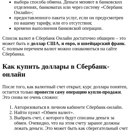
выбора способа обмена. Деньги меняют в банковских
отделениях, банкоматах или через систему «Сбербанк
Онлайн»;
предоставленного пакета услуг, если он предусмотрен
по вашему тарифу, или его отсутствия;
времени выполнения банковской операции.
Список валют в Сбербанк Онлайн достаточно обширен – это
может быть и
доллар США, и евро, и швейцарский франк
.
С полным перечнем валют можно ознакомиться на сайте
Сбербанка.
Как купить доллары в Сбербанк-
онлайн
После того, как валютный счет открыт, курс доллара понятен,
остается только
провести саму операцию купли-продажи
.
Это снова не очень сложно:
Авторизоваться в личном кабинете Сбербанк-онлайн.
Найти пункт «Обмен валют».
Выбрать счет, с которого будут списаны деньги за
обмен. Очевидно, что на этом счету заранее должны
лежать деньги. Это может быть как сберегательный счет