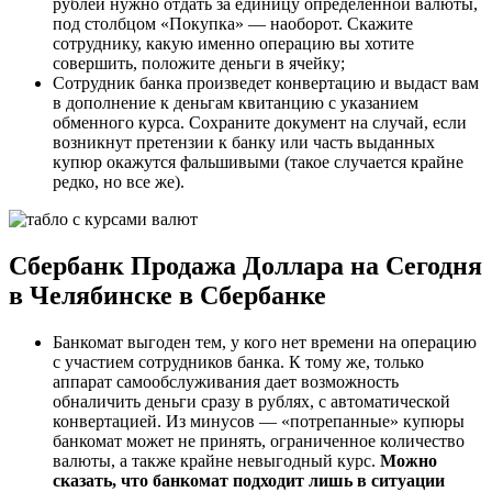
рублей нужно отдать за единицу определенной валюты,
под столбцом «Покупка» — наоборот. Скажите
сотруднику, какую именно операцию вы хотите
совершить, положите деньги в ячейку;
Сотрудник банка произведет конвертацию и выдаст вам
в дополнение к деньгам квитанцию с указанием
обменного курса. Сохраните документ на случай, если
возникнут претензии к банку или часть выданных
купюр окажутся фальшивыми (такое случается крайне
редко, но все же).
Сбербанк Продажа Доллара на Сегодня
в Челябинске в Сбербанке
Банкомат выгоден тем, у кого нет времени на операцию
с участием сотрудников банка. К тому же, только
аппарат самообслуживания дает возможность
обналичить деньги сразу в рублях, с автоматической
конвертацией. Из минусов — «потрепанные» купюры
банкомат может не принять, ограниченное количество
валюты, а также крайне невыгодный курс.
Можно
сказать, что банкомат подходит лишь в ситуации