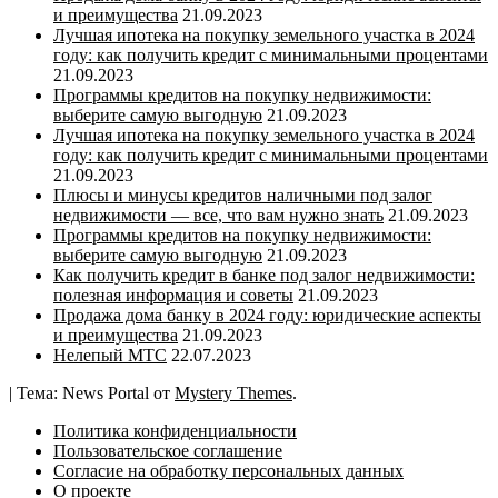
и преимущества
21.09.2023
Лучшая ипотека на покупку земельного участка в 2024
году: как получить кредит с минимальными процентами
21.09.2023
Программы кредитов на покупку недвижимости:
выберите самую выгодную
21.09.2023
Лучшая ипотека на покупку земельного участка в 2024
году: как получить кредит с минимальными процентами
21.09.2023
Плюсы и минусы кредитов наличными под залог
недвижимости — все, что вам нужно знать
21.09.2023
Программы кредитов на покупку недвижимости:
выберите самую выгодную
21.09.2023
Как получить кредит в банке под залог недвижимости:
полезная информация и советы
21.09.2023
Продажа дома банку в 2024 году: юридические аспекты
и преимущества
21.09.2023
Нелепый МТС
22.07.2023
|
Тема: News Portal от
Mystery Themes
.
Политика конфиденциальности
Пользовательское соглашение
Согласие на обработку персональных данных
О проекте