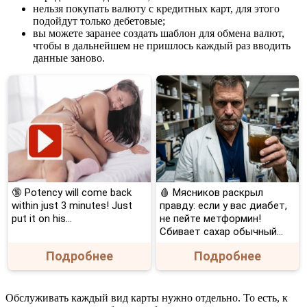
нельзя покупать валюту с кредитных карт, для этого
подойдут только дебетовые;
вы можете заранее создать шаблон для обмена валют,
чтобы в дальнейшем не пришлось каждый раз вводить
данные заново.
🔞 Potency will come back
🩸 Мясников раскрыл
within just 3 minutes! Just
правду: если у вас диабет,
put it on his…
не пейте метформин!
Сбивает сахар обычный...
Подробнее
Подробнее
Обслуживать каждый вид карты нужно отдельно. То есть, к