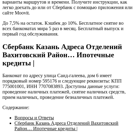
варианты маршрутов и времени. Получите инструкции, как
легко доехать до или от Сбербанк с помощью приложения или
сайте Moovit.
До 7,5% на остаток. Кэшбек до 10%. Бесплатное снятие во
всех банкоматах мира 5 раз в месяц. Бесплатный выпуск и
первый год обслуживания.
Сбербанк Казань Адреса Отделений
Вахитовский Район… Ипотечные
кредиты |
Банкомат по адресу улица Саид-галеева, дом 6 имеет
порядковый номер 595176 и следующие реквизиты: КПП
775001001, ИНН 7707083893. Доступны данные услуги:
проведение наличных платежей, снятие наличных средств,
прием наличных, проведение безналичных платежей.
Содержание:
Вопросы и Ответы
Сбербанк Казань Адреса Отделений Вахитовский
Район… Ипотечные кредиты |