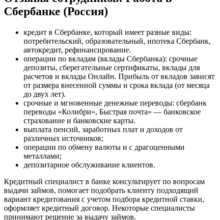
Сбербанке (Россия)
кредит в Сбербанке, который имеет разные виды:
потребительский, образовательный, ипотека Сбербанк,
автокредит, рефинансирование.
операции по вкладам (вклады Сбербанка): срочные
депозиты, сберегательные сертификаты, вклады для
расчетов и вклады Онлайн. Прибыль от вкладов зависят
от размера внесенной суммы и срока вклада (от месяца
до двух лет).
срочные и мгновенные денежные переводы: сбербанк
переводы «Колибри», Быстрая почта» — банковское
страхование и банковские карты.
выплата пенсий, заработных плат и доходов от
различных источников;
операции по обмену валюты и с драгоценными
металлами;
депозитарное обслуживание клиентов.
Кредитный специалист в банке консультирует по вопросам
выдачи займов, помогает подобрать клиенту подходящий
вариант кредитования с учетом подбора кредитной ставки,
оформляет кредитный договор. Некоторые специалисты
принимают решение за выдачу займов.