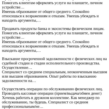
Помогать клиентам оформлять услуги на планшете, личном
устройстве…
Имеешь образование от общего среднего. Спокойно
относишься к возражениям и отказам. Умеешь убеждать и
находить аргументы,…
Продавать продукты банка и экосистемы физическим лицам.
Помогать клиентам оформлять услуги на планшете, личном
устройстве…
Имеешь образование от общего среднего. Спокойно
относишься к возражениям и отказам. Умеешь убеждать и
находить аргументы,…
Взыскание просроченной задолженности с физических лиц на
судебной стадии и стадии исполнительного производства.
Осуществление…
Специалист со средним специальным, неоконченным высшим
или высшим образованием. Опыт работы по взысканию
задолженности на…
Осуществлять операции по обслуживанию физических лиц.
Проводить кассовые операции (прием/выдача/обмен денег)
Хочешь работать в дружном коллективе. Как менеджер по
обслуживанию, ты будешь. Специалист со средним
профессиональным/не…