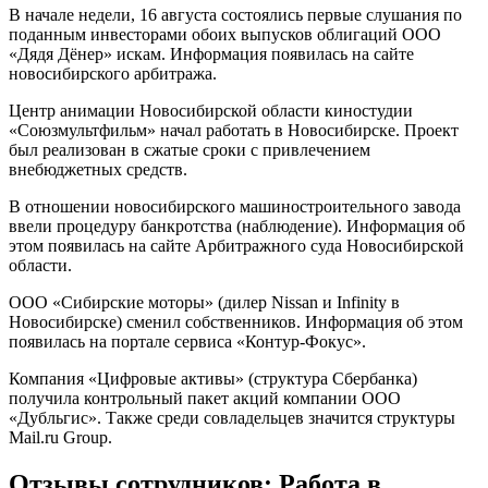
В начале недели, 16 августа состоялись первые слушания по
поданным инвесторами обоих выпусков облигаций ООО
«Дядя Дёнер» искам. Информация появилась на сайте
новосибирского арбитража.
Центр анимации Новосибирской области киностудии
«Союзмультфильм» начал работать в Новосибирске. Проект
был реализован в сжатые сроки с привлечением
внебюджетных средств.
В отношении новосибирского машиностроительного завода
ввели процедуру банкротства (наблюдение). Информация об
этом появилась на сайте Арбитражного суда Новосибирской
области.
ООО «Сибирские моторы» (дилер Nissan и Infinity в
Новосибирске) сменил собственников. Информация об этом
появилась на портале сервиса «Контур-Фокус».
Компания «Цифровые активы» (структура Сбербанка)
получила контрольный пакет акций компании ООО
«Дубльгис». Также среди совладельцев значится структуры
Mail.ru Group.
Отзывы сотрудников: Работа в