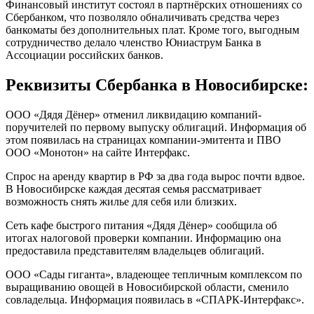
Финансовый институт состоял в партнёрских отношениях со
Сбербанком, что позволяло обналичивать средства через
банкоматы без дополнительных плат. Кроме того, выгодным
сотрудничество делало членство Юниаструм Банка в
Ассоциации российских банков.
Реквизиты Сбербанка в Новосибирске:
ООО «Дядя Дёнер» отменил ликвидацию компаний-
поручителей по первому выпуску облигаций. Информация об
этом появилась на страницах компании-эмитента и ПВО
ООО «Монотон» на сайте Интерфакс.
Спрос на аренду квартир в РФ за два года вырос почти вдвое.
В Новосибирске каждая десятая семья рассматривает
возможность снять жилье для себя или близких.
Сеть кафе быстрого питания «Дядя Дёнер» сообщила об
итогах налоговой проверки компании. Информацию она
предоставила представителям владельцев облигаций.
ООО «Сады гиганта», владеющее тепличным комплексом по
выращиванию овощей в Новосибирской области, сменило
совладельца. Информация появилась в «СПАРК-Интерфакс».