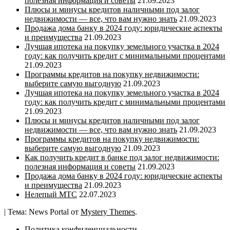
полезная информация и советы
21.09.2023
Плюсы и минусы кредитов наличными под залог
недвижимости — все, что вам нужно знать
21.09.2023
Продажа дома банку в 2024 году: юридические аспекты
и преимущества
21.09.2023
Лучшая ипотека на покупку земельного участка в 2024
году: как получить кредит с минимальными процентами
21.09.2023
Программы кредитов на покупку недвижимости:
выберите самую выгодную
21.09.2023
Лучшая ипотека на покупку земельного участка в 2024
году: как получить кредит с минимальными процентами
21.09.2023
Плюсы и минусы кредитов наличными под залог
недвижимости — все, что вам нужно знать
21.09.2023
Программы кредитов на покупку недвижимости:
выберите самую выгодную
21.09.2023
Как получить кредит в банке под залог недвижимости:
полезная информация и советы
21.09.2023
Продажа дома банку в 2024 году: юридические аспекты
и преимущества
21.09.2023
Нелепый МТС
22.07.2023
|
Тема: News Portal от
Mystery Themes
.
Политика конфиденциальности