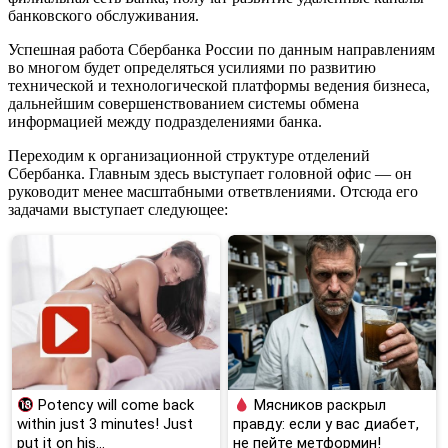
банковского обслуживания.
Успешная работа Сбербанка России по данным направлениям
во многом будет определяться усилиями по развитию
технической и технологической платформы ведения бизнеса,
дальнейшим совершенствованием системы обмена
информацией между подразделениями банка.
Переходим к организационной структуре отделений
Сбербанка. Главным здесь выступает головной офис — он
руководит менее масштабными ответвлениями. Отсюда его
задачами выступает следующее:
Potency will come back
Мясников раскрыл
within just 3 minutes! Just
правду: если у вас диабет,
put it on his…
не пейте метформин!