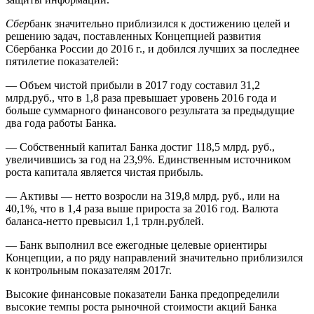
Сбер
банк значительно приблизился к достижению целей и
решению задач, поставленных Концепцией развития
Сбербанка России до 2016 г., и добился лучших за последнее
пятилетие показателей:
— Объем чистой прибыли в 2017 году составил 31,2
млрд.руб., что в 1,8 раза превышает уровень 2016 года и
больше суммарного финансового результата за предыдущие
два года работы Банка.
— Собственный капитал Банка достиг 118,5 млрд. руб.,
увеличившись за год на 23,9%. Единственным источником
роста капитала является чистая прибыль.
— Активы — нетто возросли на 319,8 млрд. руб., или на
40,1%, что в 1,4 раза выше прироста за 2016 год. Валюта
баланса-нетто превысил 1,1 трлн.рублей.
— Банк выполнил все ежегодные целевые ориентиры
Концепции, а по ряду направлений значительно приблизился
к контрольным показателям 2017г.
Высокие финансовые показатели Банка предопределили
высокие темпы роста рыночной стоимости акций Банка