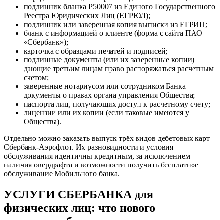
подлинник бланка Р50007 из Единого Государственного
Реестра Юридических Лиц (ЕГРЮЛ);
подлинник или заверенная копия выписки из ЕГРИП;
бланк с информацией о клиенте (форма с сайта ПАО
«Сбербанк»);
карточка с образцами печатей и подписей;
подлинные документы (или их заверенные копии)
дающие третьим лицам право распоряжаться расчетным
счетом;
заверенные нотариусом или сотрудником Банка
документы о правах органа управления Общества;
паспорта лиц, получающих доступ к расчетному счету;
лицензии или их копии (если таковые имеются у
Общества).
Отдельно можно заказать выпуск трёх видов дебетовых карт
Сбербанк-Аэрофлот. Их разновидности и условия
обслуживания идентичны кредитным, за исключением
наличия овердрафта и возможности получить бесплатное
обслуживание Мобильного банка.
УСЛУГИ СБЕРБАНКА для
физических лиц: что нового