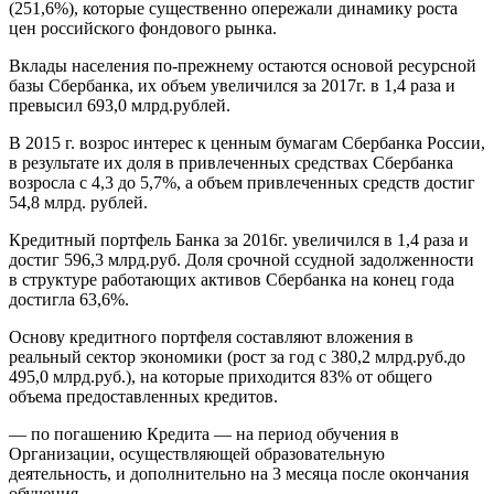
(251,6%), которые существенно опережали динамику роста
цен российского фондового рынка.
Вклады населения по-прежнему остаются основой ресурсной
базы Сбербанка, их объем увеличился за 2017г. в 1,4 раза и
превысил 693,0 млрд.рублей.
В 2015 г. возрос интерес к ценным бумагам Сбербанка России,
в результате их доля в привлеченных средствах Сбербанка
возросла с 4,3 до 5,7%, а объем привлеченных средств достиг
54,8 млрд. рублей.
Кредитный портфель Банка за 2016г. увеличился в 1,4 раза и
достиг 596,3 млрд.руб. Доля срочной ссудной задолженности
в структуре работающих активов Сбербанка на конец года
достигла 63,6%.
Основу кредитного портфеля составляют вложения в
реальный сектор экономики (рост за год с 380,2 млрд.руб.до
495,0 млрд.руб.), на которые приходится 83% от общего
объема предоставленных кредитов.
— по погашению Кредита — на период обучения в
Организации, осуществляющей образовательную
деятельность, и дополнительно на 3 месяца после окончания
обучения,