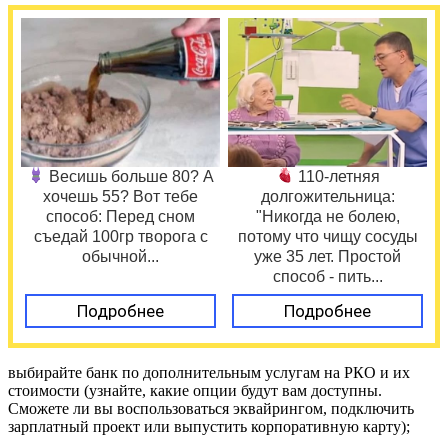
Весишь больше 80? А
110-летняя
хочешь 55? Вот тебе
долгожительница:
способ: Перед сном
"Никогда не болею,
съедай 100гр творога с
потому что чищу сосуды
обычной...
уже 35 лет. Простой
способ - пить...
Подробнее
Подробнее
выбирайте банк по дополнительным услугам на РКО и их
стоимости (узнайте, какие опции будут вам доступны.
Сможете ли вы воспользоваться эквайрингом, подключить
зарплатный проект или выпустить корпоративную карту);