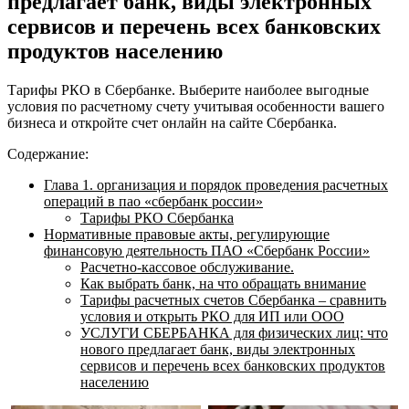
предлагает банк, виды электронных
сервисов и перечень всех банковских
продуктов населению
Тарифы РКО в Сбербанке. Выберите наиболее выгодные
условия по расчетному счету учитывая особенности вашего
бизнеса и откройте счет онлайн на сайте Сбербанка.
Содержание:
Глава 1. организация и порядок проведения расчетных
операций в пао «сбербанк россии»
Тарифы РКО Сбербанка
Нормативные правовые акты, регулирующие
финансовую деятельность ПАО «Сбербанк России»
Расчетно-кассовое обслуживание.
Как выбрать банк, на что обращать внимание
Тарифы расчетных счетов Сбербанка – сравнить
условия и открыть РКО для ИП или ООО
УСЛУГИ СБЕРБАНКА для физических лиц: что
нового предлагает банк, виды электронных
сервисов и перечень всех банковских продуктов
населению