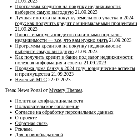
21.09.2023
Программы кредитов на покупку недвижимости:
выберите самую выгодную
21.09.2023
Лучшая ипотека на покупку земельного участка в 2024
году: как получить кредит с минимальными процентами
21.09.2023
Плюсы и минусы кредитов наличными под залог
недвижимости — все, что вам нужно знать
21.09.2023
Программы кредитов на покупку недвижимости:
выберите самую выгодную
21.09.2023
Как получить кредит в банке под залог недвижимости:
полезная информация и советы
21.09.2023
Продажа дома банку в 2024 году: юридические аспекты
и преимущества
21.09.2023
Нелепый МТС
22.07.2023
|
Тема: News Portal от
Mystery Themes
.
Политика конфиденциальности
Пользовательское соглашение
Согласие на обработку персональных данных
О проекте
Обратная связь
Реклама
Для правообладателей