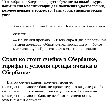
15 декабря на «Клерке» стартует обучение
на
онлайн-курсе
повышения квалификации
для получения удостоверения,
которое попадет в госреестр.
Тема курса:
управленческий
учет
.
Ангарский Портал Новостей | Все новости Ангарска и
области
— Из ячейки пропало 15 тысяч евро и две с половиной
тысячи долларов. Общая сумма пропавшего — более
миллиона рублей, — говорят в столичной полиции.
Сколько стоит ячейка в Сбербанке,
тарифы и условия аренды ячейки в
Сбербанке
— В этом случае клиент получает полную
конфиденциальность: банк не проверяет, что владелец ячейки
кладёт в неё, не составляет опись ценностей. В обмен на
конфиденциальность банк не несёт ответственности, —
отметил Илья Алексеев.