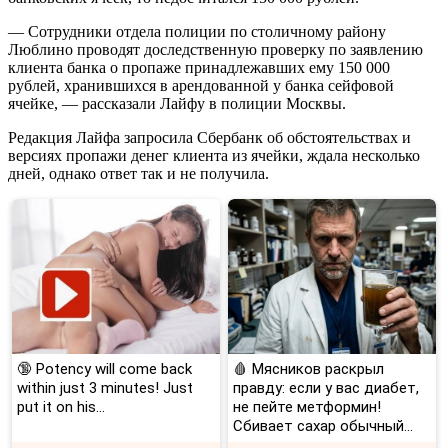
— Сотрудники отдела полиции по столичному району
Люблино проводят доследственную проверку по заявлению
клиента банка о пропаже принадлежавших ему 150 000
рублей, хранившихся в арендованной у банка сейфовой
ячейке, — рассказали Лайфу в полиции Москвы.
Редакция Лайфа запросила Сбербанк об обстоятельствах и
версиях пропажи денег клиента из ячейки, ждала несколько
дней, однако ответ так и не получила.
🔞 Potency will come back
🩸 Мясников раскрыл
within just 3 minutes! Just
правду: если у вас диабет,
put it on his…
не пейте метформин!
Сбивает сахар обычный...