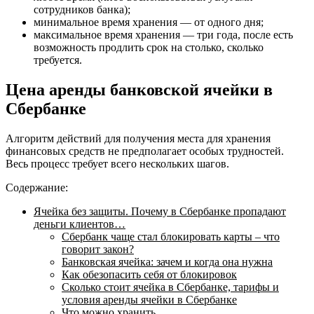
сотрудников банка);
минимальное время хранения — от одного дня;
максимальное время хранения — три года, после есть
возможность продлить срок на столько, сколько
требуется.
Цена аренды банковской ячейки в
Сбербанке
Алгоритм действий для получения места для хранения
финансовых средств не предполагает особых трудностей.
Весь процесс требует всего нескольких шагов.
Содержание:
Ячейка без защиты. Почему в Сбербанке пропадают
деньги клиентов…
Сбербанк чаще стал блокировать карты – что
говорит закон?
Банковская ячейка: зачем и когда она нужна
Как обезопасить себя от блокировок
Сколько стоит ячейка в Сбербанке, тарифы и
условия аренды ячейки в Сбербанке
Что можно хранить