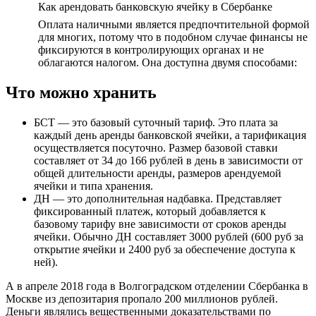
Как арендовать банковскую ячейку в Сбербанке
Оплата наличными является предпочтительной формой
для многих, потому что в подобном случае финансы не
фиксируются в контролирующих органах и не
облагаются налогом. Она доступна двумя способами:
Что можно хранить
БСТ — это базовый суточный тариф. Это плата за
каждый день аренды банковской ячейки, а тарификация
осуществляется посуточно. Размер базовой ставки
составляет от 34 до 166 рублей в день в зависимости от
общей длительности аренды, размеров арендуемой
ячейки и типа хранения.
ДН — это дополнительная надбавка. Представляет
фиксированный платеж, который добавляется к
базовому тарифу вне зависимости от сроков аренды
ячейки. Обычно ДН составляет 3000 рублей (600 руб за
открытие ячейки и 2400 руб за обеспечение доступа к
ней).
А в апреле 2018 года в Волгоградском отделении Сбербанка в
Москве из депозитария пропало 200 миллионов рублей.
Деньги являлись вещественными доказательствами по