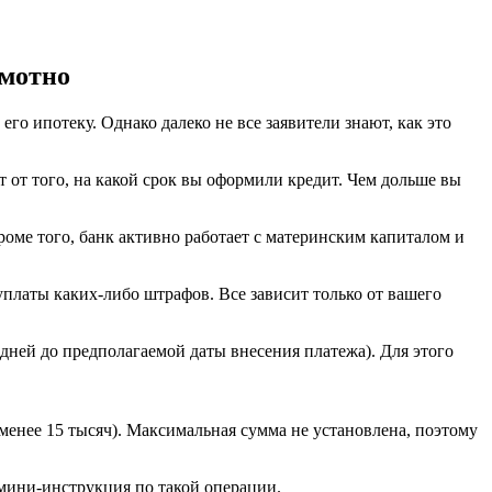
амотно
о ипотеку. Однако далеко не все заявители знают, как это
 от того, на какой срок вы оформили кредит. Чем дольше вы
оме того, банк активно работает с материнским капиталом и
уплаты каких-либо штрафов. Все зависит только от вашего
 дней до предполагаемой даты внесения платежа). Для этого
енее 15 тысяч). Максимальная сумма не установлена, поэтому
 мини-инструкция по такой операции.