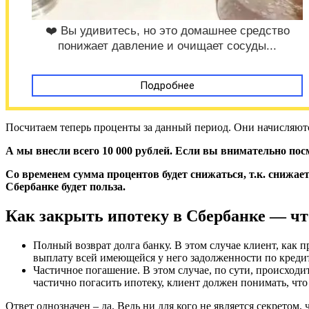
❤️ Вы удивитесь, но это домашнее средство
понижает давление и очищает сосуды...
Подробнее
Посчитаем теперь проценты за данный период. Они начисляютс
А мы внесли всего 10 000 рублей. Если вы внимательно пос
Со временем сумма процентов будет снижаться, т.к. снижае
Сбербанке будет польза.
Как закрыть ипотеку в Сбербанке — чт
Полный возврат долга банку. В этом случае клиент, как 
выплату всей имеющейся у него задолженности по кредит
Частичное погашение. В этом случае, по сути, происхо
частично погасить ипотеку, клиент должен понимать, что
Ответ однозначен – да. Ведь ни для кого не является секретом,