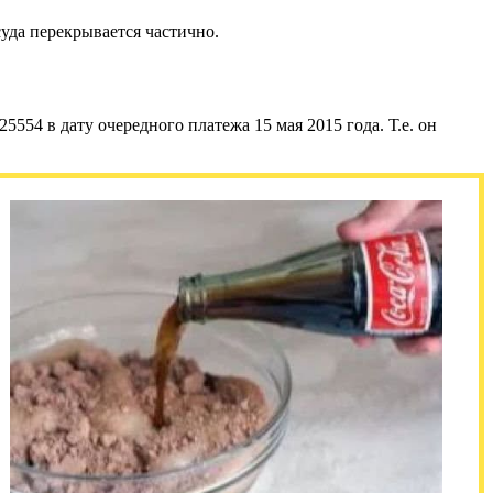
суда перекрывается частично.
25554 в дату очередного платежа 15 мая 2015 года. Т.е. он