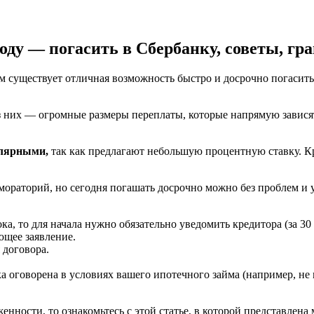
оду — погасить в Сбербанку, советы, гр
существует отличная возможность быстро и досрочно погасить ег
з них — огромные размеры переплаты, которые напрямую зависят
улярными,
так как предлагают небольшую процентную ставку. Кр
мораторий, но сегодня погашать досрочно можно без проблем и 
, то для начала нужно обязательно уведомить кредитора (за 30
ющее заявление.
 договора.
оговорена в условиях вашего ипотечного займа (например, не м
нности, то ознакомьтесь с этой статье, в которой представлена