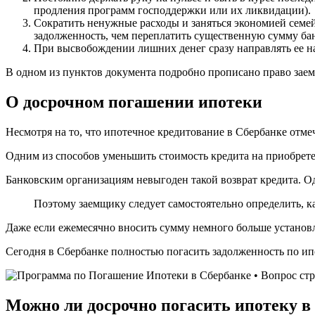
продления программ господдержки или их ликвидации).
Сократить ненужные расходы и заняться экономией семей
задолженность, чем переплатить существенную сумму бан
При высвобождении лишних денег сразу направлять ее н
В одном из пунктов документа подробно прописано право заем
О досрочном погашении ипотеки
Несмотря на то, что ипотечное кредитование в Сбербанке отме
Одним из способов уменьшить стоимость кредита на приобрете
Банковским организациям невыгоден такой возврат кредита. О
Поэтому заемщику следует самостоятельно определить, к
Даже если ежемесячно вносить сумму немного больше установ
Сегодня в Сбербанке полностью погасить задолженность по ип
Можно ли досрочно погасить ипотеку в