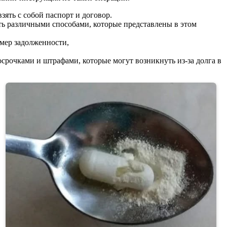
ять с собой паспорт и договор.
ть различными способами, которые представлены в этом
змер задолженности,
осрочками и штрафами, которые могут возникнуть из-за долга в