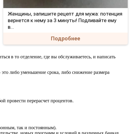
Женщины, запишите рецепт для мужа: потенция
вернется к нему за 3 минуты! Подливайте ему
в...
Подробнее
ься в то отделение, где вы обслуживаетесь, и написать
— это либо уменьшение срока, либо снижение размера
ой провести перерасчет процентов.
зонным, так и постоянным).
ательстве, новых программ и условий в различных банках,