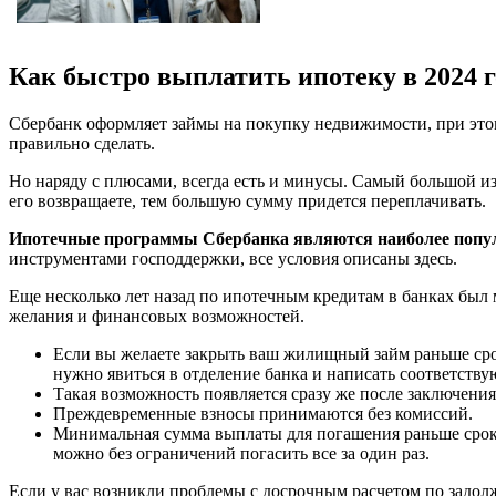
Как быстро выплатить ипотеку в 2024 г
Сбербанк оформляет займы на покупку недвижимости, при этом 
правильно сделать.
Но наряду с плюсами, всегда есть и минусы. Самый большой и
его возвращаете, тем большую сумму придется переплачивать.
Ипотечные программы Сбербанка являются наиболее поп
инструментами господдержки, все условия описаны здесь.
Еще несколько лет назад по ипотечным кредитам в банках был 
желания и финансовых возможностей.
Если вы желаете закрыть ваш жилищный займ раньше срока
нужно явиться в отделение банка и написать соответству
Такая возможность появляется сразу же после заключения
Преждевременные взносы принимаются без комиссий.
Минимальная сумма выплаты для погашения раньше срока 
можно без ограничений погасить все за один раз.
Если у вас возникли проблемы с досрочным расчетом по задолже