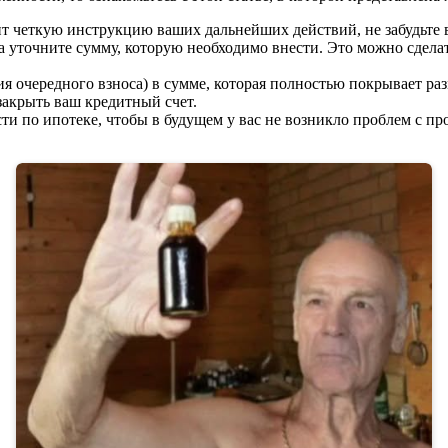
т четкую инструкцию ваших дальнейших действий, не забудьте вз
а уточните сумму, которую необходимо внести. Это можно сдела
ия очередного взноса) в сумме, которая полностью покрывает ра
 закрыть ваш кредитный счет.
ти по ипотеке, чтобы в будущем у вас не возникло проблем с пр