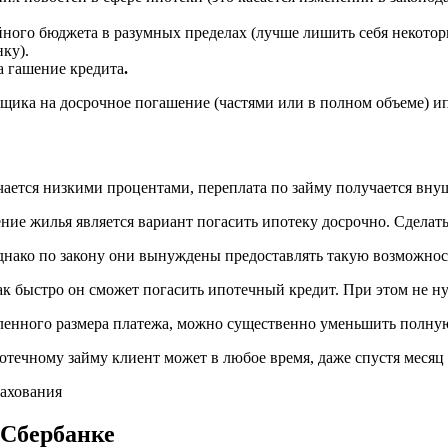
ного бюджета в разумных пределах (лучше лишить себя некотор
ку).
а гашение кредита
.
щика на досрочное погашение (частями или в полном объеме) ип
чается низкими процентами, переплата по займу получается вну
ние жилья является вариант погасить ипотеку досрочно. Сделат
днако по закону они вынуждены предоставлять такую возможнос
ак быстро он сможет погасить ипотечный кредит. При этом не н
ленного размера платежа, можно существенно уменьшить полную
отечному займу клиент может в любое время, даже спустя месяц
 Сбербанке