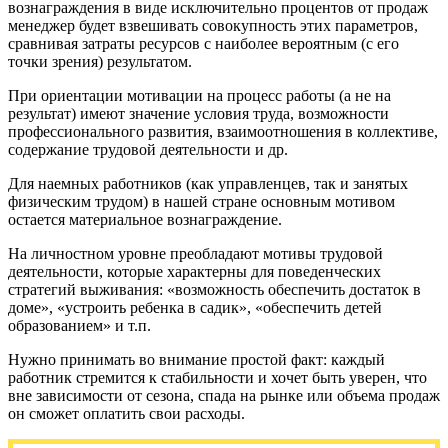
вознаграждения в виде исключительно процентов от продаж
менеджер будет взвешивать совокупность этих параметров,
сравнивая затраты ресурсов с наиболее вероятным (с его
точки зрения) результатом.
При ориентации мотивации на процесс работы (а не на
результат) имеют значение условия труда, возможности
профессионального развития, взаимоотношения в коллективе,
содержание трудовой деятельности и др.
Для наемных работников (как управленцев, так и занятых
физическим трудом) в нашей стране основным мотивом
остается материальное вознаграждение.
На личностном уровне преобладают мотивы трудовой
деятельности, которые характерны для поведенческих
стратегий выживания: «возможность обеспечить достаток в
доме», «устроить ребенка в садик», «обеспечить детей
образованием» и т.п.
Нужно принимать во внимание простой факт: каждый
работник стремится к стабильности и хочет быть уверен, что
вне зависимости от сезона, спада на рынке или объема продаж
он сможет оплатить свои расходы.