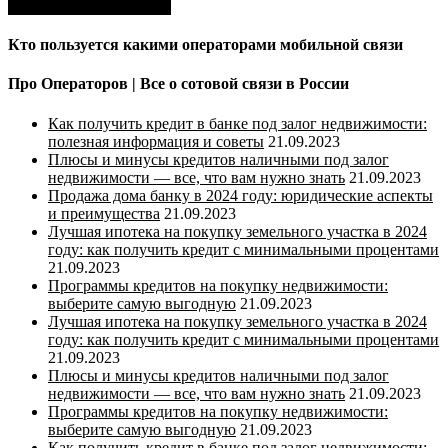
Кто пользуется какими операторами мобильной связи
Про Операторов | Все о сотовой связи в России
Как получить кредит в банке под залог недвижимости:
полезная информация и советы
21.09.2023
Плюсы и минусы кредитов наличными под залог
недвижимости — все, что вам нужно знать
21.09.2023
Продажа дома банку в 2024 году: юридические аспекты
и преимущества
21.09.2023
Лучшая ипотека на покупку земельного участка в 2024
году: как получить кредит с минимальными процентами
21.09.2023
Программы кредитов на покупку недвижимости:
выберите самую выгодную
21.09.2023
Лучшая ипотека на покупку земельного участка в 2024
году: как получить кредит с минимальными процентами
21.09.2023
Плюсы и минусы кредитов наличными под залог
недвижимости — все, что вам нужно знать
21.09.2023
Программы кредитов на покупку недвижимости:
выберите самую выгодную
21.09.2023
Как получить кредит в банке под залог недвижимости: