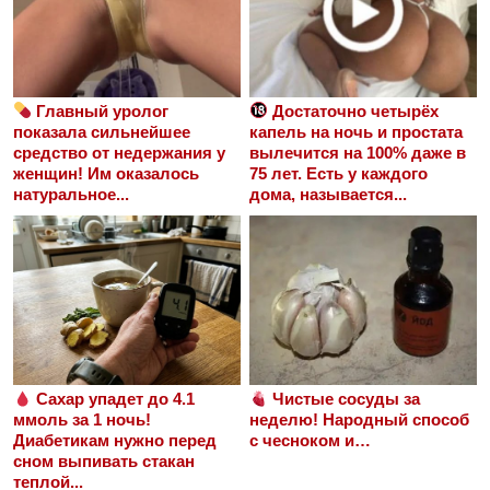
Главный уролог
Достаточно четырёх
показала сильнейшее
капель на ночь и простата
средство от недержания у
вылечится на 100% даже в
женщин! Им оказалось
75 лет. Есть у каждого
натуральное...
дома, называется...
Сахар упадет до 4.1
Чистые сосуды за
ммоль за 1 ночь!
неделю! Народный способ
Диабетикам нужно перед
с чесноком и…
сном выпивать стакан
теплой...