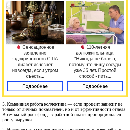
Сенсационное
110-летняя
заявление
долгожительница:
эндокринологов США:
"Никогда не болею,
диабет исчезнет
потому что чищу сосуды
навсегда, если утром
уже 35 лет. Простой
съесть...
способ - пить...
Подробнее
Подробнее
3. Командная работа коллектива — если процент зависит не
только от личных показателей, но и от эффективности отдела.
Возможный рост фонда заработной платы пропорционален
росту выручки.
2. Недовольство сотрудников распределением имевшейся у