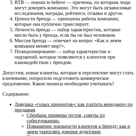
RTB — reasons to believe — причины, по которым люди
могут доверять компании. Это могут быть независимые
исследования, награды, рейтинги, отзывы и другое.
Ценности бренда — принципы работы компании,
которые она публично транслирует.
Личность бренда — набор характеристик, которые
могли быть у бренда, если бы он был человеком.
Миссия бренда — отвечает на вопрос «Как и зачем
компания меняет мир?».
Позиционирование — набор характеристик и
ощущений, которые появляются у клиентов при
взаимодействии с брендом.
Допустим, новые клиенты, которые в перспективе могут стать
ключевыми, попросили подготовить коммерческое
предложение. Какие нюансы необходимо учитывать?
Содержание:
Ловушка «голых процентов»: как платить менеджеру по
продажам
Сбербанк примеры тестов, советы по
собеседованию.
Повышение лояльности клиентов к бренду: как и
зачем укреплять доверие аудитории