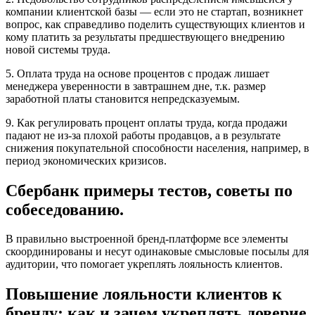
компании клиентской базы — если это не стартап, возникнет
вопрос, как справедливо поделить существующих клиентов и
кому платить за результаты предшествующего внедрению
новой системы труда.
5. Оплата труда на основе процентов с продаж лишает
менеджера уверенности в завтрашнем дне, т.к. размер
заработной платы становится непредсказуемым.
9. Как регулировать процент оплаты труда, когда продажи
падают не из-за плохой работы продавцов, а в результате
снижения покупательной способности населения, например, в
период экономических кризисов.
Сбербанк примеры тестов, советы по
собеседованию.
В правильно выстроенной бренд-платформе все элементы
скоординированы и несут одинаковые смысловые посылы для
аудитории, что помогает укреплять лояльность клиентов.
Повышение лояльности клиентов к
бренду: как и зачем укреплять доверие