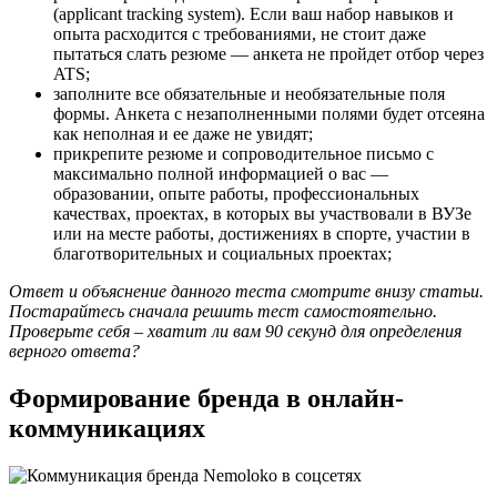
(applicant tracking system). Если ваш набор навыков и
опыта расходится с требованиями, не стоит даже
пытаться слать резюме — анкета не пройдет отбор через
ATS;
заполните все обязательные и необязательные поля
формы. Анкета с незаполненными полями будет отсеяна
как неполная и ее даже не увидят;
прикрепите резюме и сопроводительное письмо с
максимально полной информацией о вас —
образовании, опыте работы, профессиональных
качествах, проектах, в которых вы участвовали в ВУЗе
или на месте работы, достижениях в спорте, участии в
благотворительных и социальных проектах;
Ответ и объяснение данного теста смотрите внизу статьи.
Постарайтесь сначала решить тест самостоятельно.
Проверьте себя – хватит ли вам 90 секунд для определения
верного ответа?
Формирование бренда в онлайн-
коммуникациях