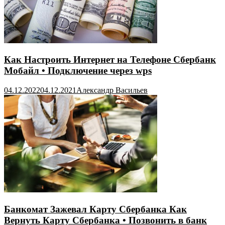
Как Настроить Интернет на Телефоне Сбербанк
Мобайл • Подключение через wps
04.12.2022
04.12.2021
Александр Васильев
Банкомат Зажевал Карту Сбербанка Как
Вернуть Карту Сбербанка • Позвонить в банк