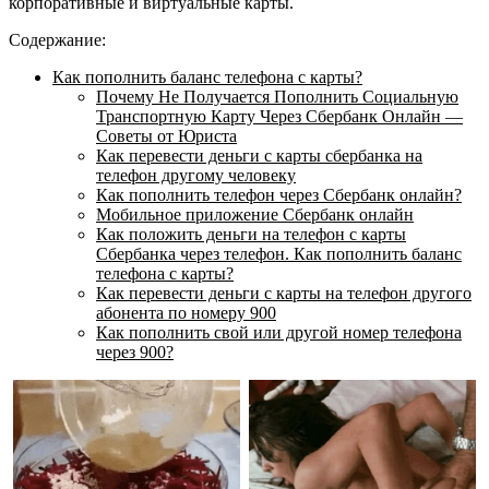
корпоративные и виртуальные карты.
Содержание:
Как пополнить баланс телефона с карты?
Почему Не Получается Пополнить Социальную
Транспортную Карту Через Сбербанк Онлайн —
Советы от Юриста
Как перевести деньги с карты сбербанка на
телефон другому человеку
Как пополнить телефон через Сбербанк онлайн?
Мобильное приложение Сбербанк онлайн
Как положить деньги на телефон с карты
Сбербанка через телефон. Как пополнить баланс
телефона с карты?
Как перевести деньги с карты на телефон другого
абонента по номеру 900
Как пополнить свой или другой номер телефона
через 900?