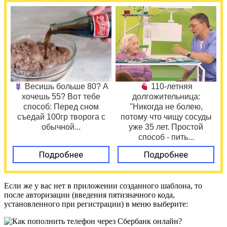
Весишь больше 80? А
110-летняя
хочешь 55? Вот тебе
долгожительница:
способ: Перед сном
"Никогда не болею,
съедай 100гр творога с
потому что чищу сосуды
обычной...
уже 35 лет. Простой
способ - пить...
Подробнее
Подробнее
Если же у вас нет в приложении созданного шаблона, то
после авторизации (введения пятизначного кода,
установленного при регистрации) в меню выберите: