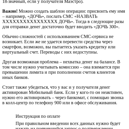
18-значный, если у получателя Маэстро).
Важно!
Можно создать шаблон операции: присвоить ему имя
– например, «ДОЧЬ», послать СМС «НАЗВАТЬ
ХХХХХХХХХХХХХХХХ ДОЧЬ». Тогда в следующие разы
для отправки денег достаточно будет вводить «ДОЧЬ 300».
Обычно сложностей с использованием СМС-сервиса не
возникает. Если же не удается перевести средства через
смартфон, возможно, вы пытаетесь указать кредитку или
виртуальный счет. Переводы с них недоступны.
Другая возможная проблема – нехватка денег на балансе. В
том числе нужно учитывать комиссию – она взимается при
превышении лимита и при пополнении счетов клиентов
иных банков.
Стоит также убедиться, что у вас и у получателя денег
активирован Мобильный банк. Если у кого-то он неактивен,
нужно его активировать – через банкомат, с помощью звонка
в колл-центр по телефону 900 или в офисе обслуживания.
Инструкция по оплате
При правильном введении всех данных нужно будет
нажать на появившийся запрос о подтверждении