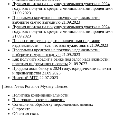
Лучшая ипотека на покупку земельного участка в 2024
году: как получить кредит с минимальными процентами
21.09.2023
Программы кредитов на покупку недвижимости:
выберите самую выгодную
21.09.2023
Лучшая ипотека на покупку земельного участка в 2024
году: как получить кредит с минимальными процентами
21.09.2023
Плюсы и минусы кредитов наличными под залог
недвижимости — все, что вам нужно знать
21.09.2023
Программы кредитов на покупку недвижимости:
выберите самую выгодную
21.09.2023
Как получить кредит в банке под залог недвижимости:
полезная информация и советы
21.09.2023
Продажа дома банку в 2024 году: юридические аспекты
и преимущества
21.09.2023
Нелепый МТС
22.07.2023
|
Тема: News Portal от
Mystery Themes
.
Политика конфиденциальности
Пользовательское соглашение
Согласие на обработку персональных данных
О проекте
Обратная связь