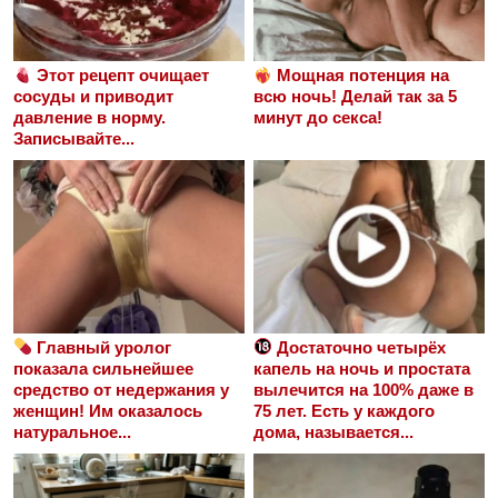
Этот рецепт очищает
Мощная потенция на
сосуды и приводит
всю ночь! Делай так за 5
давление в норму.
минут до секса!
Записывайте...
Главный уролог
Достаточно четырёх
показала сильнейшее
капель на ночь и простата
средство от недержания у
вылечится на 100% даже в
женщин! Им оказалось
75 лет. Есть у каждого
натуральное...
дома, называется...