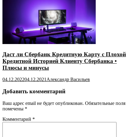
Даст ли Сбербанк Кредитную Карту с Плохой
Кредитной Историей Клиенту Сбербанка •
Плюсы и минусы
04.12.2022
04.12.2021
Александр Васильев
Добавить комментарий
Ваш адрес email не будет опубликован.
Обязательные поля
помечены
*
Комментарий
*