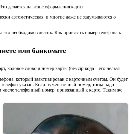
то делается на этапе оформления карты.
ески автоматическая, и многие даже не задумываются о
а это необходимо сделать. Как привязать номер телефона к
инете или банкомате
, кодовое слово и номер карты (без zip-кода – его нельзя
лефона, который заактивирован с карточным счетом. Он будет
о телефон указан. Если нужен точный номер, тогда надо
м числе телефонный номер, привязанный к карте. Таким же