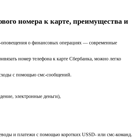
вого номера к карте, преимущества и
с-оповещения о финансовых операциях — современные
ивязать номер телефона к карте Сбербанка, можно легко
асходы с помощью смс-сообщений.
дение, электронные деньги),
реводы и платежи с помощью коротких USSD- или смс-команд.