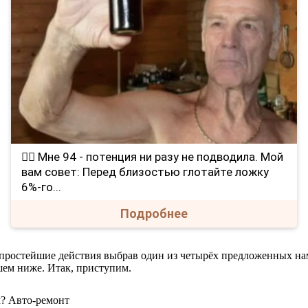
❤️‍🔥 Мне 94 - потенция ни разу не подводила. Мой
вам совет: Перед близостью глотайте ложку
6%-го...
Подробнее
 простейшие действия выбрав один из четырёх предложенных на
шем ниже. Итак, приступим.
м? Авто-ремонт