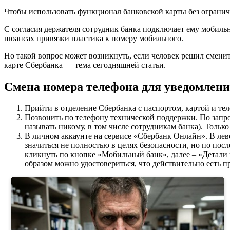
Чтобы использовать функционал банковской карты без огранич
С согласия держателя сотрудник банка подключает ему мобильн
нюансах привязки пластика к номеру мобильного.
Но такой вопрос может возникнуть, если человек решил сменит
карте Сбербанка — тема сегодняшней статьи.
Смена номера телефона для уведомлени
Прийти в отделение Сбербанка с паспортом, картой и тел
Позвонить по телефону технической поддержки. По запросу
называть никому, в том числе сотрудникам банка). Толь
В личном аккаунте на сервисе «Сбербанк Онлайн». В лев
значиться не полностью в целях безопасности, но по пос
кликнуть по кнопке «Мобильный банк», далее – «Детали 
образом можно удостовериться, что действительно есть пр