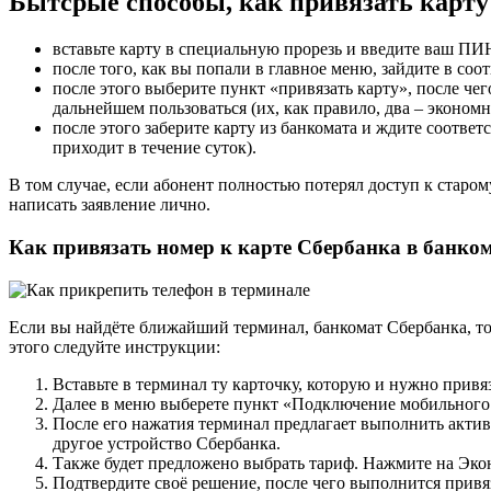
Бытсрые способы, как привязать карту
вставьте карту в специальную прорезь и введите ваш ПИ
после того, как вы попали в главное меню, зайдите в со
после этого выберите пункт «привязать карту», после чег
дальнейшем пользоваться (их, как правило, два – эконом
после этого заберите карту из банкомата и ждите соотве
приходит в течение суток).
В том случае, если абонент полностью потерял доступ к старо
написать заявление лично.
Как привязать номер к карте Сбербанка в банко
Если вы найдёте ближайший терминал, банкомат Сбербанка, т
этого следуйте инструкции:
Вставьте в терминал ту карточку, которую и нужно привя
Далее в меню выберете пункт «Подключение мобильного
После его нажатия терминал предлагает выполнить актива
другое устройство Сбербанка.
Также будет предложено выбрать тариф. Нажмите на Эк
Подтвердите своё решение, после чего выполнится привя