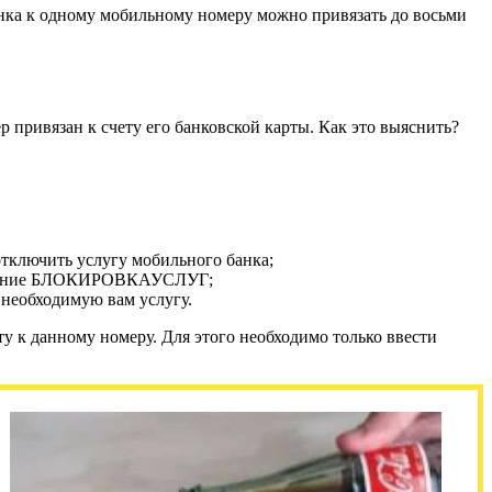
анка к одному мобильному номеру можно привязать до восьми
р привязан к счету его банковской карты. Как это выяснить?
отключить услугу мобильного банка;
ообщение БЛОКИРОВКАУСЛУГ;
 необходимую вам услугу.
ту к данному номеру. Для этого необходимо только ввести