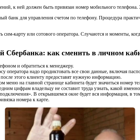
ений, к ней должен быть привязан номер мобильного телефона. Э
ый банк для управления счетом по телефону. Процедура практич
ь сим-карту или сотового оператора. Случаются и моменты, когд
й Сбербанка: как сменить в личном каб
ефоном и обратиться к менеджеру.
 оператора надо продиктовать все свои данные, включая паспорт
ко после этого клиенту предоставят нужную информацию.
ом меню на главной странице кабинета будет значиться номер те
ледним цифрам владельцу не составит труда узнать, какой именн
подключения». В открывшемся окне будет вся информация, в то
ивязка номера к карте.