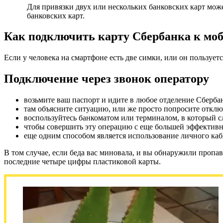
Для привязки двух или нескольких банковских карт мо
банковских карт.
Как подключить карту Сбербанка к моб
Если у человека на смартфоне есть две симки, или он пользует
Подключение через звонок оператору
возьмите ваш паспорт и идите в любое отделение Сберба
там объясните ситуацию, или же просто попросите отклю
воспользуйтесь банкоматом или терминалом, в который с
чтобы совершить эту операцию с еще большей эффектив
еще одним способом является использование личного каб
В том случае, если беда вас миновала, и вы обнаружили пропа
последние четыре цифры пластиковой карты.