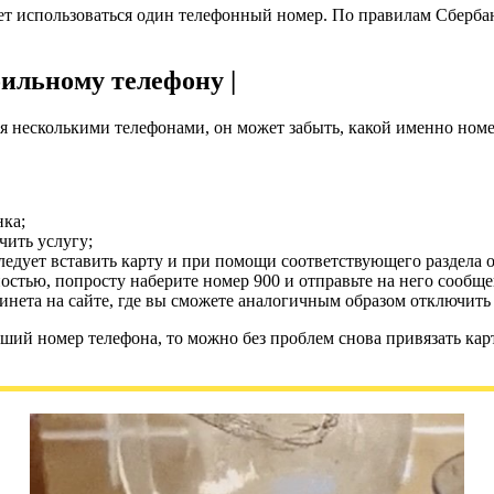
жет использоваться один телефонный номер. По правилам Сберб
ильному телефону |
ся несколькими телефонами, он может забыть, какой именно номе
нка;
чить услугу;
ледует вставить карту и при помощи соответствующего раздела 
ностью, попросту наберите номер 900 и отправьте на него с
инета на сайте, где вы сможете аналогичным образом отключить
вший номер телефона, то можно без проблем снова привязать кар