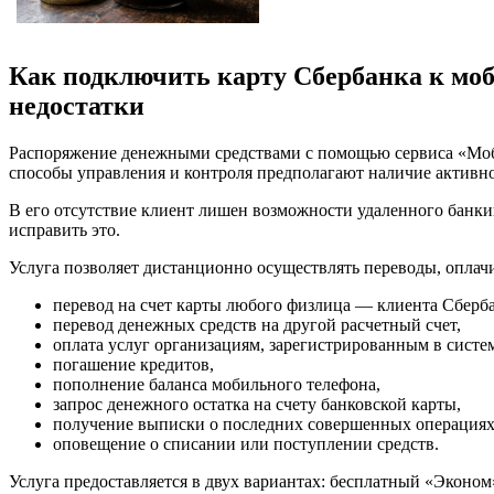
Как подключить карту Сбербанка к моб
недостатки
Распоряжение денежными средствами с помощью сервиса «Моб
способы управления и контроля предполагают наличие активног
В его отсутствие клиент лишен возможности удаленного банкин
исправить это.
Услуга позволяет дистанционно осуществлять переводы, опла
перевод на счет карты любого физлица — клиента Сберба
перевод денежных средств на другой расчетный счет,
оплата услуг организациям, зарегистрированным в систе
погашение кредитов,
пополнение баланса мобильного телефона,
запрос денежного остатка на счету банковской карты,
получение выписки о последних совершенных операциях
оповещение о списании или поступлении средств.
Услуга предоставляется в двух вариантах: бесплатный «Эконо