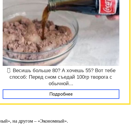
🩱 Весишь больше 80? А хочешь 55? Вот тебе
способ: Перед сном съедай 100гр творога с
обычной...
Подробнее
лный», на другом – «Экономный».