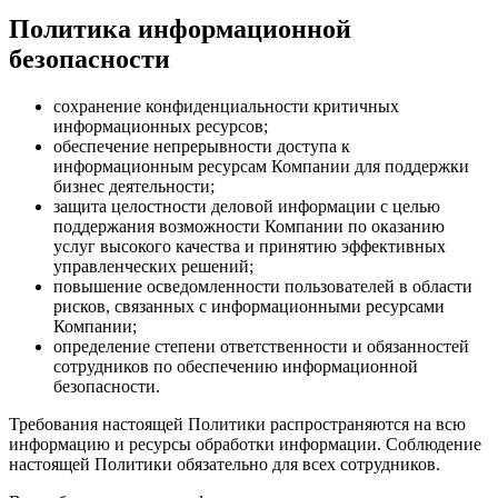
Описать
Систему
Политика информационной
Обеспечения
безопасности
Безопасности
Конфиденциальности
Клиентов
сохранение конфиденциальности критичных
Сбербанка
информационных ресурсов;
•
обеспечение непрерывности доступа к
Виктория
информационным ресурсам Компании для поддержки
краснова
бизнес деятельности;
защита целостности деловой информации с целью
поддержания возможности Компании по оказанию
услуг высокого качества и принятию эффективных
управленческих решений;
повышение осведомленности пользователей в области
рисков, связанных с информационными ресурсами
Компании;
определение степени ответственности и обязанностей
сотрудников по обеспечению информационной
безопасности.
Требования настоящей Политики распространяются на всю
информацию и ресурсы обработки информации. Соблюдение
настоящей Политики обязательно для всех сотрудников.