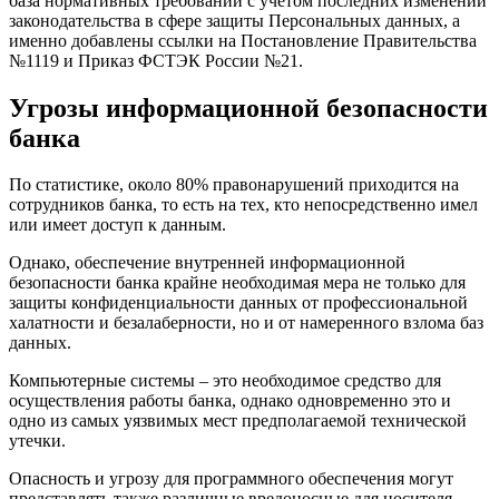
база нормативных требований с учетом последних изменений
законодательства в сфере защиты Персональных данных, а
именно добавлены ссылки на Постановление Правительства
№1119 и Приказ ФСТЭК России №21.
Угрозы информационной безопасности
банка
По статистике, около 80% правонарушений приходится на
сотрудников банка, то есть на тех, кто непосредственно имел
или имеет доступ к данным.
Однако, обеспечение внутренней информационной
безопасности банка крайне необходимая мера не только для
защиты конфиденциальности данных от профессиональной
халатности и безалаберности, но и от намеренного взлома баз
данных.
Компьютерные системы – это необходимое средство для
осуществления работы банка, однако одновременно это и
одно из самых уязвимых мест предполагаемой технической
утечки.
Опасность и угрозу для программного обеспечения могут
представлять также различные вредоносные для носителя