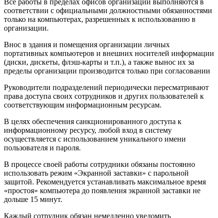
Все работы в пределах офисов организации выполняются в
соответствии с официальными должностными обязанностями
только на компьютерах, разрешенных к использованию в
организации.
Внос в здания и помещения организации личных
портативных компьютеров и внешних носителей информации
(диски, дискеты, флэш-карты и т.п.), а также вынос их за
пределы организации производится только при согласовании
Руководители подразделений периодически пересматривают
права доступа своих сотрудников и других пользователей к
соответствующим информационным ресурсам.
В целях обеспечения санкционированного доступа к
информационному ресурсу, любой вход в систему
осуществляется с использованием уникального имени
пользователя и пароля.
В процессе своей работы сотрудники обязаны постоянно
использовать режим «Экранной заставки» с парольной
защитой. Рекомендуется устанавливать максимальное время
«простоя» компьютера до появления экранной заставки не
дольше 15 минут.
Каждый сотрудник обязан немедленно уведомить