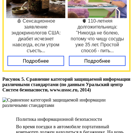
🩸 Сенсационное
🫀 110-летняя
заявление
долгожительница:
эндокринологов США:
"Никогда не болею,
диабет исчезнет
потому что чищу сосуды
навсегда, если утром
уже 35 лет. Простой
съесть...
способ - пить...
Подробнее
Подробнее
Рисунок 5. Сравнение категорий защищаемой информации
различными стандартами (по данным Уральский центр
Систем безопасности, www.usssc.ru, 2014)
Политика информационной безопасности
Во время поездки в автомобиле портативный
компьютер должен находиться в багажнике. На ночь