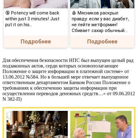
🔞 Potency will come back
🩸 Мясников раскрыл
within just 3 minutes! Just
правду: если у вас диабет,
put it on his…
не пейте метформин!
Сбивает сахар обычный...
Подробнее
Подробнее
Для обеспечения безопасности НПС был выпущен целый рад
подзаконных актов, серди которых основополагающее
Положение о защите информации в платежной системе» от
13.06.2012 №584. Но в большей мере отвечает выпущенное
ответственным департаментом Банком России Положение о
требованиях к обеспечению защиты информации при
осуществлении переводов денежных средств…» от 09.06.2012
N 382-П)