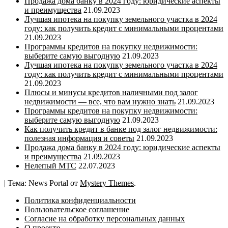
Продажа дома банку в 2024 году: юридические аспекты
и преимущества
21.09.2023
Лучшая ипотека на покупку земельного участка в 2024
году: как получить кредит с минимальными процентами
21.09.2023
Программы кредитов на покупку недвижимости:
выберите самую выгодную
21.09.2023
Лучшая ипотека на покупку земельного участка в 2024
году: как получить кредит с минимальными процентами
21.09.2023
Плюсы и минусы кредитов наличными под залог
недвижимости — все, что вам нужно знать
21.09.2023
Программы кредитов на покупку недвижимости:
выберите самую выгодную
21.09.2023
Как получить кредит в банке под залог недвижимости:
полезная информация и советы
21.09.2023
Продажа дома банку в 2024 году: юридические аспекты
и преимущества
21.09.2023
Нелепый МТС
22.07.2023
|
Тема: News Portal от
Mystery Themes
.
Политика конфиденциальности
Пользовательское соглашение
Согласие на обработку персональных данных
О проекте