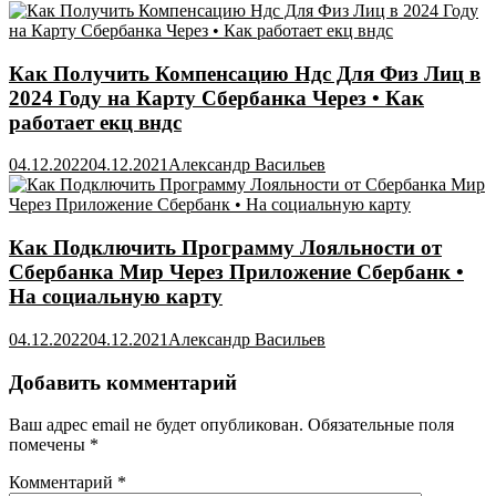
Как Получить Компенсацию Ндс Для Физ Лиц в
2024 Году на Карту Сбербанка Через • Как
работает екц вндс
04.12.2022
04.12.2021
Александр Васильев
Как Подключить Программу Лояльности от
Сбербанка Мир Через Приложение Сбербанк •
На социальную карту
04.12.2022
04.12.2021
Александр Васильев
Добавить комментарий
Ваш адрес email не будет опубликован.
Обязательные поля
помечены
*
Комментарий
*