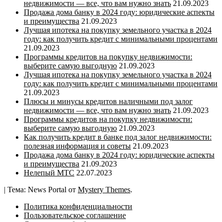
недвижимости — все, что вам нужно знать
21.09.2023
Продажа дома банку в 2024 году: юридические аспекты
и преимущества
21.09.2023
Лучшая ипотека на покупку земельного участка в 2024
году: как получить кредит с минимальными процентами
21.09.2023
Программы кредитов на покупку недвижимости:
выберите самую выгодную
21.09.2023
Лучшая ипотека на покупку земельного участка в 2024
году: как получить кредит с минимальными процентами
21.09.2023
Плюсы и минусы кредитов наличными под залог
недвижимости — все, что вам нужно знать
21.09.2023
Программы кредитов на покупку недвижимости:
выберите самую выгодную
21.09.2023
Как получить кредит в банке под залог недвижимости:
полезная информация и советы
21.09.2023
Продажа дома банку в 2024 году: юридические аспекты
и преимущества
21.09.2023
Нелепый МТС
22.07.2023
|
Тема: News Portal от
Mystery Themes
.
Политика конфиденциальности
Пользовательское соглашение