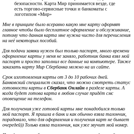
безопасности. Карта Мир принимается везде, где
есть торгово-сервисные точки и банкоматы с
логотипом «Мир»
Мне в принципе было всеравно какую мне карту оформят
главное чтобы было бесплатное оформление и обслуживание,
потому что данная карта мне нужна чисто для перечисления
на неё некоторых пособий.
Для подачи заявки нужен был только паспорт, много времени
оформление карты у меня не заняло, работник банка взял мой
паспорт и просто заполнил все данные на компьютере. Также
заказать карту Мир Сбербанка можно на их сайте.
Срок изготовления карты от 3 до 10 рабочих дней.
Банковский специалист сказал, что можно смотреть статус
готовности карты в
Сбербанк Онлайн
в разделе карты. А
когда будет готова карта в любом случае придёт смс
оповещение на телефон.
Для получения уже готовой карты мне понадобился только
мой паспорт. Я пришла в банк и как обычно взяла талончик,
порадовало, что для оформления и получения карт не бывает
очередей)) Только взяла талончик, как уже звучит мой номер.