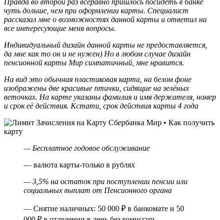
Правда во второй раз всеравно пришлось посидеть в банке
чуть дольше, чем при оформлении карты. Специалист
рассказал мне о возможностях данной карты и ответил на
все интересующие меня вопросы.
Индивидуальный дизайн данной карты не предоставляется,
да мне как то он и не нужен) Но в любом случае дизайн
пенсионной карты Мир симпатичный, мне нравится.
На вид это обычная пластиковая карта, на белом фоне
изображены две красивые птички, сидящие на зелёных
веточках. На карте указаны фамилия и имя держателя, номер
и срок её действия. Кстати, срок действия карты 4 года
— Бесплатное годовое обслуживание
— валюта карты-только в рублях
— 3,5% на остаток при поступлении пенсии или
социальных выплат от Пенсионного органа
— Снятие наличных: 50 000 ₽ в банкомате и 50
000 ₽ в отделении в день без комиссии