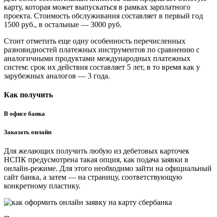
Сбербанка
карту, которая может выпускаться в рамках зарплатного
Мир
проекта. Стоимость обслуживания составляет в первый год
•
1500 руб., в остальные — 3000 руб.
Как
получить
Стоит отметить еще одну особенность перечисленных
карту
разновидностей платежных инструментов по сравнению с
аналогичными продуктами международных платежных
систем: срок их действия составляет 5 лет, в то время как у
зарубежных аналогов — 3 года.
Как получить
В офисе банка
Заказать онлайн
Для желающих получить любую из дебетовых карточек
НСПК предусмотрена такая опция, как подача заявки в
онлайн-режиме. Для этого необходимо зайти на официальный
сайт банка, а затем — на страницу, соответствующую
конкретному пластику.