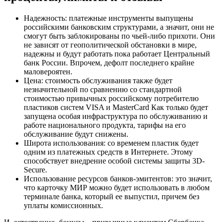
Надежность: платежные инструменты выпущены
российскими банковским структурами, а значит, они не
смогут быть заблокированы по чьей-либо прихоти. Они
не зависят от геополитической обстановки в мире,
надежны и будут работать пока работает Центральный
банк России. Впрочем, дефолт последнего крайне
маловероятен.
Цена: стоимость обслуживания также будет
незначительной по сравнению со стандартной
стоимостью привычных российскому потребителю
пластиков систем VISA и MasterCard Как только будет
запущена особая инфраструктура по обслуживанию и
работе национального продукта, тарифы на его
обслуживание будут снижены.
Широта использования: со временем пластик будет
одним из платежных средств в Интернете. Этому
способствует внедрение особой системы защиты 3D-
Secure.
Использование ресурсов банков-эмитентов: это значит,
что карточку МИР можно будет использовать в любом
терминале банка, который ее выпустил, причем без
уплаты комиссионных.