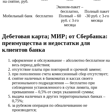
на снятие, руб.
Эконом-пакет –
бесплатно,
Полный пакет
Мобильный банк
бесплатно
Полный – 60
-30 руб. с 3-го
руб. с 3-го
месяца
месяца
Дебетовая карта; МИР; от Сбербанка:
преимущества и недостатки для
клиентов банка
оформление и обслуживание – абсолютно бесплатное на
весь период действия;
отсутствие платы при повторной и срочной замене;
при пополнении счета комиссионный сбор отсутствует;
снятие наличных в банкоматах и кассах своего
регионального подразделения — бесплатно при
соблюдении установленного в сутки лимита, при
превышении – 0,5% от сверх указанной суммы;
выдача наличных в других территориальных банках –
0,75%;
за рубежом операция по обналичиванию не
производится;