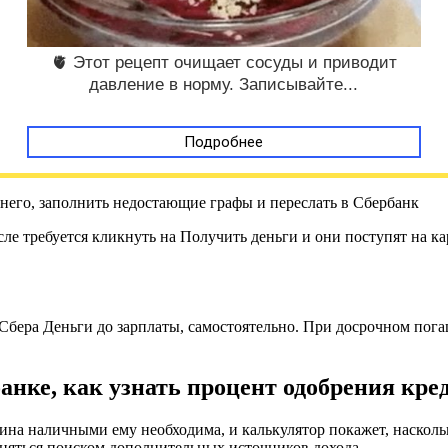
🫀 Этот рецепт очищает сосуды и приводит
давление в норму. Записывайте...
Подробнее
е требуется кликнуть на Получить деньги и они поступят на ка
Сбера Деньги до зарплаты, самостоятельно. При досрочном пога
нке, как узнать процент одобрения кред
чина наличными ему необходима, и калькулятор покажет, наскол
аняться поиском дополнительных источников дохода.