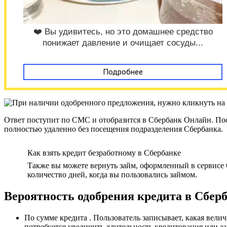
❤️ Вы удивитесь, но это домашнее средство
понижает давление и очищает сосуды...
Подробнее
Ответ поступит по СМС и отобразится в Сбербанк Онлайн. Посл
полностью удаленно без посещения подразделения Сбербанка.
Как взять кредит безработному в Сбербанке
Также вы можете вернуть займ, оформленный в сервисе 
количество дней, когда вы пользовались займом.
Вероятность одобрения кредита в Сберба
По сумме кредита . Пользователь записывает, какая вели
потребуется увеличить длительность кредитования или з