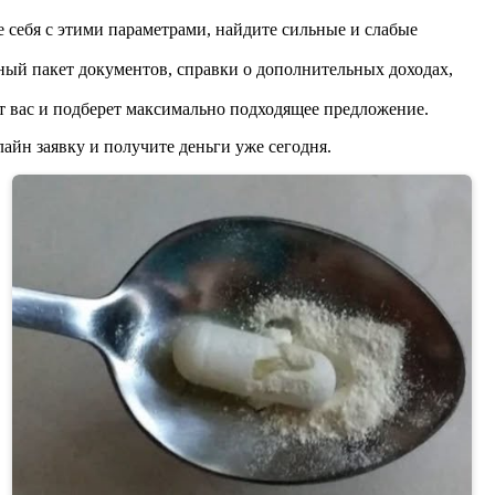
 себя с этими параметрами, найдите сильные и слабые
ный пакет документов, справки о дополнительных доходах,
т вас и подберет максимально подходящее предложение.
айн заявку и получите деньги уже сегодня.