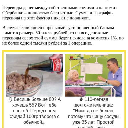
Переводы денег между собственными счетами и картами в
Сбербанке – полностью бесплатные. Сумма и география
перевода на этот фактор никак не повлияют.
В случае если клиент превышает установленный банком
лимит в размере 50 тысяч рублей, то на все денежные
переводы сверх этой суммы будет начислена комиссия 1%, но
не более одной тысячи рублей за 1 операцию.
🩱 Весишь больше 80? А
🫀 110-летняя
хочешь 55? Вот тебе
долгожительница:
способ: Перед сном
"Никогда не болею,
съедай 100гр творога с
потому что чищу сосуды
обычной...
уже 35 лет. Простой
способ - пить...