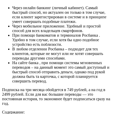
Через онлайн банкинг (личный кабинет). Самый
быстрый способ, но актуален он только в том случае,
если клиент зарегистрирован в системе и в принципе
умеет совершать подобные платежи.
Через мобильное приложение. Удобный и простой
способ для всех владельцев смартфонов.
При помощи банкоматов и терминалов Росбанка .
Удобно в том случае, если хотя бы одно подобное
устройство есть поблизости.
В любом отделении Росбанка – подходит для тех
клиентов, которые не могут или не хотят совершать
переводы другими способами.
На сайте банка , при помощи системы мгновенных
переводов – на данный момент это самый доступный и
быстрый способ отправить деньги, однако под рукой
должна быть та карточка, с которой планируется
совершить перевод.
Подписка на три месяца обойдется в 749 рублей, а на год в
2499 рублей. Если для вас большие переводы — это
постоянная история, то экономнее будет подписаться сразу на
год.
Содержание: