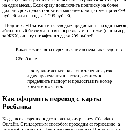
на один месяц. Если сразу подключить подписку на более
долгий срок, цена становится выгодней: на три месяца за 499
рублей или на год за 1 599 рублей;
· Подписка «Платежи и переводы» предоставит на один месяц
абсолютный безлимит на все переводы и платежи (например,
за ЖКХ, оплату штрафов и т.д.) за 299 рублей.
Какая комиссия за перечисление денежных средств в
Сбербанке
Поступают деньги на счет в течение суток,
а для проведения платежа достаточно
предъявить паспорт и предоставить номер
кредитного счета.
Как оформить перевод с карты
Росбанка
Когда все сведения подготовлены, открываем Сбербанк
Онлайн. Стандартным способом проходим авторизацию, а
при необходимости – быструю регистрацию. После входа в