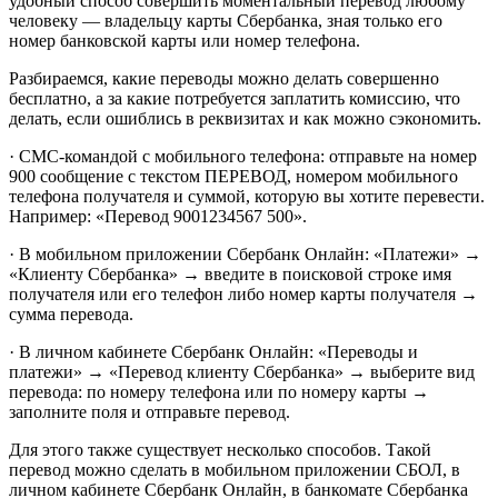
удобный способ совершить моментальный перевод любому
человеку — владельцу карты Сбербанка, зная только его
номер банковской карты или номер телефона.
Разбираемся, какие переводы можно делать совершенно
бесплатно, а за какие потребуется заплатить комиссию, что
делать, если ошиблись в реквизитах и как можно сэкономить.
· СМС-командой с мобильного телефона: отправьте на номер
900 сообщение с текстом ПЕРЕВОД, номером мобильного
телефона получателя и суммой, которую вы хотите перевести.
Например: «Перевод 9001234567 500».
· В мобильном приложении Сбербанк Онлайн: «Платежи» →
«Клиенту Сбербанка» → введите в поисковой строке имя
получателя или его телефон либо номер карты получателя →
сумма перевода.
· В личном кабинете Сбербанк Онлайн: «Переводы и
платежи» → «Перевод клиенту Сбербанка» → выберите вид
перевода: по номеру телефона или по номеру карты →
заполните поля и отправьте перевод.
Для этого также существует несколько способов. Такой
перевод можно сделать в мобильном приложении СБОЛ, в
личном кабинете Сбербанк Онлайн, в банкомате Сбербанка