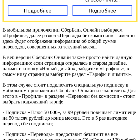
Подробнее
Подробнее
В мобильном приложении СберБанк Онлайн выбираем
«Профиль», далее раздел «Переводы без комиссии» – именно
здесь будет отображена информация об общей сумме
переводов, совершенных за текущий месяц.
В веб-версии Сбербанк Онлайн также просто найти данную
информацию: если страница открылась в старом дизайне,
нажмите кнопку «Новый дизайн», зайдите в «Профиль», в
самом низу страницы выберите раздел «Тарифы и лимиты».
В этом случае стоит подключить специальную подписку в
мобильном приложении Сбербанк Онлайн и сэкономить. Для
этого в «Профиле» в разделе «Переводы без комиссии» стоит
выбрать подходящий тариф:
· Подписка «Плюс 50 000», за 99 рублей повышает лимит еще
на 50 тысяч рублей до конца месяца. Это в 5 раз выгоднее
перевода без подписки;
· Подписка «Переводы» предоставит безлимит на все
переводы на карты и счета клиентов СберБанка за 199 рублей