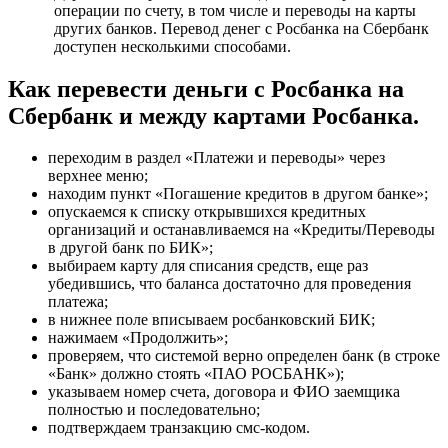
операции по счету, в том числе и переводы на карты
других банков. Перевод денег с Росбанка на Сбербанк
доступен несколькими способами.
Как перевести деньги с Росбанка на
Сбербанк и между картами Росбанка.
переходим в раздел «Платежи и переводы» через
верхнее меню;
находим пункт «Погашение кредитов в другом банке»;
опускаемся к списку открывшихся кредитных
организаций и останавливаемся на «Кредиты/Переводы
в другой банк по БИК»;
выбираем карту для списания средств, еще раз
убедившись, что баланса достаточно для проведения
платежа;
в нижнее поле вписываем росбанковский БИК;
нажимаем «Продолжить»;
проверяем, что системой верно определен банк (в строке
«Банк» должно стоять «ПАО РОСБАНК»);
указываем номер счета, договора и ФИО заемщика
полностью и последовательно;
подтверждаем транзакцию смс-кодом.