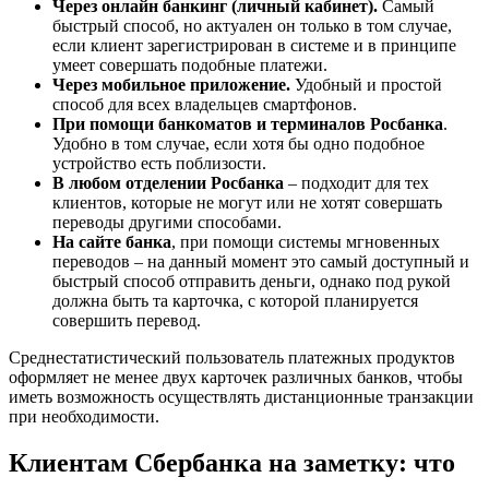
Через онлайн банкинг (личный кабинет).
Самый
быстрый способ, но актуален он только в том случае,
если клиент зарегистрирован в системе и в принципе
умеет совершать подобные платежи.
Через мобильное приложение.
Удобный и простой
способ для всех владельцев смартфонов.
При помощи банкоматов и терминалов Росбанка
.
Удобно в том случае, если хотя бы одно подобное
устройство есть поблизости.
В любом отделении Росбанка
– подходит для тех
клиентов, которые не могут или не хотят совершать
переводы другими способами.
На сайте банка
, при помощи системы мгновенных
переводов – на данный момент это самый доступный и
быстрый способ отправить деньги, однако под рукой
должна быть та карточка, с которой планируется
совершить перевод.
Среднестатистический пользователь платежных продуктов
оформляет не менее двух карточек различных банков, чтобы
иметь возможность осуществлять дистанционные транзакции
при необходимости.
Клиентам Сбербанка на заметку: что