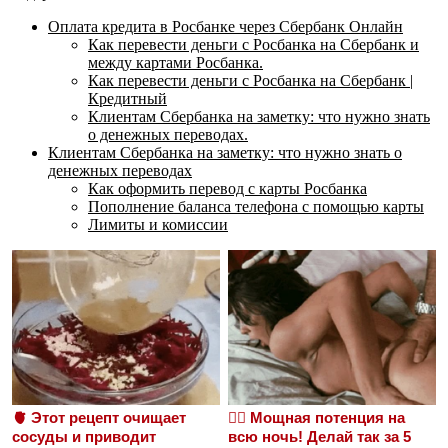
Оплата кредита в Росбанке через Сбербанк Онлайн
Как перевести деньги с Росбанка на Сбербанк и
между картами Росбанка.
Как перевести деньги с Росбанка на Сбербанк |
Кредитный
Клиентам Сбербанка на заметку: что нужно знать
о денежных переводах.
Клиентам Сбербанка на заметку: что нужно знать о
денежных переводах
Как оформить перевод с карты Росбанка
Пополнение баланса телефона с помощью карты
Лимиты и комиссии
🫀 Этот рецепт очищает
❤️‍🔥 Мощная потенция на
сосуды и приводит
всю ночь! Делай так за 5