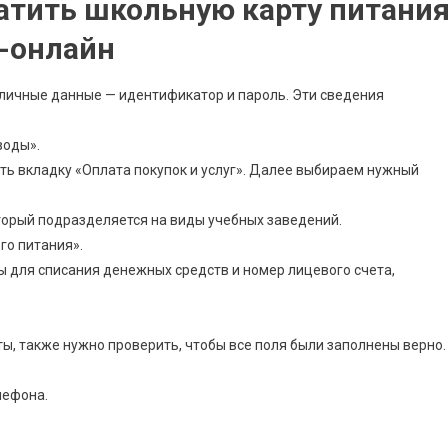
латить школьную карту питани
к-онлайн
 личные данные — идентификатор и пароль. Эти сведения
воды».
ть вкладку «Оплата покупок и услуг». Далее выбираем нужный
торый подразделяется на виды учебных заведений.
го питания».
 для списания денежных средств и номер лицевого счета,
ы, также нужно проверить, чтобы все поля были заполнены верно.
лефона.