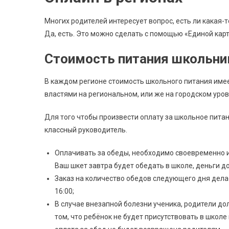
Многих родителей интересует вопрос, есть ли какая
Да, есть. Это можно сделать с помощью «Единой кар
Стоимость питания школьник
В каждом регионе стоимость школьного питания имее
властями на региональном, или же на городском уров
Для того чтобы произвести оплату за школьное питан
классный руководитель.
Оплачивать за обеды, необходимо своевременно и
Ваш шкет завтра будет обедать в школе, деньги до
Заказ на количество обедов следующего дня делае
16:00;
В случае внезапной болезни ученика, родители до
том, что ребёнок не будет присутствовать в школе 