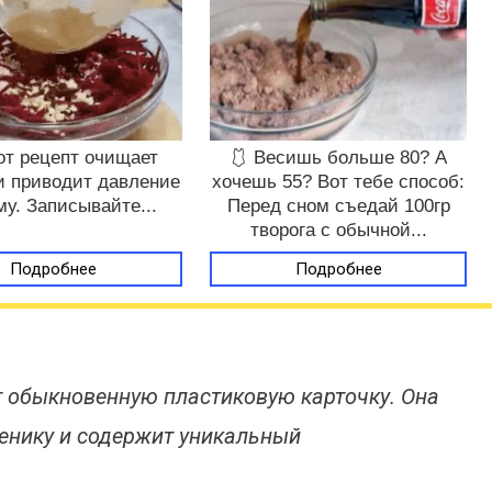
от рецепт очищает
🩱 Весишь больше 80? А
и приводит давление
хочешь 55? Вот тебе способ:
му. Записывайте...
Перед сном съедай 100гр
творога с обычной...
Подробнее
Подробнее
 обыкновенную пластиковую карточку. Она
енику и содержит уникальный