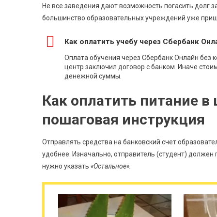
Не все заведения дают возможность погасить долг за
большинство образовательных учреждений уже пришл
Как оплатить учебу через Сбербанк Онл
Оплата обучения через Сбербанк Онлайн без 
центр заключил договор с банком. Иначе стои
денежной суммы.
Как оплатить питание в
пошаговая инструкция
Отправлять средства на банковский счет образоват
удобнее. Изначально, отправитель (студент) должен 
нужно указать
«Остальное».