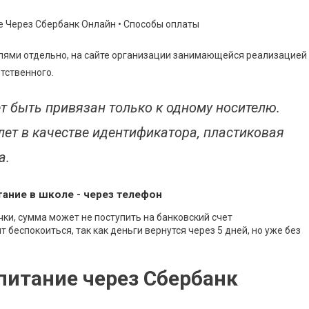
лями отдельно, на сайте организации занимающейся реализацией
тственного.
 быть привязан только к одному носителю.
ет в качестве идентификатора, пластиковая
а.
тание в школе - через телефон
ки, сумма может не поступить на банковский счет
 беспокоиться, так как деньги вернутся через 5 дней, но уже без
питание через Сбербанк