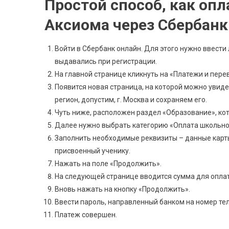
Простой способ, как оп
Аксиома через Сбербан
Войти в Сбербанк онлайн. Для этого нужно ввести
выдавались при регистрации.
На главной странице кликнуть на «Платежи и пере
Появится новая страница, на которой можно увиде
регион, допустим, г. Москва и сохраняем его.
Чуть ниже, расположен раздел «Образование», ко
Далее нужно выбрать категорию «Оплата школьно
Заполнить необходимые реквизиты – данные карты
присвоенный ученику.
Нажать на поле «Продолжить».
На следующей странице вводится сумма для оплат
Вновь нажать на кнопку «Продолжить».
Ввести пароль, направленный банком на номер те
Платеж совершен.