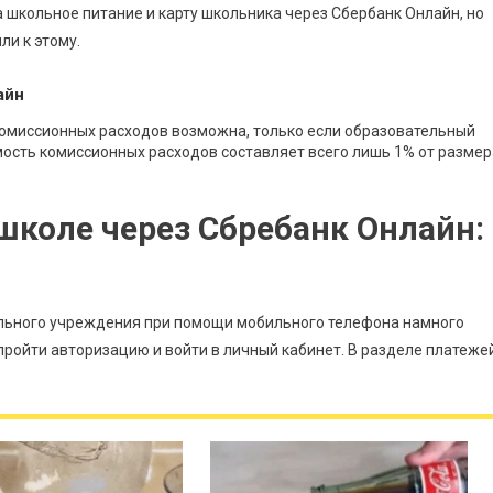
 школьное питание и карту школьника через Сбербанк Онлайн, но
и к этому.
айн
комиссионных расходов возможна, только если образовательный
мость комиссионных расходов составляет всего лишь 1% от размер
 школе через Сбребанк Онлайн:
ельного учреждения при помощи мобильного телефона намного
пройти авторизацию и войти в личный кабинет. В разделе платеже