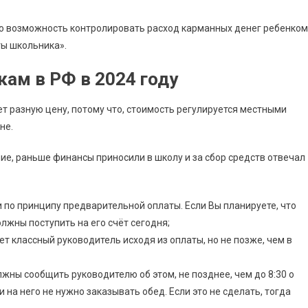
-то возможность контролировать расход карманных денег ребенком
ты школьника».
ам в РФ в 2024 году
т разную цену, потому что, стоимость регулируется местными
не.
ие, раньше финансы приносили в школу и за сбор средств отвечал
 по принципу предварительной оплаты. Если Вы планируете, что
лжны поступить на его счёт сегодня;
т классный руководитель исходя из оплаты, но не позже, чем в
лжны сообщить руководителю об этом, не позднее, чем до 8:30 о
и на него не нужно заказывать обед. Если это не сделать, тогда