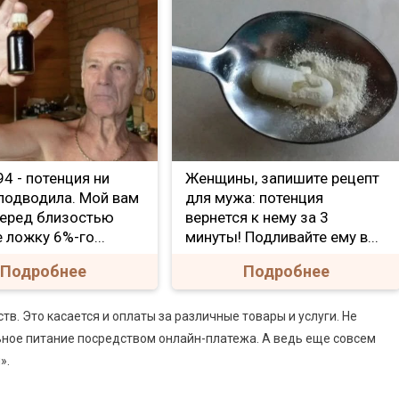
е 94 - потенция ни
Женщины, запишите рецепт
 подводила. Мой вам
для мужа: потенция
Перед близостью
вернется к нему за 3
 ложку 6%-го...
минуты! Подливайте ему в...
Подробнее
Подробнее
. Это касается и оплаты за различные товары и услуги. Не
ное питание посредством онлайн-платежа. А ведь еще совсем
».