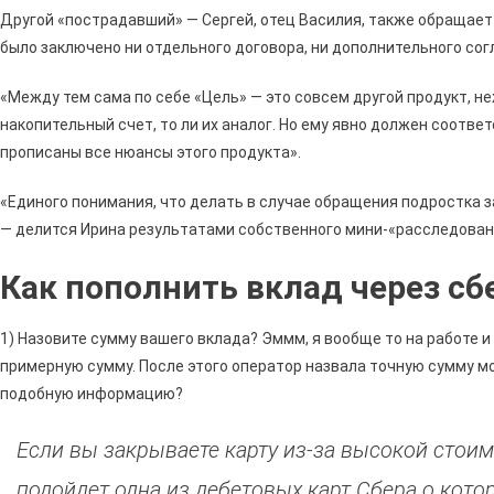
Другой «пострадавший» — Сергей, отец Василия, также обращает 
было заключено ни отдельного договора, ни дополнительного сог
«Между тем сама по себе «Цель» — это совсем другой продукт, неж
накопительный счет, то ли их аналог. Но ему явно должен соотве
прописаны все нюансы этого продукта».
«Единого понимания, что делать в случае обращения подростка за
— делится Ирина результатами собственного мини-«расследован
Как пополнить вклад через сб
1) Назовите сумму вашего вклада? Эммм, я вообще то на работе и 
примерную сумму. После этого оператор назвала точную сумму м
подобную информацию?
Если вы закрываете карту из-за высокой сто
подойдет одна из дебетовых карт Сбера о кото