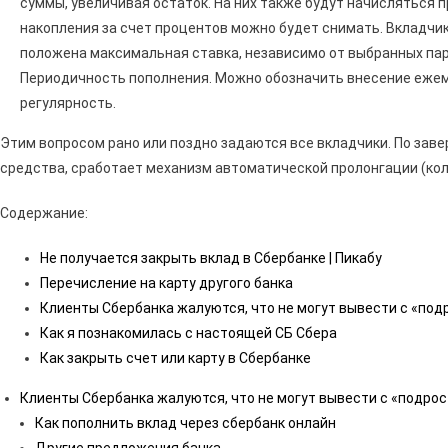
суммы, увеличивая остаток. На них также будут начисляться п
накопления за счет процентов можно будет снимать. Вкладчи
положена максимальная ставка, независимо от выбранных па
Периодичность пополнения. Можно обозначить внесение ежем
регулярность.
Этим вопросом рано или поздно задаются все вкладчики. По заве
средства, сработает механизм автоматической пролонгации (кол
Содержание:
Не получается закрыть вклад в Сбербанке | Пикабу
Перечисление на карту другого банка
Клиенты Сбербанка жалуются, что не могут вывести с «по
Как я познакомилась с настоящей СБ Сбера
Как закрыть счет или карту в Сбербанке
Клиенты Сбербанка жалуются, что не могут вывести с «подро
Как пополнить вклад через сбербанк онлайн
Другие предложения банка