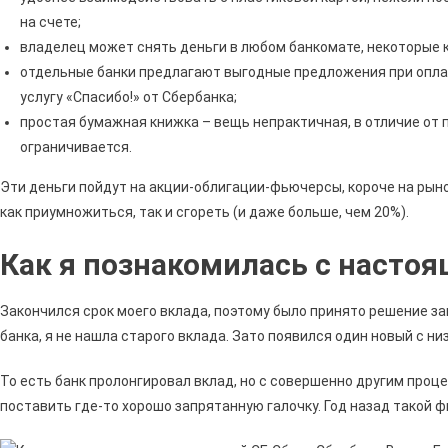
на счете;
владелец может снять деньги в любом банкомате, некоторые к
отдельные банки предлагают выгодные предложения при оплате
услугу «Спасибо!» от Сбербанка;
простая бумажная книжка – вещь непрактичная, в отличие от п
ограничивается.
Эти деньги пойдут на акции-облигации-фьючерсы, короче на рыно
как приумножиться, так и сгореть (и даже больше, чем 20%).
Как я познакомилась с настоя
Закончился срок моего вклада, поэтому было принято решение за
банка, я не нашла старого вклада. Зато появился один новый с низ
То есть банк пролонгировал вклад, но с совершенно другим проц
поставить где-то хорошо запрятанную галочку. Год назад такой ф