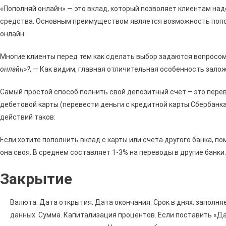
«Пополняй онлайн» — это вклад, который позволяет клиентам н
средства. Основным преимуществом является возможность попо
онлайн.
Многие клиенты перед тем как сделать выбор задаются вопросо
онлайн»?
, — Как видим, главная отличительная особенность залож
Самый простой способ полнить свой депозитный счет – это перев
дебетовой карты (перевести деньги с кредитной карты Сбербанка
действий таков:
Если хотите пополнить вклад с карты или счета другого банка, п
она своя. В среднем составляет 1-3% на переводы в другие банки.
Закрытие
Валюта. Дата открытия. Дата окончания. Срок в днях: заполн
данных. Сумма. Капитализация процентов. Если поставить «Д