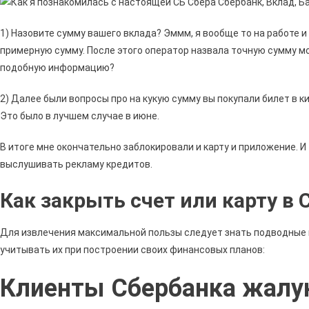
1) Назовите сумму вашего вклада? Эммм, я вообще то на работе и 
примерную сумму. После этого оператор назвала точную сумму м
подобную информацию?
2) Далее были вопросы про на кукую сумму вы покупали билет в ки
Это было в лучшем случае в июне.
В итоге мне окончательно заблокировали и карту и приложение. И 
выслушивать рекламу кредитов.
Как закрыть счет или карту в 
Для извлечения максимальной пользы следует знать подводные 
учитывать их при построении своих финансовых планов:
Клиенты Сбербанка жалую