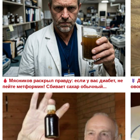
Мясников раскрыл правду: если у вас диабет, не
Д
пейте метформин! Сбивает сахар обычный...
ово