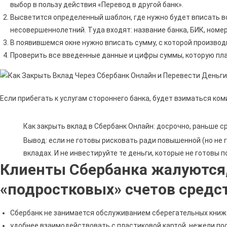
выбор в пользу действия «Перевод в другой банк».
Высветится определенный шаблон, где нужно будет вписать в
несовершеннолетний. Туда входят: название банка, БИК, номе
В появившемся окне нужно вписать сумму, с которой производ
Проверить все введенные данные и цифры суммы, которую пл
Если прибегать к услугам стороннего банка, будет взиматься ко
Как закрыть вклад в Сбербанк Онлайн: досрочно, раньше с
Вывод: если не готовы рисковать ради повышенной (но не 
вкладах. И не инвестируйте те деньги, которые не готовы п
Клиенты Сбербанка жалуются, 
«подростковых» счетов средс
Сбербанк не занимается обслуживанием сберегательных книжек
удобнее взаимодействовать с пластиковой картой, нежели по