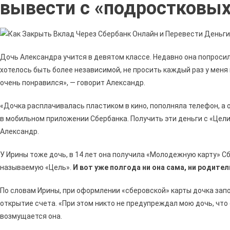
вывести с «подростковых
Дочь Александра учится в девятом классе. Недавно она попроси
хотелось быть более независимой, не просить каждый раз у меня
очень понравился», — говорит Александр.
«Дочка расплачивалась пластиком в кино, пополняла телефон, а
в мобильном приложении Сбербанка. Получить эти деньги с «Цел
Александр.
У Ирины тоже дочь, в 14 лет она получила «Молодежную карту» С
называемую «Цель».
И вот уже полгода ни она сама, ни родител
По словам Ирины, при оформлении «сберовской» карты дочка зап
открытие счета. «При этом никто не предупреждал мою дочь, что 
возмущается она.