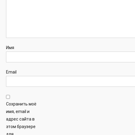
Имя
Email
Сохранить моё
имя, email и
адрес сайта в
этом браузере
для