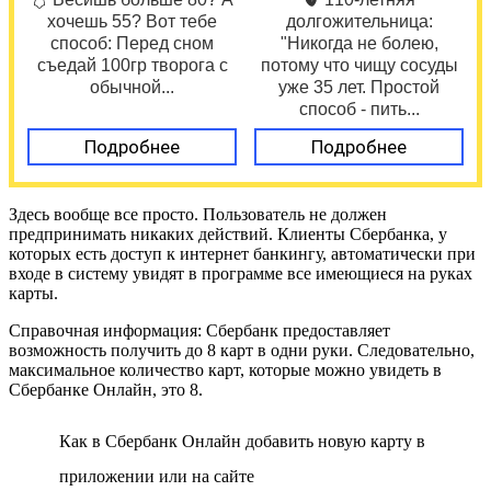
хочешь 55? Вот тебе
долгожительница:
способ: Перед сном
"Никогда не болею,
съедай 100гр творога с
потому что чищу сосуды
обычной...
уже 35 лет. Простой
способ - пить...
Подробнее
Подробнее
Здесь вообще все просто. Пользователь не должен
предпринимать никаких действий. Клиенты Сбербанка, у
которых есть доступ к интернет банкингу, автоматически при
входе в систему увидят в программе все имеющиеся на руках
карты.
Справочная информация: Сбербанк предоставляет
возможность получить до 8 карт в одни руки. Следовательно,
максимальное количество карт, которые можно увидеть в
Сбербанке Онлайн, это 8.
Как в Сбербанк Онлайн добавить новую карту в
приложении или на сайте