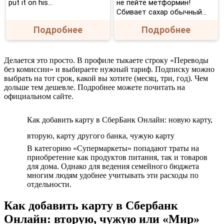
put it on his…
не пейте метформин!
Сбивает сахар обычный...
Подробнее
Подробнее
Делается это просто. В профиле тыкаете строку «Переводы
без комиссии» и выбираете нужный тариф. Подписку можно
выбрать на тот срок, какой вы хотите (месяц, три, год). Чем
дольше тем дешевле. Подробнее можете почитать на
официальном сайте.
Как добавить карту в СберБанк Онлайн: новую карту,
вторую, карту другого банка, чужую карту
В категорию «Супермаркеты» попадают траты на
приобретение как продуктов питания, так и товаров
для дома. Однако для ведения семейного бюджета
многим людям удобнее учитывать эти расходы по
отдельности.
Как добавить карту в Сбербанк
Онлайн: вторую, чужую или «Мир»