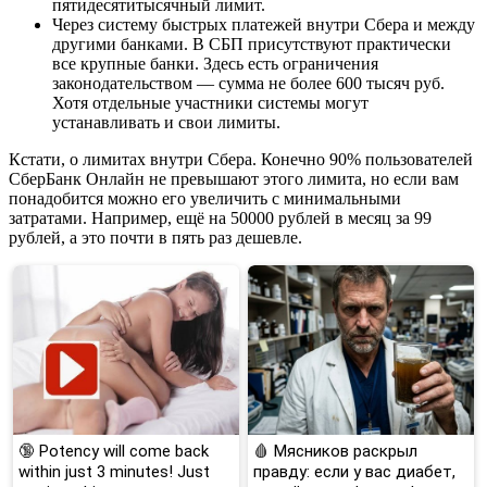
пятидесятитысячный лимит.
Через систему быстрых платежей внутри Сбера и между
другими банками. В СБП присутствуют практически
все крупные банки. Здесь есть ограничения
законодательством — сумма не более 600 тысяч руб.
Хотя отдельные участники системы могут
устанавливать и свои лимиты.
Кстати, о лимитах внутри Сбера. Конечно 90% пользователей
СберБанк Онлайн не превышают этого лимита, но если вам
понадобится можно его увеличить с минимальными
затратами. Например, ещё на 50000 рублей в месяц за 99
рублей, а это почти в пять раз дешевле.
🔞 Potency will come back
🩸 Мясников раскрыл
within just 3 minutes! Just
правду: если у вас диабет,