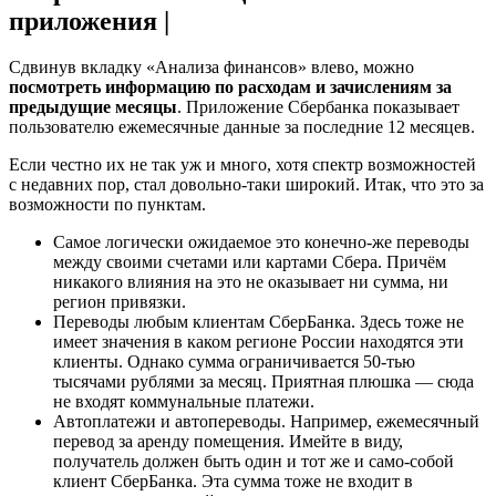
приложения |
Сдвинув вкладку «Анализа финансов» влево, можно
посмотреть информацию по расходам и зачислениям за
предыдущие месяцы
. Приложение Сбербанка показывает
пользователю ежемесячные данные за последние 12 месяцев.
Если честно их не так уж и много, хотя спектр возможностей
с недавних пор, стал довольно-таки широкий. Итак, что это за
возможности по пунктам.
Самое логически ожидаемое это конечно-же переводы
между своими счетами или картами Сбера. Причём
никакого влияния на это не оказывает ни сумма, ни
регион привязки.
Переводы любым клиентам СберБанка. Здесь тоже не
имеет значения в каком регионе России находятся эти
клиенты. Однако сумма ограничивается 50-тью
тысячами рублями за месяц. Приятная плюшка — сюда
не входят коммунальные платежи.
Автоплатежи и автопереводы. Например, ежемесячный
перевод за аренду помещения. Имейте в виду,
получатель должен быть один и тот же и само-собой
клиент СберБанка. Эта сумма тоже не входит в