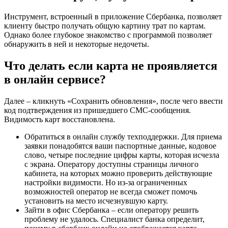
Инструмент, встроенный в приложение Сбербанка, позволяет
клиенту быстро получать общую картину трат по картам.
Однако более глубокое знакомство с программой позволяет
обнаружить в ней и некоторые недочеты.
Что делать если карта не проявляется
в онлайн сервисе?
Далее – кликнуть «Сохранить обновления», после чего ввести
код подтверждения из пришедшего СМС-сообщения.
Видимость карт восстановлена.
Обратиться в онлайн службу техподдержки. Для приема
заявки понадобятся ваши паспортные данные, кодовое
слово, четыре последние цифры карты, которая исчезла
с экрана. Оператору доступны страницы личного
кабинета, на которых можно проверить действующие
настройки видимости. Но из-за ограниченных
возможностей оператор не всегда сможет помочь
установить на место исчезнувшую карту.
Зайти в офис Сбербанка – если оператору решить
проблему не удалось. Специалист банка определит,