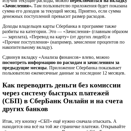
Изучив текущие расходы, можно
переключиться на вкладку
«Зачисления».
Там пользователю приложения будет показана
сумма его доходов за текущий месяц. Приятно, если сумма
денежных поступлений превысит размер расходов.
Доходы владельцев карты Сбербанка в программе также
разбиты на категории. Это — «Зачисления» (главным образом
— зарплата), «Перевод на карту» (от других людей) и
«Прочие поступления» (например, зачисление процентов по
накопительному вкладу).
Сдвинув вкладку «Анализа финансов» влево, можно
посмотреть информацию по расходам и зачислениям за
предыдущие месяцы
. Приложение Сбербанка показывает
пользователю ежемесячные данные за последние 12 месяцев.
Как переводить деньги без комиссии
через систему быстрых платежей
(СБП) в СберБанк Онлайн и на счета
других банков
Итак, эту кнопку «СБП» ещё нужно сначала отыскать. А
находится она всё на той же страничке платежи. Открывайте