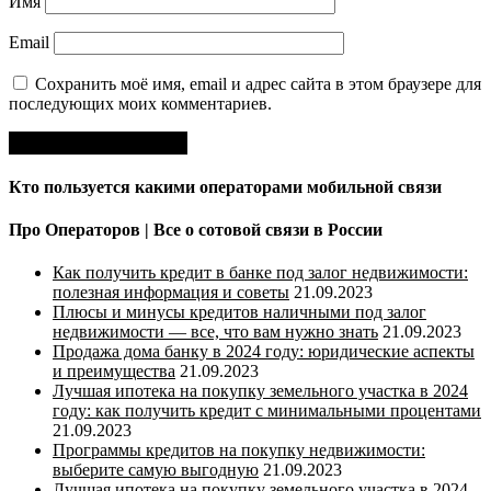
Имя
Email
Сохранить моё имя, email и адрес сайта в этом браузере для
последующих моих комментариев.
Кто пользуется какими операторами мобильной связи
Про Операторов | Все о сотовой связи в России
Как получить кредит в банке под залог недвижимости:
полезная информация и советы
21.09.2023
Плюсы и минусы кредитов наличными под залог
недвижимости — все, что вам нужно знать
21.09.2023
Продажа дома банку в 2024 году: юридические аспекты
и преимущества
21.09.2023
Лучшая ипотека на покупку земельного участка в 2024
году: как получить кредит с минимальными процентами
21.09.2023
Программы кредитов на покупку недвижимости:
выберите самую выгодную
21.09.2023
Лучшая ипотека на покупку земельного участка в 2024