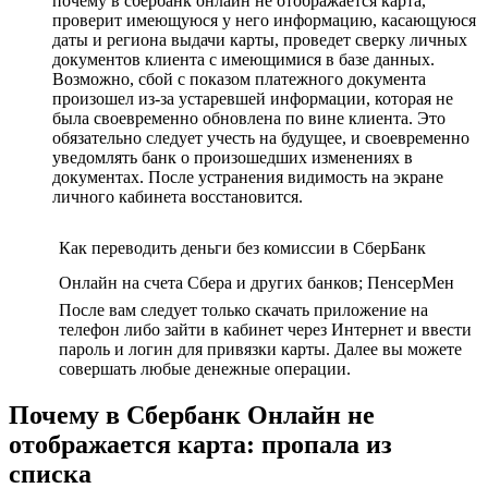
почему в сбербанк онлайн не отображается карта,
проверит имеющуюся у него информацию, касающуюся
даты и региона выдачи карты, проведет сверку личных
документов клиента с имеющимися в базе данных.
Возможно, сбой с показом платежного документа
произошел из-за устаревшей информации, которая не
была своевременно обновлена по вине клиента. Это
обязательно следует учесть на будущее, и своевременно
уведомлять банк о произошедших изменениях в
документах. После устранения видимость на экране
личного кабинета восстановится.
Как переводить деньги без комиссии в СберБанк
Онлайн на счета Сбера и других банков; ПенсерМен
После вам следует только скачать приложение на
телефон либо зайти в кабинет через Интернет и ввести
пароль и логин для привязки карты. Далее вы можете
совершать любые денежные операции.
Почему в Сбербанк Онлайн не
отображается карта: пропала из
списка