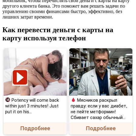
мобильник, чтобы перечислять свои деньги с карты на карту
другого клиента банка. Это поможет вам решать задачи по
управлению своими финансами быстро, эффективно, без
лишних затрат времени.
Как перевести деньги с карты на
карту используя телефон
Potency will come back
Мясников раскрыл
within just 3 minutes! Just
правду: если у вас диабет,
put it on his…
не пейте метформин!
Сбивает сахар обычный...
Подробнее
Подробнее