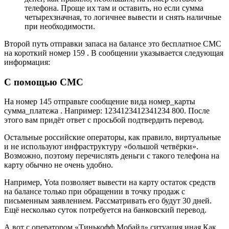
телефона. Проще их там и оставить, но если сумма
четырехзначная, то логичнее вывести и снять наличные
при необходимости.
Второй путь отправки запаса на балансе это бесплатное СМС
на короткий номер 159 . В сообщении указывается следующая
информация:
С помощью СМС
На номер 145 отправьте сообщение вида номер_карты
сумма_платежа . Например: 1234123412341234 800. После
этого вам придёт ответ с просьбой подтвердить перевод.
Остальные российские операторы, как правило, виртуальные
и не используют инфраструктуру «большой четвёрки».
Возможно, поэтому перечислять деньги с такого телефона на
карту обычно не очень удобно.
Например, Yota позволяет вывести на карту остаток средств
на балансе только при обращении в точку продаж с
письменным заявлением. Рассматривать его будут 30 дней.
Ещё несколько суток потребуется на банковский перевод.
А вот с оператором «Тинькофф Мобайл» ситуация иная Как