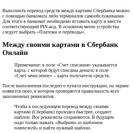
Выполнить перевод средств между картами Сбербанка можно
с помощью банкомата либо терминалов самообслуживания.
Для этого в банкомат необходимо вставить карту и ввести
соответствующий PIN-код. В основном меню устройства
следует выбрать «Платежи и переводы».
Между своими картами в Сбербанк
Онлайн
Примечание: в поле «Счет списания» указывается
карта, с которой будут списаны деньги; в поле
«Счет зачисление» – карта получатель средств.
После выполнения последнего пункта инструкции, на экране
появится окно, в котором проверяется правильность всех
заполненных реквизитов.
Чтобы в последующем перевод между своими
картами (Сбербанк) проходил быстрее, создают
шаблон. Все реквизиты сохраняются. В будущем
надо только нажать
«Выбрать из шаблонов
платежей»
и найти нужный шаблон.