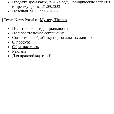
Продажа дома банку в 2024 году: юридические аспекты
и преимущества
21.09.2023
Нелепый МТС
22.07.2023
|
Тема: News Portal от
Mystery Themes
.
Политика конфиденциальности
Пользовательское соглашение
Согласие на обработку персональных данных
О проекте
Обратная связь
Реклама
Для правообладателей