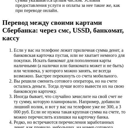
сумма указывается целым числом. Условия
предоставления услуги и оплаты за нее такие же, как
при переводе онлайн.
Перевод между своими картами
Сбербанка: через смс, USSD, банкомат,
кассу
Если у вас на телефоне лежит приличная сумма денег, а
банковская карточка пустая, или не хватает немного для
покупки. Искать банкомат для пополнения карты
наличными (а налички или банкомата может и не быть)
или человека, у которого можно занять, не всегда
возможно. Быстрее перекинуть со счета мобильного.
Вы решили сменить сотового оператора, но на счете
остались деньги. Тогда лучше всего вывести их на свою
банковскую карточку.
Иногда бывает, что случайно зачислите на свой счет не
ту сумму, которую планировали. Например, добавили
лишний нолик, и вот у вас на телефоне уже не 300, а 3
000 руб. Если не нужна такая крупная сумма на счете, то
можно перечислить излишки на карточку банка.
Редко, но встречаются перечисления заработанных
денег, как правило, небольших, на номер сотового