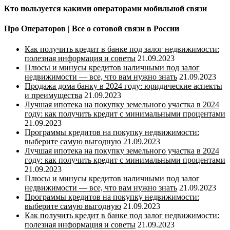
Кто пользуется какими операторами мобильной связи
Про Операторов | Все о сотовой связи в России
Как получить кредит в банке под залог недвижимости:
полезная информация и советы
21.09.2023
Плюсы и минусы кредитов наличными под залог
недвижимости — все, что вам нужно знать
21.09.2023
Продажа дома банку в 2024 году: юридические аспекты
и преимущества
21.09.2023
Лучшая ипотека на покупку земельного участка в 2024
году: как получить кредит с минимальными процентами
21.09.2023
Программы кредитов на покупку недвижимости:
выберите самую выгодную
21.09.2023
Лучшая ипотека на покупку земельного участка в 2024
году: как получить кредит с минимальными процентами
21.09.2023
Плюсы и минусы кредитов наличными под залог
недвижимости — все, что вам нужно знать
21.09.2023
Программы кредитов на покупку недвижимости:
выберите самую выгодную
21.09.2023
Как получить кредит в банке под залог недвижимости:
полезная информация и советы
21.09.2023