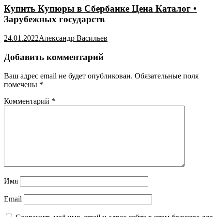
Купить Купюры в Сбербанке Цена Каталог •
Зарубежных государств
24.01.2022
Александр Васильев
Добавить комментарий
Ваш адрес email не будет опубликован.
Обязательные поля
помечены
*
Комментарий
*
Имя
Email