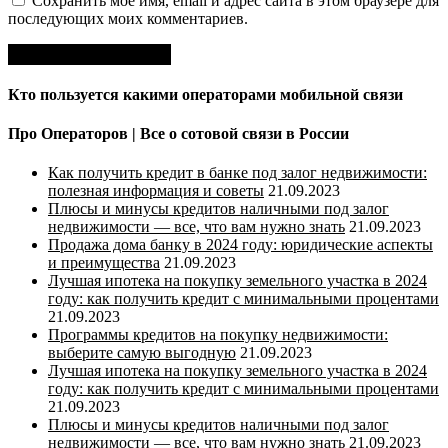
Сохранить моё имя, email и адрес сайта в этом браузере для
последующих моих комментариев.
Кто пользуется какими операторами мобильной связи
Про Операторов | Все о сотовой связи в России
Как получить кредит в банке под залог недвижимости:
полезная информация и советы
21.09.2023
Плюсы и минусы кредитов наличными под залог
недвижимости — все, что вам нужно знать
21.09.2023
Продажа дома банку в 2024 году: юридические аспекты
и преимущества
21.09.2023
Лучшая ипотека на покупку земельного участка в 2024
году: как получить кредит с минимальными процентами
21.09.2023
Программы кредитов на покупку недвижимости:
выберите самую выгодную
21.09.2023
Лучшая ипотека на покупку земельного участка в 2024
году: как получить кредит с минимальными процентами
21.09.2023
Плюсы и минусы кредитов наличными под залог
недвижимости — все, что вам нужно знать
21.09.2023