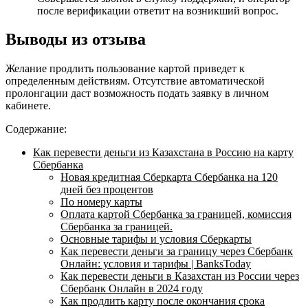
после верификации ответит на возникший вопрос.
Выводы из отзыва
Желание продлить пользование картой приведет к
определенным действиям. Отсутствие автоматической
пролонгации даст возможность подать заявку в личном
кабинете.
Содержание:
Как перевести деньги из Казахстана в Россию на карту
Сбербанка
Новая кредитная Сберкарта Сбербанка на 120
дней без процентов
По номеру карты
Оплата картой Сбербанка за границей, комиссия
Сбербанка за границей.
Основные тарифы и условия Сберкарты
Как перевести деньги за границу через Сбербанк
Онлайн: условия и тарифы | BanksToday
Как перевести деньги в Казахстан из России через
Сбербанк Онлайн в 2024 году
Как продлить карту после окончания срока