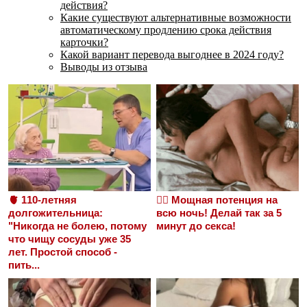
действия?
Какие существуют альтернативные возможности
автоматическому продлению срока действия
карточки?
Какой вариант перевода выгоднее в 2024 году?
Выводы из отзыва
🫀 110-летняя
❤️‍🔥 Мощная потенция на
долгожительница:
всю ночь! Делай так за 5
"Никогда не болею, потому
минут до секса!
что чищу сосуды уже 35
лет. Простой способ -
пить...