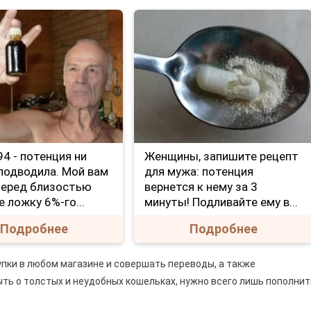
е 94 - потенция ни
Женщины, запишите рецепт
 подводила. Мой вам
для мужа: потенция
Перед близостью
вернется к нему за 3
е ложку 6%-го...
минуты! Подливайте ему в...
Подробнее
Подробнее
пки в любом магазине и совершать переводы, а также
ть о толстых и неудобных кошельках, нужно всего лишь пополнит