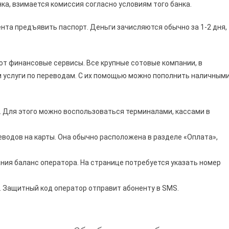
а, взимается комиссия согласно условиям того банка.
нта предъявить паспорт. Деньги зачисляются обычно за 1-2 дня,
т финансовые сервисы. Все крупные сотовые компании, в
 услуги по переводам. С их помощью можно пополнить наличным
. Для этого можно воспользоваться терминалами, кассами в
еводов на карты. Она обычно расположена в разделе «Оплата»,
ния баланс оператора. На странице потребуется указать номер
. Защитный код оператор отправит абоненту в SMS.