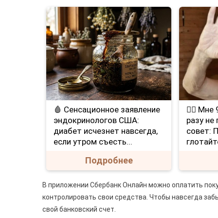
🩸 Сенсационное заявление
❤️‍🔥 Мн
эндокринологов США:
разу не
диабет исчезнет навсегда,
совет: 
если утром съесть...
глотайт
Подробнее
В приложении Сбербанк Онлайн можно оплатить поку
контролировать свои средства. Чтобы навсегда забы
свой банковский счет.