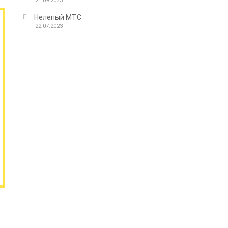
21.09.2023
Нелепый МТС
22.07.2023