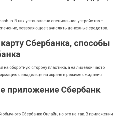
ash-in. В них установлено специальное устройство –
спечение, позволяющее зачислять денежные средства.
 карту Сбербанка, способы
банка
 на оборотную сторону пластика, а на лицевой часто
формацию о владельце на экране в режиме ожидания.
ое приложение Сбербанк
 обычного Сбербанка Онлайн, но это не так. В приложении