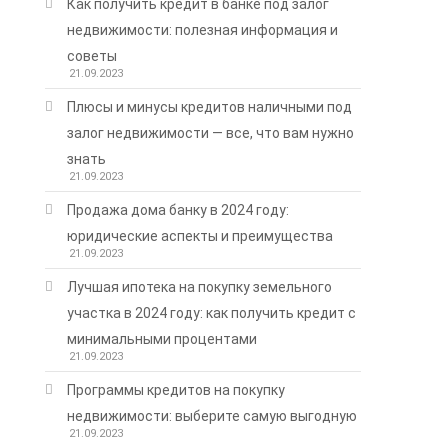
Как получить кредит в банке под залог
недвижимости: полезная информация и
советы
21.09.2023
Плюсы и минусы кредитов наличными под
залог недвижимости — все, что вам нужно
знать
21.09.2023
Продажа дома банку в 2024 году:
юридические аспекты и преимущества
21.09.2023
Лучшая ипотека на покупку земельного
участка в 2024 году: как получить кредит с
минимальными процентами
21.09.2023
Программы кредитов на покупку
т
недвижимости: выберите самую выгодную
21.09.2023