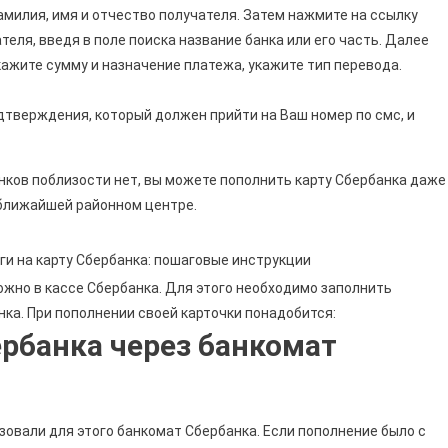
амилия, имя и отчество получателя. Затем нажмите на ссылку
теля, введя в поле поиска название банка или его часть. Далее
кажите сумму и назначение платежа, укажите тип перевода.
тверждения, который должен прийти на Ваш номер по смс, и
анков поблизости нет, вы можете пополнить карту Сбербанка даже
 ближайшей районном центре.
ги на карту Сбербанка: пошаговые инструкции
жно в кассе Сбербанка. Для этого необходимо заполнить
ка. При пополнении своей карточки понадобится:
ербанка через банкомат
зовали для этого банкомат Сбербанка. Если пополнение было с