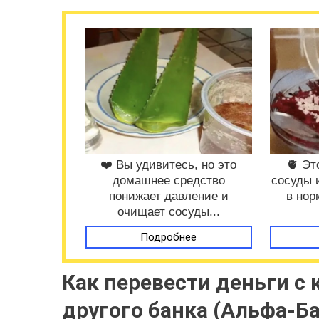
❤️ Вы удивитесь, но это
🫀 Эт
домашнее средство
сосуды 
понижает давление и
в нор
очищает сосуды...
Подробнее
Как перевести деньги с 
другого банка (Альфа-Ба