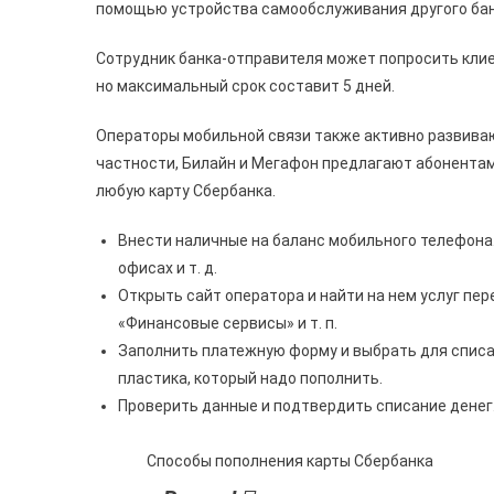
помощью устройства самообслуживания другого банк
Сотрудник банка-отправителя может попросить клие
но максимальный срок составит 5 дней.
Операторы мобильной связи также активно развиваю
частности, Билайн и Мегафон предлагают абонентам
любую карту Сбербанка.
Внести наличные на баланс мобильного телефона
офисах и т. д.
Открыть сайт оператора и найти на нем услуг пер
«Финансовые сервисы» и т. п.
Заполнить платежную форму и выбрать для списа
пластика, который надо пополнить.
Проверить данные и подтвердить списание денег
Способы пополнения карты Сбербанка