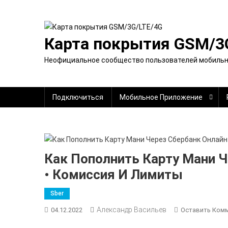
Перейти
к
содержимому
Карта покрытия GSM/3
Неофициальное сообщество пользователей мобильно
Подключиться
Мобильное Приложение
Как Пополнить Карту Мани Ч
• Комиссия И Лимиты
Sber
Александр Васильев
04.12.2022
Оставить Ком