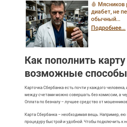
🩸 Мясников 
диабет, не п
обычный...
Подробнее...
Как пополнить карт
возможные способ
Карточка Сбербанка есть почти у каждого человека,
между счетами можно совершать без комиссии, а чер
Оплата по безналу – лучшее средство от мошенников
Карта Сбербанка – необходимая вещь. Например, ею 
процедуру быстрой и удобной. Чтобы подключить к н