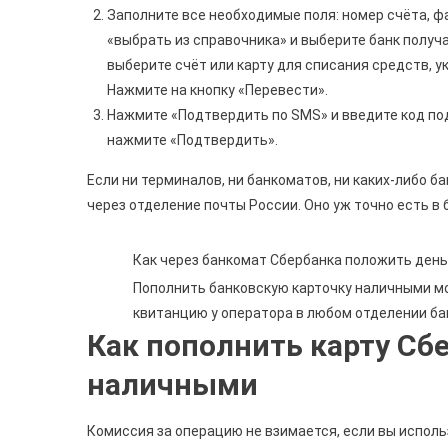
Заполните все необходимые поля: номер счёта, ф
«выбрать из справочника» и выберите банк получа
выберите счёт или карту для списания средств, у
Нажмите на кнопку «Перевести».
Нажмите «Подтвердить по SMS» и введите код под
нажмите «Подтвердить».
Если ни терминалов, ни банкоматов, ни каких-либо б
через отделение почты России. Оно уж точно есть в
Как через банкомат Сбербанка положить день
Пополнить банковскую карточку наличными мо
квитанцию у оператора в любом отделении бан
Как пополнить карту Сб
наличными
Комиссия за операцию не взимается, если вы исполь