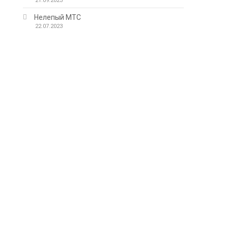
21.09.2023
Нелепый МТС
22.07.2023