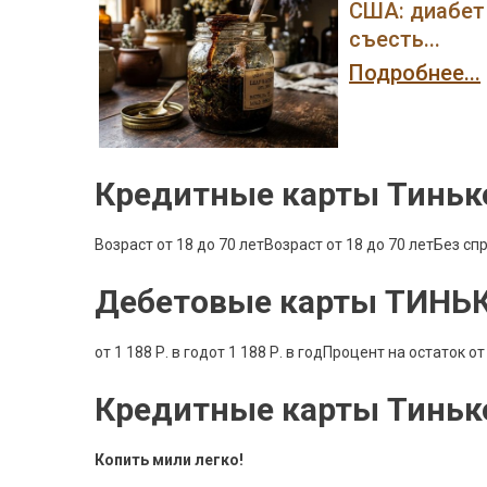
США: диабет 
съесть...
Подробнее...
Кредитные карты Тиньк
Возраст от 18 до 70 летВозраст от 18 до 70 летБез сп
Дебетовые карты ТИНЬ
от 1 188 Р. в годот 1 188 Р. в годПроцент на остаток от 
Кредитные карты Тиньк
Копить мили легко!