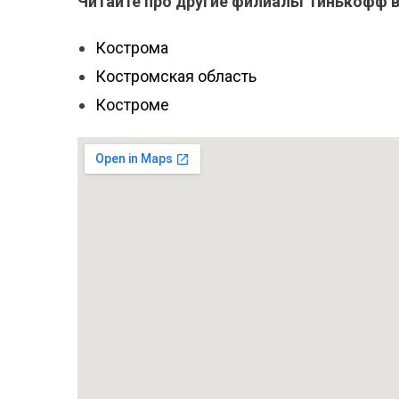
Читайте про другие филиалы Тинькофф в
Кострома
Костромская область
Костроме