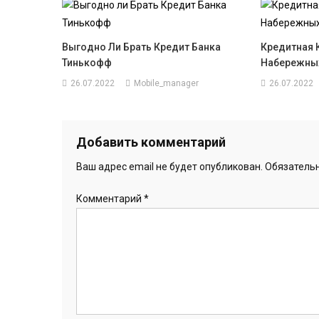
Выгодно Ли Брать Кредит Банка
Кредитная 
Тинькофф
Набережны
26.07.2022
Mobile_manager
26.07.2022
Добавить комментарий
Ваш адрес email не будет опубликован.
Обязатель
Комментарий
*