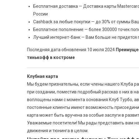
Бесплатная доставка — Доставка карты Mastercard
России
Cashback за любые покупки — до 30% от суммы Ваш
Бесплатное пополнение — более 300000 точек поп
Лучший интернет-банк — Вам больше не придется 
Последняя дата обновления 10 июля 2024
Преимущес
тинькофф в костроме
Клубная карта
Мы будем признательны, если члены нашего Клуба ра
при создании, поместив подробный рассказ о них в н
воплощены нами с момента основания Клуб Турбо, ав
постоянные клиенты имеют возможность присоединить
карта может быть вручена за особые заслуги в разви
Уважаемые посетители! Мы рады представить вам но
движения и тюнинга в целом.