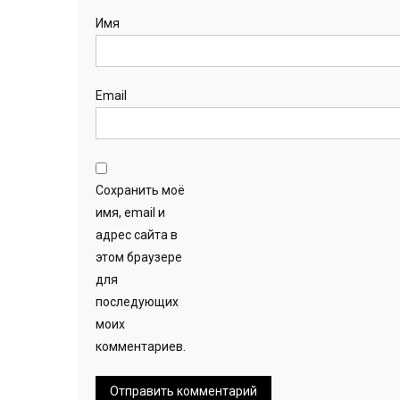
Имя
Email
Сохранить моё
имя, email и
адрес сайта в
этом браузере
для
последующих
моих
комментариев.