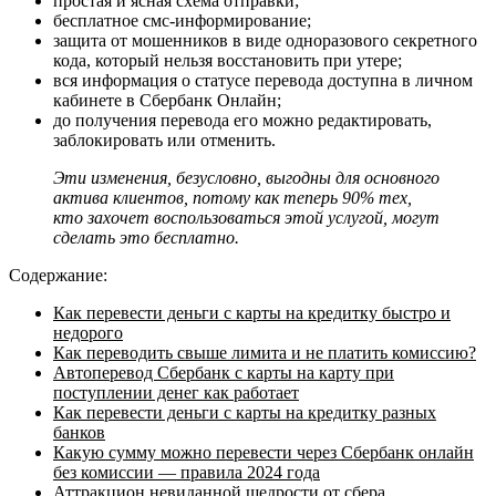
простая и ясная схема отправки;
бесплатное смс-информирование;
защита от мошенников в виде одноразового секретного
кода, который нельзя восстановить при утере;
вся информация о статусе перевода доступна в личном
кабинете в Сбербанк Онлайн;
до получения перевода его можно редактировать,
заблокировать или отменить.
Эти изменения, безусловно, выгодны для основного
актива клиентов, потому как теперь 90% тех,
кто захочет воспользоваться этой услугой, могут
сделать это бесплатно.
Содержание:
Как перевести деньги с карты на кредитку быстро и
недорого
Как переводить свыше лимита и не платить комиссию?
Автоперевод Сбербанк с карты на карту при
поступлении денег как работает
Как перевести деньги с карты на кредитку разных
банков
Какую сумму можно перевести через Сбербанк онлайн
без комиссии — правила 2024 года
Аттракцион невиданной щедрости от сбера