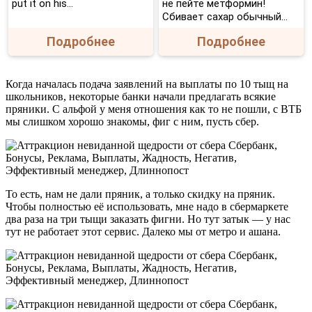
put it on his…
не пейте метформин!
Сбивает сахар обычный...
Подробнее
Подробнее
Когда началась подача заявлений на выплаты по 10 тыщ на
школьников, некоторые банки начали предлагать всякие
пряники. С альфой у меня отношения как то не пошли, с ВТБ
мы слишком хорошо знакомы, фиг с ним, пусть сбер.
То есть, нам не дали пряник, а только скидку на пряник.
Чтобы полностью её использовать, мне надо в сбермаркете
два раза на три тыщи заказать фигни. Но тут затык — у нас
тут не работает этот сервис. Далеко мы от метро и ашана.