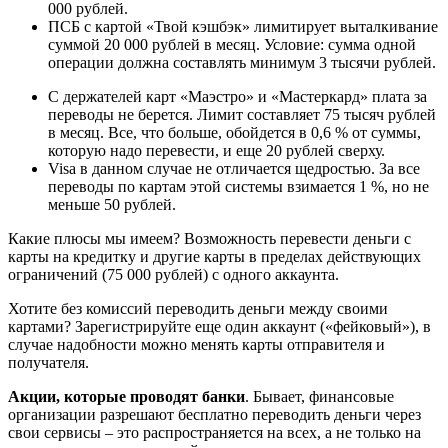
000 рублей.
ПСБ с картой «Твой кэшбэк» лимитирует выталкивание
суммой 20 000 рублей в месяц. Условие: сумма одной
операции должна составлять минимум 3 тысячи рублей.
С держателей карт «Маэстро» и «Мастеркард» плата за
переводы не берется. Лимит составляет 75 тысяч рублей
в месяц. Все, что больше, обойдется в 0,6 % от суммы,
которую надо перевести, и еще 20 рублей сверху.
Visa в данном случае не отличается щедростью. За все
переводы по картам этой системы взимается 1 %, но не
меньше 50 рублей.
Какие плюсы мы имеем? Возможность перевести деньги с
карты на кредитку и другие карты в пределах действующих
ограничений (75 000 рублей) с одного аккаунта.
Хотите без комиссий переводить деньги между своими
картами? Зарегистрируйте еще один аккаунт («фейковый»), в
случае надобности можно менять карты отправителя и
получателя.
Акции, которые проводят банки
. Бывает, финансовые
организации разрешают бесплатно переводить деньги через
свои сервисы – это распространяется на всех, а не только на