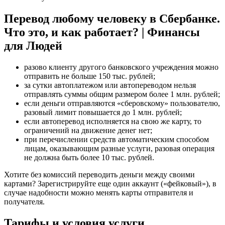
Перевод любому человеку в Сбербанке.
Что это, и как работает? | Финансы
для Людей
разово клиенту другого банковского учреждения можно
отправить не больше 150 тыс. рублей;
за сутки автоплатежом или автопереводом нельзя
отправлять суммы общим размером более 1 млн. рублей;
если деньги отправляются «сберовскому» пользователю,
разовый лимит повышается до 1 млн. рублей;
если автоперевод исполняется на свою же карту, то
ограничений на движение денег нет;
при перечислении средств автоматическим способом
лицам, оказывающим разные услуги, разовая операция
не должна быть более 10 тыс. рублей.
Хотите без комиссий переводить деньги между своими
картами? Зарегистрируйте еще один аккаунт («фейковый»), в
случае надобности можно менять карты отправителя и
получателя.
Тарифы и условия услуги