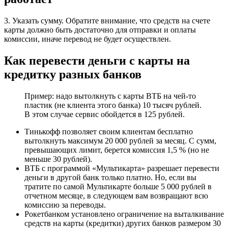
3. Указать сумму. Обратите внимание, что средств на счете
карты должно быть достаточно для отправки и оплаты
комиссии, иначе перевод не будет осуществлен.
Как перевести деньги с карты на
кредитку разных банков
Пример: надо вытолкнуть с карты ВТБ на чей-то
пластик (не клиента этого банка) 10 тысяч рублей.
В этом случае сервис обойдется в 125 рублей.
Тинькофф позволяет своим клиентам бесплатно
вытолкнуть максимум 20 000 рублей за месяц. С сумм,
превышающих лимит, берется комиссия 1,5 % (но не
меньше 30 рублей).
ВТБ с программой «Мультикарта» разрешает перевести
деньги в другой банк только платно. Но, если вы
тратите по самой Мультикарте больше 5 000 рублей в
отчетном месяце, в следующем вам возвращают всю
комиссию за переводы.
Рокетбанком установлено ограничение на выталкивание
средств на карты (кредитки) других банков размером 30