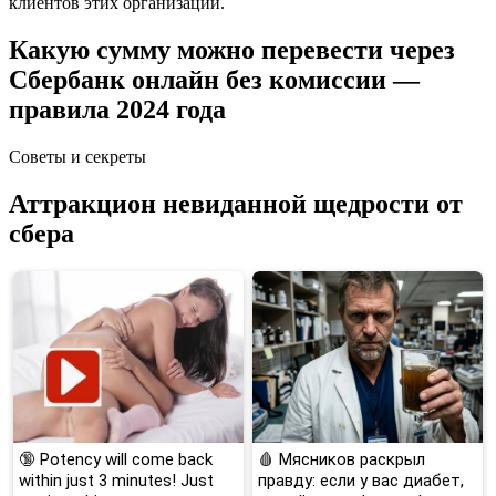
клиентов этих организаций.
Какую сумму можно перевести через
Сбербанк онлайн без комиссии —
правила 2024 года
Советы и секреты
Аттракцион невиданной щедрости от
сбера
🔞 Potency will come back
🩸 Мясников раскрыл
within just 3 minutes! Just
правду: если у вас диабет,