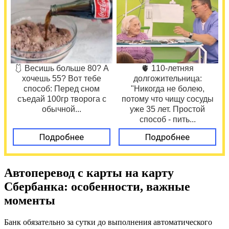
🩱 Весишь больше 80? А
🫀 110-летняя
хочешь 55? Вот тебе
долгожительница:
способ: Перед сном
"Никогда не болею,
съедай 100гр творога с
потому что чищу сосуды
обычной...
уже 35 лет. Простой
способ - пить...
Подробнее
Подробнее
Автоперевод с карты на карту
Сбербанка: особенности, важные
моменты
Банк обязательно за сутки до выполнения автоматического