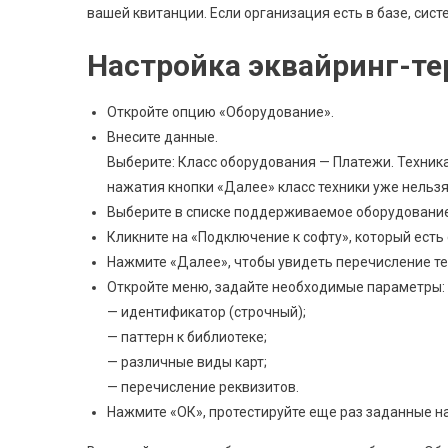
вашей квитанции. Если организация есть в базе, сис
Настройка эквайринг-те
Откройте опцию «Оборудование».
Внесите данные.
Выберите: Класс оборудования — Платежи. Техник
нажатия кнопки «Далее» класс техники уже нельзя
Выберите в списке поддерживаемое оборудование
Кликните на «Подключение к софту», который есть
Нажмите «Далее», чтобы увидеть перечисление те
Откройте меню, задайте необходимые параметры:
— идентификатор (строчный);
— паттерн к библиотеке;
— различные виды карт;
— перечисление реквизитов.
Нажмите «ОК», протестируйте еще раз заданные на