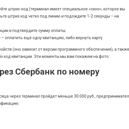
йте штрих-код (терминал имеет специальное «окно», которое вы
ьте штрих код четко под линию и подождите 1-2 секунды – на
нции и подтвердите сумму оплаты;
– оплатить ещё одну квитанцию, либо вернуть карту.
ойств (оно зависит от версии программного обеспечения), а такж
их код квитанции. Эти моменты мы вам покажем на фото:
рез Сбербанк по номеру
есяца через терминал пройдет меньше 30 000 руб., предпринимате
ификацию.