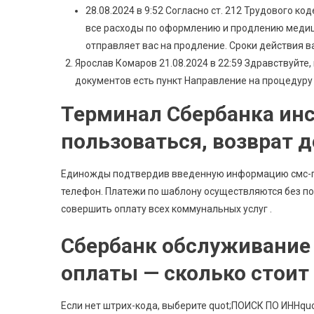
28.08.2024 в 9:52 Согласно ст. 212 Трудового 
все расходы по оформлению и продлению медици
отправляет вас на продление. Сроки действия в
Ярослав Комаров 21.08.2024 в 22:59 Здравствуйте
документов есть пункт Направление на процедуру
Терминал Сбербанка инс
пользоваться, возврат д
Единожды подтвердив введенную информацию смс-па
телефон. Платежи по шаблону осуществляются без п
совершить оплату всех коммунальных услуг .
Сбербанк обслуживание
оплаты — сколько стоит
Если нет штрих-кода, выберите quot;ПОИСК ПО ИННquo