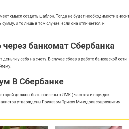
меет смысл создать шаблон. Тогда не будет необходимости вноси
умму, и то лишь в том случае, если она отличается, и
 через банкомат Сбербанка
т деньги у себя на счету. В случае сбоев в работе банковской сети
блему.
ум В Сбербанке
которой должны быть внесены в ЛМК ( частота и порядок
иалистов утверждены Приказом Приказ Минздравсоцразвития