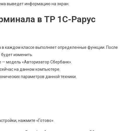
тема выведет информацию на экран.
рминала в ТР 1С-Рарус
а в каждом классе выполняет определенные функции. После
 будет изменить.
 — модель «Авторизатор Сбербанк».
 сейчас на данном компьютере.
хнических параметров данной техники.
стройки, нажмите «Готово».