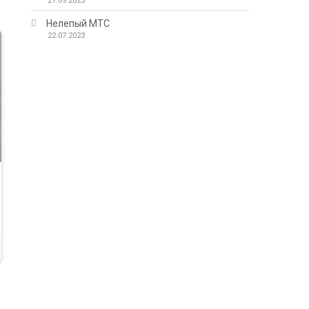
21.09.2023
Нелепый МТС
22.07.2023