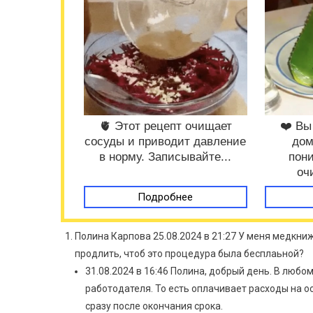
🫀 Этот рецепт очищает
❤️ Вы
сосуды и приводит давление
дом
в норму. Записывайте...
пони
оч
Подробнее
Полина Карпова 25.08.2024 в 21:27 У меня медкнижк
продлить, чтоб это процедура была бесплаьной?
31.08.2024 в 16:46 Полина, добрый день. В люб
работодателя. То есть оплачивает расходы на о
сразу после окончания срока.