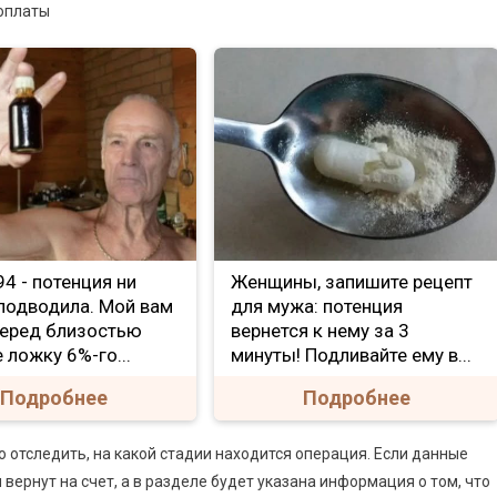
е 94 - потенция ни
Женщины, запишите рецепт
 подводила. Мой вам
для мужа: потенция
Перед близостью
вернется к нему за 3
 ложку 6%-го...
минуты! Подливайте ему в...
Подробнее
Подробнее
 отследить, на какой стадии находится операция. Если данные
вернут на счет, а в разделе будет указана информация о том, что