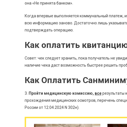
она «Не принята банком».
Когда впервые выполняется коммунальный платеж, и
всю информацию заново. Достаточно лишь указывать с
подтверждать операцию.
Как оплатить квитанцию
Совет: чек следует хранить, пока получатель не увиди
наличие чека даст возможность быстрее решить про
Как Оплатить Санминим
3.
Пройти медицинскую комиссию,
все
результаты 
прохождения медицинских осмотров, перечень спец
России от 12.04.2024 N 302н).