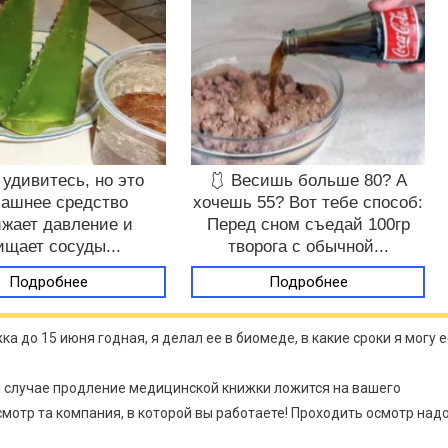
 удивитесь, но это
🩱 Весишь больше 80? А
ашнее средство
хочешь 55? Вот тебе способ:
жает давление и
Перед сном съедай 100гр
ищает сосуды...
творога с обычной...
Подробнее
Подробнее
а до 15 июня годная, я делал ее в биомеде, в какие сроки я могу 
ом случае продление медицинской книжки ложится на вашего
смотр та компания, в которой вы работаете! Проходить осмотр над