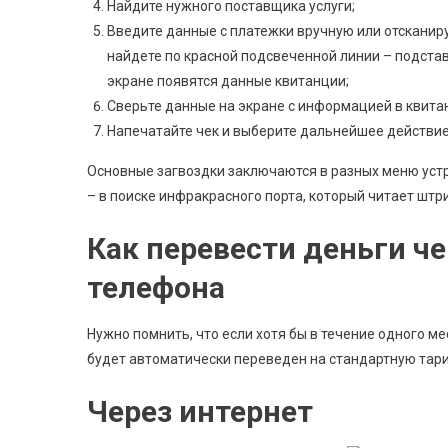
Найдите нужного поставщика услуги;
Введите данные с платежки вручную или отсканиру
найдете по красной подсвеченной линии – подстав
экране появятся данные квитанции;
Сверьте данные на экране с информацией в квита
Напечатайте чек и выберите дальнейшее действие 
Основные загвоздки заключаются в разных меню устр
– в поиске инфракрасного порта, который читает штр
Как перевести деньги че
телефона
Нужно помнить, что если хотя бы в течение одного м
будет автоматически переведен на стандартную тар
Через интернет