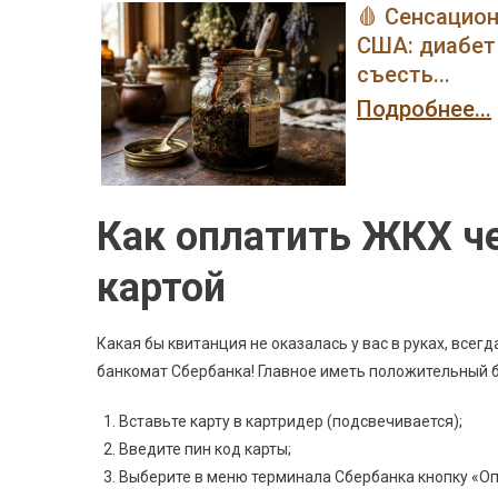
🩸 Сенсацио
США: диабет 
съесть...
Подробнее...
Как оплатить ЖКХ ч
картой
Какая бы квитанция не оказалась у вас в руках, всег
банкомат Сбербанка! Главное иметь положительный б
Вставьте карту в картридер (подсвечивается);
Введите пин код карты;
Выберите в меню терминала Сбербанка кнопку «Оп