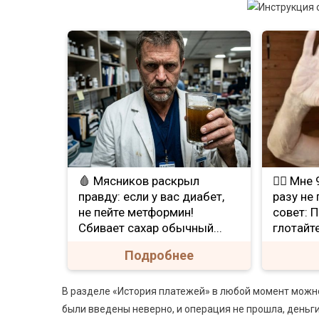
🩸 Мясников раскрыл
❤️‍🔥 Мн
правду: если у вас диабет,
разу не
не пейте метформин!
совет: 
Сбивает сахар обычный...
глотайте
Подробнее
В разделе «История платежей» в любой момент можно
были введены неверно, и операция не прошла, деньги 