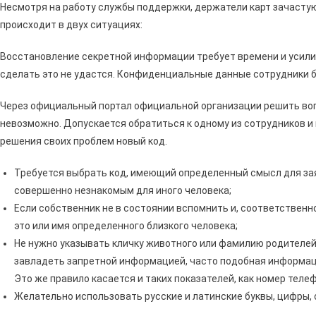
Несмотря на работу службы поддержки, держатели карт зачастую
происходит в двух ситуациях:
Восстановление секретной информации требует времени и усилий
сделать это не удастся. Конфиденциальные данные сотрудники б
Через официальный портал официальной организации решить вопр
невозможно. Допускается обратиться к одному из сотрудников и
решения своих проблем новый код.
Требуется выбрать код, имеющий определенный смысл для зая
совершенно незнакомым для иного человека;
Если собственник не в состоянии вспомнить и, соответственн
это или имя определенного близкого человека;
Не нужно указывать кличку животного или фамилию родителей
завладеть запретной информацией, часто подобная информац
Это же правило касается и таких показателей, как номер теле
Желательно использовать русские и латинские буквы, цифры,