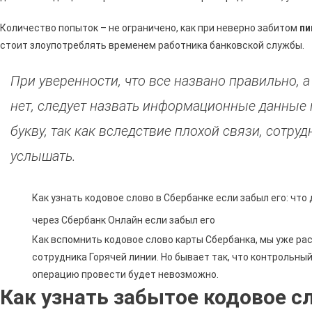
Количество попыток – не ограничено, как при неверно забитом
пи
стоит злоупотреблять временем работника банковской службы.
При уверенности, что все названо правильно, а
нет, следует назвать информационные данные 
букву, так как вследствие плохой связи, сотру
услышать.
Как узнать кодовое слово в Сбербанке если забыл его: что
через Сбербанк Онлайн если забыл его
Как вспомнить кодовое слово карты Сбербанка, мы уже ра
сотрудника Горячей линии. Но бывает так, что контрольны
операцию провести будет невозможно.
Как узнать забытое кодовое сл