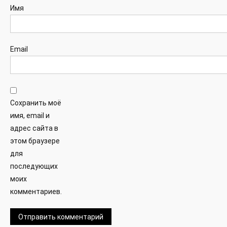
Имя
Email
Сохранить моё
имя, email и
адрес сайта в
этом браузере
для
последующих
моих
комментариев.