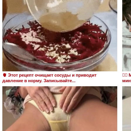
🫀 Этот рецепт очищает сосуды и приводит
❤️‍
давление в норму. Записывайте...
мин