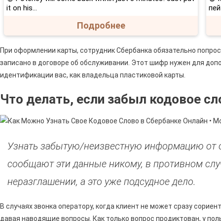
it on his…
пей
Подробнее
При оформлении карты, сотрудник Сбербанка обязательно попроси
записано в договоре об обслуживании. Этот шифр нужен для до
идентификации вас, как владельца пластиковой карты.
Что делать, если забыл кодовое с
Узнать забытую/неизвестную информацию от 
сообщают эти данные никому, в противном слу
неразглашении, а это уже подсудное дело.
В случаях звонка оператору, когда клиент не может сразу сориен
давая наводящие вопросы. Как только вопрос продиктован, у по