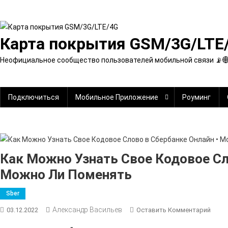
Перейти
к
содержимому
Карта покрытия GSM/3G/LTE
Неофициальное сообщество пользователей мобильной связи 📡
Подключиться
Мобильное Приложение
Роуминг
Как Можно Узнать Свое Кодовое Сл
Можно Ли Поменять
Sber
Александр Васильев
К
03.12.2022
Оставить Комментарий
Как