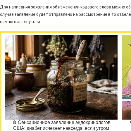
Для написания заявления об изменении кодового слова можно об
случае заявление будет отправлено на рассмотрение в то отделе
немного затянуться.
🩸 Сенсационное заявление эндокринологов
США: диабет исчезнет навсегда, если утром