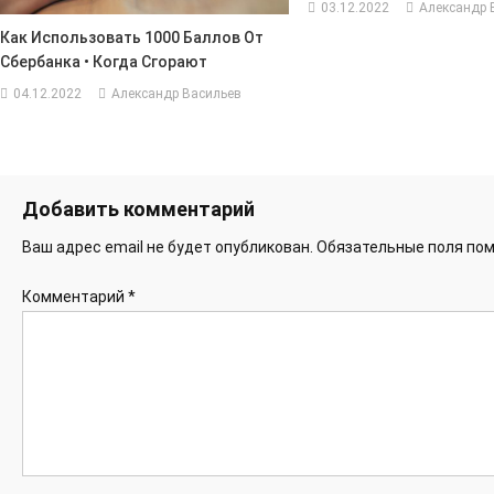
03.12.2022
Александр 
Как Использовать 1000 Баллов От
Сбербанка • Когда Сгорают
04.12.2022
Александр Васильев
Добавить комментарий
Ваш адрес email не будет опубликован.
Обязательные поля по
Комментарий
*