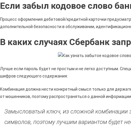
Если забыл кодовое слово бан
Процесс оформления дебетовой/кредитной карточки предусматри
дополнительной безопасности в обслуживании, идентификационн
В каких случаях Сбербанк зап
Лучше если пароль будет не простым и не легко доступным. Спе
шифров следующего содержания:
Комбинация должна нести конкретный смысл только для держат
от мошенников, поэтому распространяться о данной информации
Замысловатый ключ, из сложной комбинации з
символов, поэтому лучшим вариантом будет не