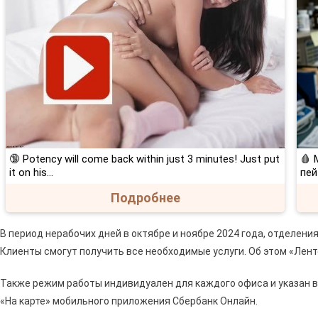
🔞 Potency will come back within just 3 minutes! Just put
🩸 
it on his…
пей
Подробнее
В период нерабочих дней в октябре и ноябре 2024 года, отделен
Клиенты смогут получить все необходимые услуги. Об этом «Лент
Также режим работы индивидуален для каждого офиса и указан в
«На карте» мобильного приложения Сбербанк Онлайн.