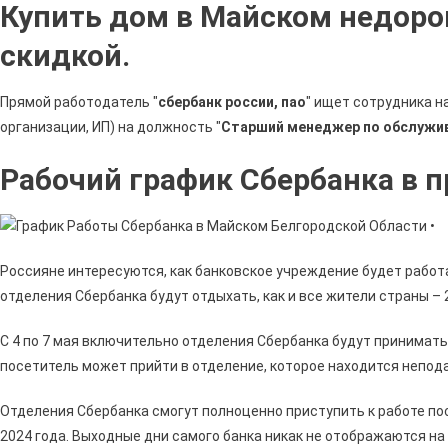
Купить дом в Майском недорог
скидкой.
Прямой работодатель "
сбербанк россии, пао
" ищет сотрудника н
организации, ИП) на должность "
Старший менеджер по обслужи
Рабочий график Сбербанка в 
Россияне интересуются, как банковское учреждение будет работа
отделения Сбербанка будут отдыхать, как и все жители страны – 2 р
С 4 по 7 мая включительно отделения Сбербанка будут принимат
посетитель может прийти в отделение, которое находится непод
Отделения Сбербанка смогут полноценно приступить к работе пос
2024 года. Выходные дни самого банка никак не отображаются н