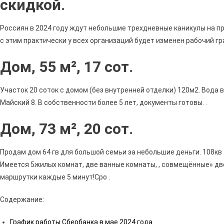
скидкой.
Россиян в 2024 году ждут небольшие трехдневные каникулы на пр
с этим практически у всех организаций будет изменен рабочий гр
Дом, 55 м², 17 сот.
Участок 20 соток с домом (без внутренней отделки) 120м2. Вода
Майский 8. В собственности более 5 лет, документы готовы. .
Дом, 73 м², 20 сот.
Продам дом 64 гв для большой семьи за небольшие деньги. 108кв .
Имеется 5жилых комнат, две ванные комнаты, , совмещённые» две
маршрутки каждые 5 минут!Сро .
Содержание:
График работы Сбербанка в мае 2024 года