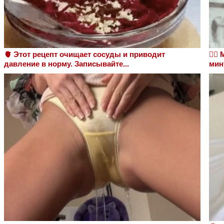
🫀 Этот рецепт очищает сосуды и приводит
❤️‍
давление в норму. Записывайте...
мин