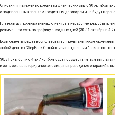
Списания платежей по кредитам физических лиц с 30 октября по 
с подписанным клиентом кредитным договором и не будут перено
Платежи для корпоративных клиентов в нерабочие дни, объявлен
режиме — то есть по графику выходных дней (30-31 октября и 4-7 
Если клиенты решат воспользоваться деньгами после окончания в
любой день в «СберБанк Онлайн» или в отделении банка в соотве
30, 31 октября и с 4 по 7 ноября: будет осуществляться выплат
и есть согласие юридического лица на проведение операций в в