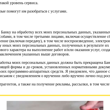
такой уровень сервиса.
рые помогут им разобраться с услугами.
 Банку на обработку всех моих персональных данных, указанных
собами, в том числе третьими лицами, включая осуществление с
нение (включая передачу), в том числе воспроизведение, электр
 иных моих персональных данных, полученных в результате их 
ового характера на выполнение работ и/или оказания услуг, со
 заключением указанных выше договоров.
 обработка моих персональных данных должна быть прекращена Б
стоящей формы и до сроков, установленных нормативными докум
оих программно-аппаратных средств. Я уведомлен, что данное с
письмом с уведомлением о вручении либо вручено лично под ро
рагентов, а также на получение рекламы, рассылки, в том числе