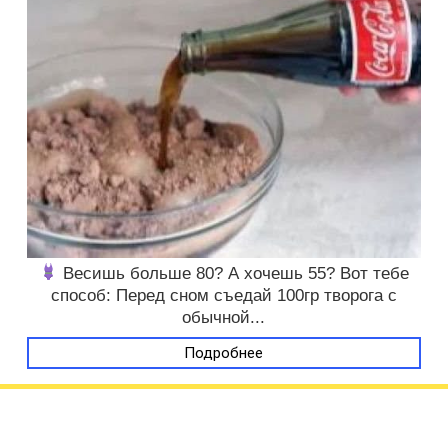
Весишь больше 80? А хочешь 55? Вот тебе
способ: Перед сном съедай 100гр творога с
обычной...
Подробнее