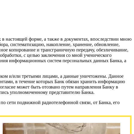
 в настоящей форме, а также в документах, впоследствии мною
бора, систематизацию, накопление, хранение, обновление,
онное копирование и трансграничную передачу, обезличивание,
обработки, с целью заключения со мной ученического
здания информационных систем персональных данных Банка, а
анком и/или третьими лицами, а данные уничтожены. Данное
ентами, в течение которых Банк обязан хранить информацию
огласие может быть отозвано путем направления Банку в
спись уполномоченному представителю Банка.
 по сети подвижной радиотелефонной связи, от Банка, его