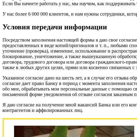
Если Вы начнете работать у нас, мы научим, как поддерживать 
У нас более 6 000 000 клиентов, и нам нужны сотрудники, кото
Условия передачи информации
Посредством заполнения настоящей формы я даю свое согласие
предоставленных в виде копий/оригиналов и т. п., любыми спо
уточнение (проверка), изменение, использование и распростра
блокирование, уничтожение, а также вышеуказанную обработку
договора, трудового договора или договора гражданского-прав
также в любых других целях, прямо или косвенно связанных с
Указанное согласие дано на шесть лет, а в случае его отзыва
согласие дает право Банку в период с момента заполнения на
обо мне, обрабатывать мои персональные данные с помощью св
письменной форме уведомления об отзыве согласия заказным 
Я даю согласие на получение мной вакансий Банка или его конт
контрагентов и аффилированных лиц.