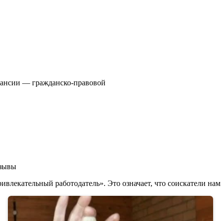
акансии — гражданско-правовой
влекательный работодатель». Это означает, что соискатели нам 