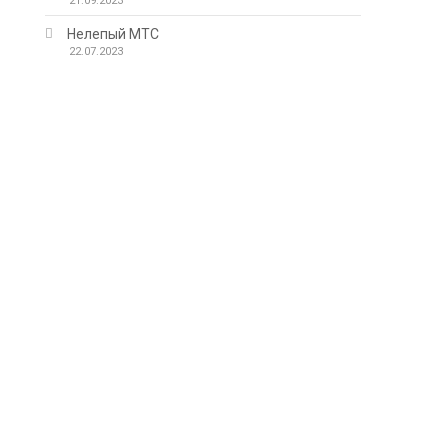
21.09.2023
Нелепый МТС
22.07.2023