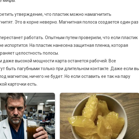
е мифы.
третить утверждение, что пластик можно намагнитить
гнитят. Это в корне неверно. Магнитная полоса создается один раз
перестанет работать. Опытным путем проверили, что если пластик
 не испортится. На пластик нанесена защитная пленка, которая
раняет целостность полосы.
 даже высокой мощности карта останется рабочей. Все
гут быть пагубными только при длительном контакте. Даже если в
од магнитом, ничего не будет. Но если оставить ее так на пару
кой карточки есть.