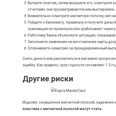
Вытрите пластик, затем высушите его, осмотрите 
отчетливо они просматриваются или выстирались.
Внимательно осмотрите магнитную полоску,чип н
Пойдите к банкомату, терминалу и получите деньги
транзакция не произошла или срабатывает нерегул
Работнику банка объясняете ситуацию, показывае
Заполняете заявление на изготовление карты дос
Оплачиваете комиссию за преждевременный выпус
Снять деньги или расплатиться в магазине просроче
ошибку. Как правило, срок годности составляет 1-3 го
Другие риски
Изделие, оснащенное магнитной полосой, надежнее 
пластика с магнитной полосой могут стать: