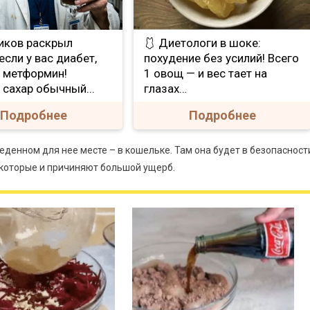
иков раскрыл
🩱 Диетологи в шоке:
если у вас диабет,
похудение без усилий! Всего
е метформин!
1 овощ — и вес тает на
 сахар обычный...
глазах…
Подробнее
Подробнее
тведенном для нее месте – в кошельке. Там она будет в безопасност
 которые и причиняют большой ущерб.