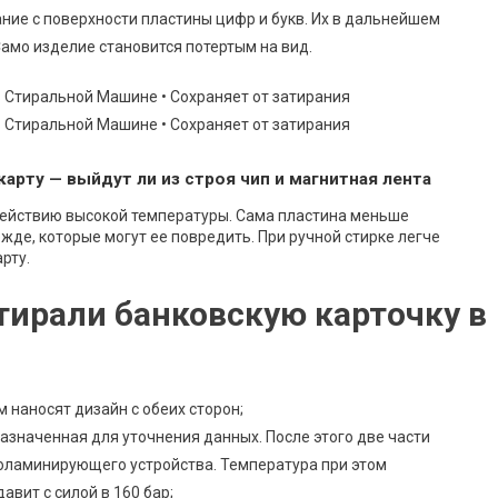
ние с поверхности пластины цифр и букв. Их в дальнейшем
амо изделие становится потертым на вид.
арту — выйдут ли из строя чип и магнитная лента
действию высокой температуры. Сама пластина меньше
жде, которые могут ее повредить. При ручной стирке легче
рту.
тирали банковскую карточку в
 наносят дизайн с обеих сторон;
азначенная для уточнения данных. После этого две части
оламинирующего устройства. Температура при этом
авит с силой в 160 бар;