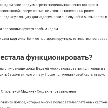
каждом слое предусмотрена специальная пленка, которая в
пластиковой поверхностью, не искажая нанесенных ранее
т надежную защиту для изделия, если оно случайно оказывается в
 и персонализируется особым кодом.
ирана карточка
. Если ее постирали вручную, то пластик пострадае
ерестала функционировать?
рточку раньше срока. Ведь ей можно пользоваться для оплаты в
одить бесконтактную оплату. После получения новой карты старую
гнитной полосе, которые многие пользователи платежных карточе