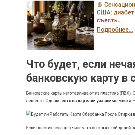
🩸 Сенсацио
США: диабет 
съесть...
Подробнее...
Что будет, если неч
банковскую карту в
Банковские карты изготавливают из пластика (ПВХ). 
веществ. Однако
есть на изделии уязвимые места 
Если пластик оснащен чипом, то он с высокой долей 