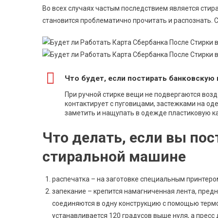
Во всех случаях частым последствием является стира
становится проблематично прочитать и распознать. С
Что будет, если постирать банковскую к
При ручной стирке вещи не подвергаются воз
контактирует с пуговицами, застежками на оде
заметить и нащупать в одежде пластиковую ка
Что делать, если вы пос
стиральной машине
распечатка – на заготовке специальным принтером
запекание – крепится намагниченная лента, предн
соединяются в одну конструкцию с помощью терм
устанавливается 120 градусов выше нуля, а пресс д