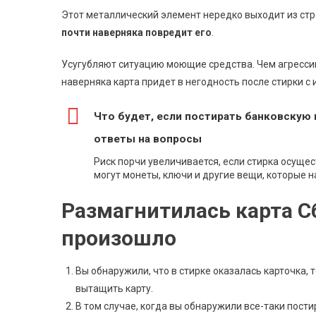
Этот металлический элемент нередко выходит из ст
почти наверняка повредит его
.
Усугубляют ситуацию моющие средства. Чем агрессивн
наверняка карта придет в негодность после стирки с
Что будет, если постирать банковскую 
ответы на вопросы
Риск порчи увеличивается, если стирка осуще
могут монеты, ключи и другие вещи, которые н
Размагнитилась карта Сб
произошло
Вы обнаружили, что в стирке оказалась карточка, 
вытащить карту.
В том случае, когда вы обнаружили все-таки пост