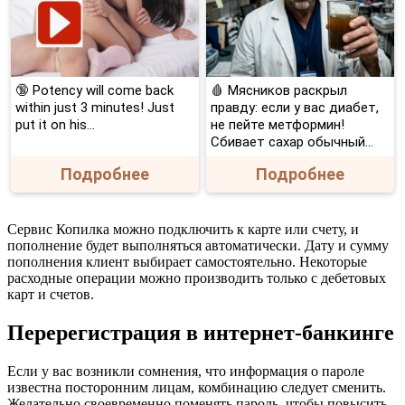
🔞 Potency will come back
🩸 Мясников раскрыл
within just 3 minutes! Just
правду: если у вас диабет,
put it on his…
не пейте метформин!
Сбивает сахар обычный...
Подробнее
Подробнее
Сервис Копилка можно подключить к карте или счету, и
пополнение будет выполняться автоматически. Дату и сумму
пополнения клиент выбирает самостоятельно. Некоторые
расходные операции можно производить только с дебетовых
карт и счетов.
Перерегистрация в интернет-банкинге
Если у вас возникли сомнения, что информация о пароле
известна посторонним лицам, комбинацию следует сменить.
Желательно своевременно поменять пароль, чтобы повысить