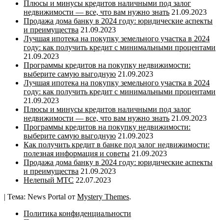
Плюсы и минусы кредитов наличными под залог
недвижимости — все, что вам нужно знать
21.09.2023
Продажа дома банку в 2024 году: юридические аспекты
и преимущества
21.09.2023
Лучшая ипотека на покупку земельного участка в 2024
году: как получить кредит с минимальными процентами
21.09.2023
Программы кредитов на покупку недвижимости:
выберите самую выгодную
21.09.2023
Лучшая ипотека на покупку земельного участка в 2024
году: как получить кредит с минимальными процентами
21.09.2023
Плюсы и минусы кредитов наличными под залог
недвижимости — все, что вам нужно знать
21.09.2023
Программы кредитов на покупку недвижимости:
выберите самую выгодную
21.09.2023
Как получить кредит в банке под залог недвижимости:
полезная информация и советы
21.09.2023
Продажа дома банку в 2024 году: юридические аспекты
и преимущества
21.09.2023
Нелепый МТС
22.07.2023
|
Тема: News Portal от
Mystery Themes
.
Политика конфиденциальности